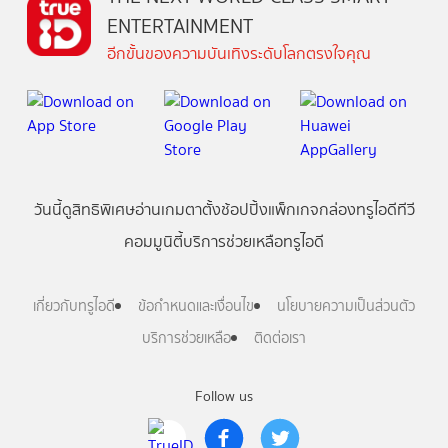
ENTERTAINMENT
อีกขั้นของความบันเทิงระดับโลกตรงใจคุณ
วันนี้
ดู
สิทธิพิเศษ
อ่าน
เกม
ตาตั้ง
ช้อปปิ้ง
แพ็กเกจ
กล่องทรูไอดีทีวี
คอมมูนิตี้
บริการช่วยเหลือทรูไอดี
เกี่ยวกับทรูไอดี
ข้อกำหนดและเงื่อนไข
นโยบายความเป็นส่วนตัว
บริการช่วยเหลือ
ติดต่อเรา
Follow us