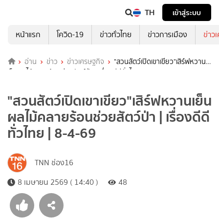
TH
เข้าสู่ระบบ
หน้าแรก
โควิด-19
ข่าวทั่วไทย
ข่าวการเมือง
ข่าว
อ่าน
ข่าว
ข่าวเศรษฐกิจ
"สวนสัตว์เปิดเขาเขียว"เสิร์ฟหวาน
เย็นผลไม้คลายร้อนช่วยสัตว์ป่า | เรื่องดีดีทั่วไทย | 8-4-69
"สวนสัตว์เปิดเขาเขียว"เสิร์ฟหวานเย็น
ผลไม้คลายร้อนช่วยสัตว์ป่า | เรื่องดีดี
ทั่วไทย | 8-4-69
TNN ช่อง16
8 เมษายน 2569 ( 14:40 )
48