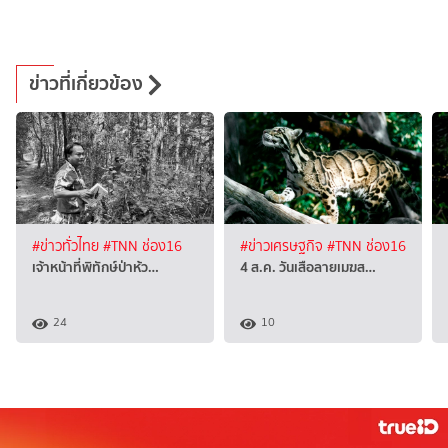
ข่าวที่เกี่ยวข้อง
#ข่าวทั่วไทย
#TNN ช่อง16
#ข่าวเศรษฐกิจ
#TNN ช่อง16
เจ้าหน้าที่พิทักษ์ป่าห้ว…
4 ส.ค. วันเสือลายเมฆส…
24
10