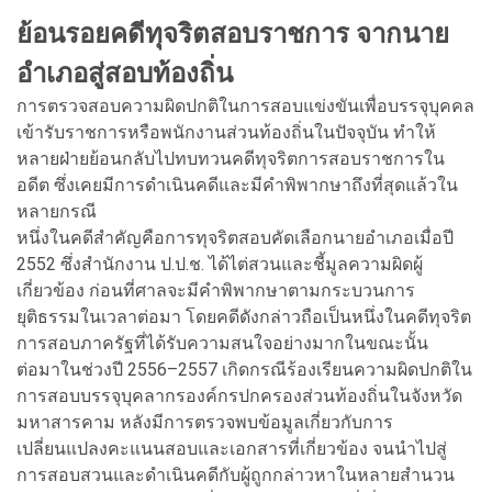
ย้อนรอยคดีทุจริตสอบราชการ จากนาย
อำเภอสู่สอบท้องถิ่น
การตรวจสอบความผิดปกติในการสอบแข่งขันเพื่อบรรจุบุคคล
เข้ารับราชการหรือพนักงานส่วนท้องถิ่นในปัจจุบัน ทำให้
หลายฝ่ายย้อนกลับไปทบทวนคดีทุจริตการสอบราชการใน
อดีต ซึ่งเคยมีการดำเนินคดีและมีคำพิพากษาถึงที่สุดแล้วใน
หลายกรณี
หนึ่งในคดีสำคัญคือการทุจริตสอบคัดเลือกนายอำเภอเมื่อปี
2552 ซึ่งสำนักงาน ป.ป.ช. ได้ไต่สวนและชี้มูลความผิดผู้
เกี่ยวข้อง ก่อนที่ศาลจะมีคำพิพากษาตามกระบวนการ
ยุติธรรมในเวลาต่อมา โดยคดีดังกล่าวถือเป็นหนึ่งในคดีทุจริต
การสอบภาครัฐที่ได้รับความสนใจอย่างมากในขณะนั้น
ต่อมาในช่วงปี 2556–2557 เกิดกรณีร้องเรียนความผิดปกติใน
การสอบบรรจุบุคลากรองค์กรปกครองส่วนท้องถิ่นในจังหวัด
มหาสารคาม หลังมีการตรวจพบข้อมูลเกี่ยวกับการ
เปลี่ยนแปลงคะแนนสอบและเอกสารที่เกี่ยวข้อง จนนำไปสู่
การสอบสวนและดำเนินคดีกับผู้ถูกกล่าวหาในหลายสำนวน