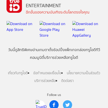
ENTERTAINMENT
อีกขั้นของความบันเทิงระดับโลกตรงใจคุณ
วันนี้
ดู
สิทธิพิเศษ
อ่าน
เกม
ตาตั้ง
ช้อปปิ้ง
แพ็กเกจ
กล่องทรูไอดีทีวี
คอมมูนิตี้
บริการช่วยเหลือทรูไอดี
เกี่ยวกับทรูไอดี
ข้อกำหนดและเงื่อนไข
นโยบายความเป็นส่วนตัว
บริการช่วยเหลือ
ติดต่อเรา
Follow us