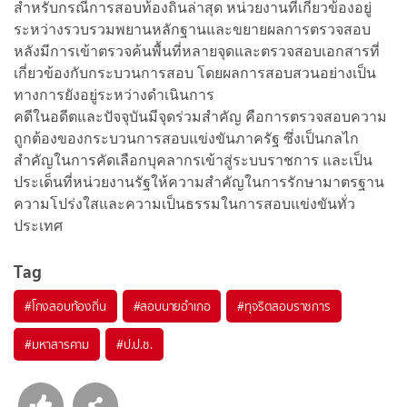
สำหรับกรณีการสอบท้องถิ่นล่าสุด หน่วยงานที่เกี่ยวข้องอยู่
ระหว่างรวบรวมพยานหลักฐานและขยายผลการตรวจสอบ
หลังมีการเข้าตรวจค้นพื้นที่หลายจุดและตรวจสอบเอกสารที่
เกี่ยวข้องกับกระบวนการสอบ โดยผลการสอบสวนอย่างเป็น
ทางการยังอยู่ระหว่างดำเนินการ
คดีในอดีตและปัจจุบันมีจุดร่วมสำคัญ คือการตรวจสอบความ
ถูกต้องของกระบวนการสอบแข่งขันภาครัฐ ซึ่งเป็นกลไก
สำคัญในการคัดเลือกบุคลากรเข้าสู่ระบบราชการ และเป็น
ประเด็นที่หน่วยงานรัฐให้ความสำคัญในการรักษามาตรฐาน
ความโปร่งใสและความเป็นธรรมในการสอบแข่งขันทั่ว
ประเทศ
Tag
#
โกงสอบท้องถิ่น
#
สอบนายอำเภอ
#
ทุจริตสอบราชการ
#
มหาสารคาม
#
ป.ป.ช.