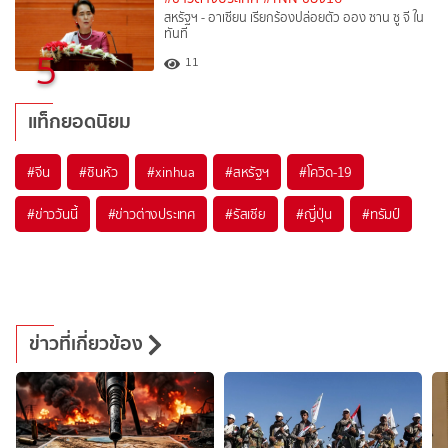
สหรัฐฯ - อาเซียน เรียกร้องปล่อยตัว ออง ซาน ซู จี ใน
ทันที
5
11
แท็กยอดนิยม
#
จีน
#
ซินหัว
#
xinhua
#
สหรัฐฯ
#
โควิด-19
#
ข่าววันนี้
#
ข่าวต่างประเทศ
#
รัสเซีย
#
ญี่ปุ่น
#
ทรัมป์
ข่าวที่เกี่ยวข้อง