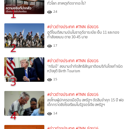
ทั่วโลก สาเหตุเกิดจากอะไร?
1
24
#ข่าวต่างประเทศ
#TNN ช่อง16
ฮูตีโจมตีสนามบินในซาอุดีอาระเบีย เจ็บ 11 และกอง
กำลังเยเมน ตาย 30-45 นาย
2
17
#ข่าวต่างประเทศ
#TNN ช่อง16
“ทรัมป์” ลงนามจำกัดสิทธิสัญชาติอเมริกันโดยกำเนิด
หวังยุติ Birth Tourism
3
15
#ข่าวต่างประเทศ
#TNN ช่อง16
ลงโทษผู้ปกครองมือปืน สหรัฐฯ ตัดสินจำคุก 15 ปี พ่อ
เด็กกราดยิงโรงเรียนในรัฐจอร์เจีย สหรัฐฯ
4
14
#ข่าวต่างประเทศ
#TNN ช่อง16