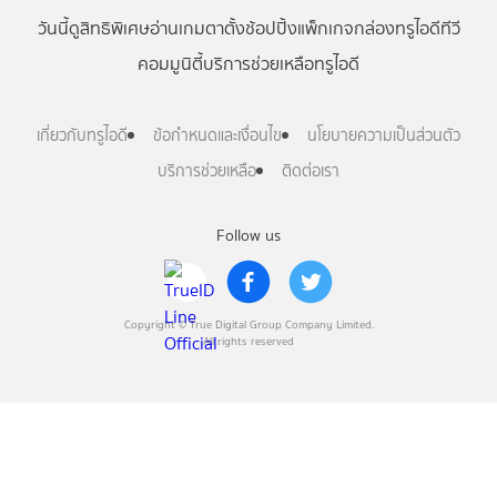
วันนี้
ดู
สิทธิพิเศษ
อ่าน
เกม
ตาตั้ง
ช้อปปิ้ง
แพ็กเกจ
กล่องทรูไอดีทีวี
คอมมูนิตี้
บริการช่วยเหลือทรูไอดี
เกี่ยวกับทรูไอดี
ข้อกำหนดและเงื่อนไข
นโยบายความเป็นส่วนตัว
บริการช่วยเหลือ
ติดต่อเรา
Follow us
Copyright © True Digital Group Company Limited.
All rights reserved