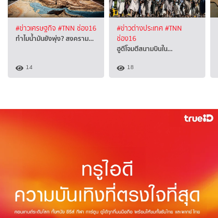
#ข่าวเศรษฐกิจ
#TNN ช่อง16
#ข่าวต่างประเทศ
#TNN
ทำไมน้ำมันยังพุ่ง? สงคราม…
ช่อง16
ฮูตีโจมตีสนามบินใน…
14
18