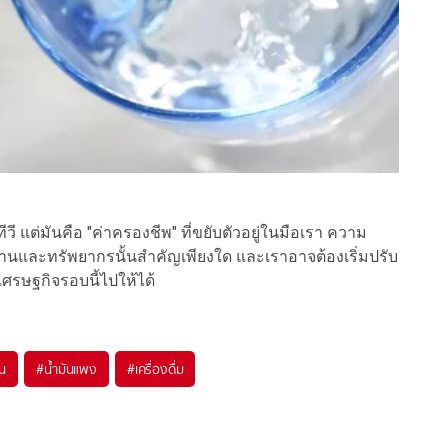
 แต่มันคือ "ค่าครองชีพ" ที่ขยับตัวอยู่ในมือเรา ความ
งานและทรัพยากรนั้นสำคัญเพียงใด และเราอาจต้องเริ่มปรับ
เศรษฐกิจรอบนี้ไปให้ได้
ัน
#
น้ำมันแพง
#
เครื่องดื่ม