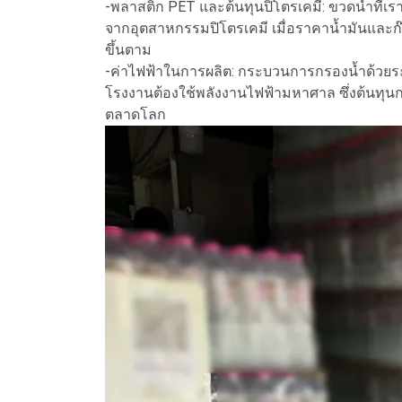
-พลาสติก PET และต้นทุนปิโตรเคมี: ขวดน้ำที่เรา
จากอุตสาหกรรมปิโตรเคมี เมื่อราคาน้ำมันและก๊
ขึ้นตาม
-ค่าไฟฟ้าในการผลิต: กระบวนการกรองน้ำด้วยระ
โรงงานต้องใช้พลังงานไฟฟ้ามหาศาล ซึ่งต้นทุน
ตลาดโลก