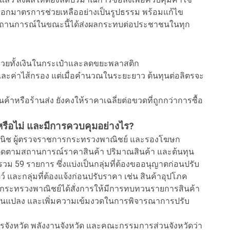
่งออกมาตรการช่วยเหลืออย่างเป็นรูปธรรม พร้อมแก้ไข
งจากสถานการณ์ในขณะนี้ได้ส่งผลกระทบต่อประชาชนในทุก
ช่วยทั้งเงินในกระเป๋าและลดขยะพลาสติก
ั้งและค่าไส้กรอง แต่เมื่อคำนวณในระยะยาว ต้นทุนต่อลิตรจะ
ค้าหรือร้านส่ง ยังคงให้ราคาเฉลี่ยต่อขวดที่ถูกกว่าการซื้อ
หรือไม่ และมีการควบคุมอย่างไร?
งสวนิช ผู้ตรวจราชการกระทรวงพาณิชย์ และรองโฆษก
ติดตามสถานการณ์ราคาสินค้า ปริมาณสินค้า และต้นทุน
รวม 59 รายการ ซึ่งแบ่งเป็นกลุ่มที่ต้องขออนุญาตก่อนปรับ
์ และกลุ่มที่ต้องแจ้งก่อนปรับราคา เช่น สินค้าอุปโภค
ารกระทรวงพาณิชย์ได้สั่งการให้มีการทบทวนรายการสินค้า
เปลี่ยนแปลง และเพิ่มความเข้มงวดในการพิจารณาการปรับ
ารจังหวัด พลังงานจังหวัด และคณะกรรมการส่วนจังหวัดว่า