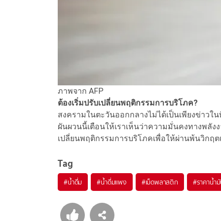
ภาพจาก AFP
ต้องเริ่มปรับเปลี่ยนพฤติกรรมการบริโภค?
สงครามในตะวันออกกลางไม่ได้เป็นเพียงข่าวในทีวี
ผันผวนนี้เตือนให้เราเห็นว่าความมั่นคงทางพลัง
เปลี่ยนพฤติกรรมการบริโภคเพื่อให้ผ่านพ้นวิกฤต
Tag
#
น้ำดื่ม
#
น้ำดื่มแพง
#
เม็ดพลาสติก
#
ราคาน้ำม