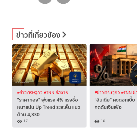
ข่าวที่เกี่ยวข้อง
#ข่าวเศรษฐกิจ
#TNN ช่อง16
#ข่าวเศรษฐกิจ
#TNN ช่
"ราคาทอง" พุ่งแรง 4% แรงซื้อ
“อินเดีย” คงดอกเบี้ย 
หนาแน่น Up Trend ระยะสั้น แนว
กดดันเงินเฟ้อ
ต้าน 4,330
17
10