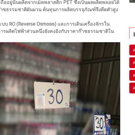
ถืออยู่นั้นผลิตจากเม็ดพลาสติก PET ซึ่งเป็นผลผลิตพลอยได้
าซธรรมชาติผันผวน ต้นทุนการผลิตบรรจุภัณฑ์จึงดีดตัวสูง
บบ RO (Reverse Osmosis) และการเดินเครื่องจักรใน
การผลิตไฟฟ้าส่วนหนึ่งยังคงอิงกับราคาก๊าซธรรมชาติใน