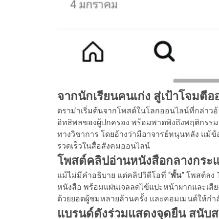
จากนักเรียนคนเก่ง สู่เป้าโจมตีอ
ดราม่าเริ่มต้นจากโพสต์ในโลกออนไลน์ที่กล่าวอ
อิทธิพลของผู้ปกครอง พร้อมพาดพิงถึงพฤติกรรม
ทางวิชาการ โดยอ้างว่ามีอาจารย์หนุนหลัง แม้ข้
รวดเร็วในสื่อสังคมออนไลน์
โพสต์คลิปอ่านหนังสือกลางกระแ
แม้ไม่มีคำอธิบาย แต่คลิปวิดีโอที่ “
พั้น
” โพสต์ลง 
หนังสือ พร้อมแผ่นเจลลดไข้แปะหน้าผากและเสียงเ
ด้วยยอดผู้ชมหลายล้านครั้ง และคอมเมนต์ให้กำ
แบรนด์ดังร่วมแสดงจุดยืน สนับสนุน