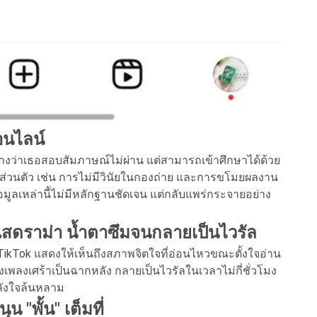
อนไลน์
้างว่าเธอสอบสัมภาษณ์ไม่ผ่าน แต่สามารถเข้าศึกษาได้ด้วย
ส่วนตัว เช่น การไม่มีวินัยในกองถ่าย และการขโมยผลงาน
อมูลเหล่านี้ไม่มีหลักฐานชัดเจน แต่กลับแพร่กระจายอย่าง
สดราม่า น้ำตาซึมจนกลายเป็นไวรัล
TikTok แสดงให้เห็นถึงสภาพจิตใจที่อ่อนไหวขณะตั้งใจอ่าน
พลงเศร้าเป็นฉากหลัง กลายเป็นไวรัลในเวลาไม่กี่ชั่วโมง
ลังใจล้นหลาม
 "พั้น" เต็มที่