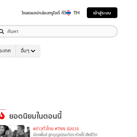
TH
เข้าสู่ระบบ
โหลดแอป
กล่องทรูไอดี ทีวี
ระเทศ
อื่นๆ
ยอดนิยมในตอนนี้
#ข่าวทั่วไทย
#TNN ช่อง16
น้องพั้นช์ ลูกบุญธรรมก้อง ห้วยไร่ เสียชีวิต