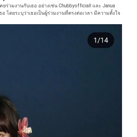
เคยร่วมงานกับเธอ อย่างเช่น Chubbyofficiall และ Janua
โดยระบุว่าเธอเป็นผู้ร่วมงานที่ตรงต่อเวลา มีความตั้งใจ