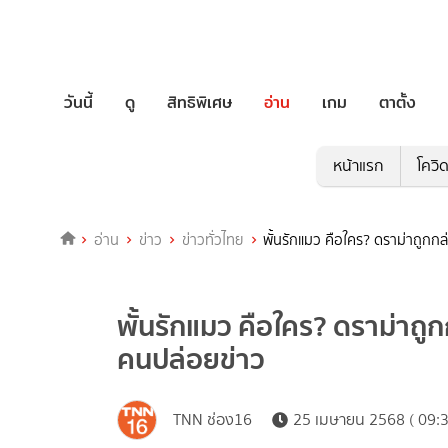
วันนี้
ดู
สิทธิพิเศษ
อ่าน
เกม
ตาตั้ง
หน้าแรก
โควิ
อ่าน
ข่าว
ข่าวทั่วไทย
พั้นรักแมว คือใคร? ดราม่าถูกกล
พั้นรักแมว คือใคร? ดราม่าถูก
คนปล่อยข่าว
TNN ช่อง16
25 เมษายน 2568 ( 09:3