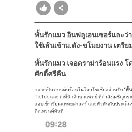
พั้นรักแมว อินฟลูเอนเซอร์และว่
ใช้เส้นเข้าม.ดัง-ขโมยงาน เตรีย
พั้นรักแมว เจอดราม่าร้อนแรง โ
ศักดิ์ศรีคืน
กลายเป็นประเด็นร้อนในโลกโซเชียลสำหรับ “
พั้
TikTok และว่าที่นักศึกษาแพทย์ ที่กำลังเผชิญกร
สอบเข้าเรียนแพทยศาสตร์ และพัวพันกับประเด
ติดเทรนด์ทันที