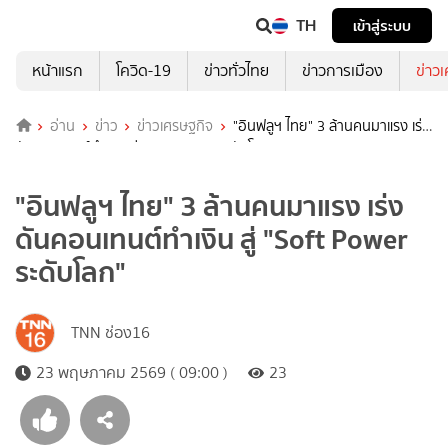
TH
เข้าสู่ระบบ
หน้าแรก
โควิด-19
ข่าวทั่วไทย
ข่าวการเมือง
ข่าว
อ่าน
ข่าว
ข่าวเศรษฐกิจ
"อินฟลูฯ ไทย" 3 ล้านคนมาแรง เร่ง
ดันคอนเทนต์ทำเงิน สู่ "Soft Power ระดับโลก"
"อินฟลูฯ ไทย" 3 ล้านคนมาแรง เร่ง
ดันคอนเทนต์ทำเงิน สู่ "Soft Power
ระดับโลก"
TNN ช่อง16
23 พฤษภาคม 2569 ( 09:00 )
23