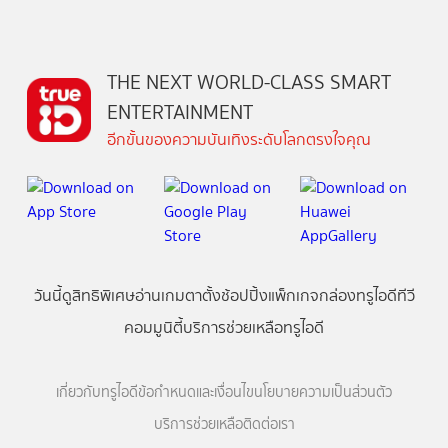
THE NEXT WORLD-CLASS SMART
ENTERTAINMENT
อีกขั้นของความบันเทิงระดับโลกตรงใจคุณ
วันนี้
ดู
สิทธิพิเศษ
อ่าน
เกม
ตาตั้ง
ช้อปปิ้ง
แพ็กเกจ
กล่องทรูไอดีทีวี
คอมมูนิตี้
บริการช่วยเหลือทรูไอดี
เกี่ยวกับทรูไอดี
ข้อกำหนดและเงื่อนไข
นโยบายความเป็นส่วนตัว
บริการช่วยเหลือ
ติดต่อเรา