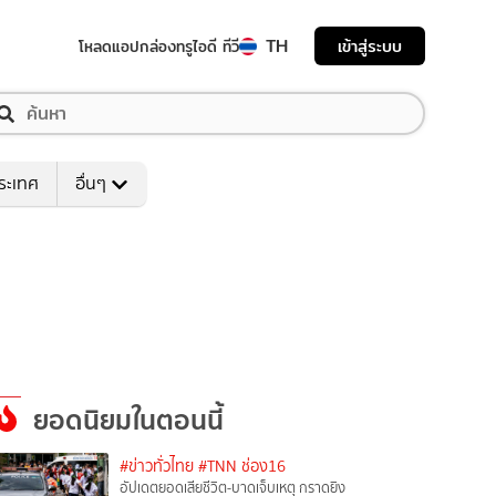
TH
เข้าสู่ระบบ
โหลดแอป
กล่องทรูไอดี ทีวี
ระเทศ
อื่นๆ
ยอดนิยมในตอนนี้
#ข่าวทั่วไทย
#TNN ช่อง16
อัปเดตยอดเสียชีวิต-บาดเจ็บเหตุ กราดยิง