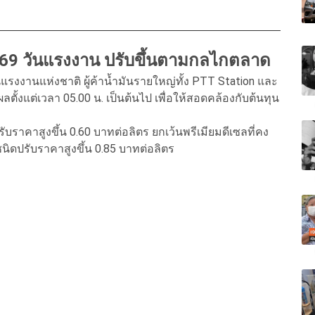
569 วันแรงงาน ปรับขึ้นตามกลไกตลาด
แรงงานแห่งชาติ ผู้ค้าน้ำมันรายใหญ่ทั้ง PTT Station และ
้งแต่เวลา 05.00 น. เป็นต้นไป เพื่อให้สอดคล้องกับต้นทุน
รับราคาสูงขึ้น 0.60 บาทต่อลิตร ยกเว้นพรีเมียมดีเซลที่คง
ิดปรับราคาสูงขึ้น 0.85 บาทต่อลิตร