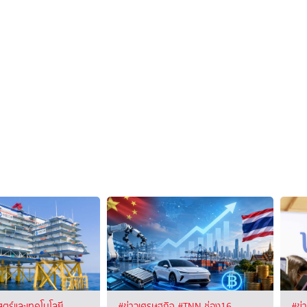
ตร์และเทคโนโลยี
#ข่าวเศรษฐกิจ
#TNN ช่อง16
#ข่