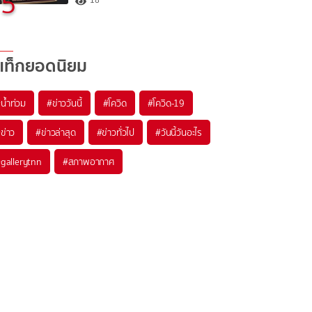
5
แท็กยอดนิยม
#
น้ำท่วม
#
ข่าววันนี้
#
โควิด
#
โควิด-19
#
ข่าว
#
ข่าวล่าสุด
#
ข่าวทั่วไป
#
วันนี้วันอะไร
#
gallerytnn
#
สภาพอากาศ