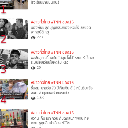
โรงเรียนย่านนนทบุรี
1
#ข่าวทั่วไทย
#TNN ช่อง16
น้องพั้นช์ ลูกบุญธรรมก้อง ห้วยไร่ เสียชีวิต
จากอุบัติเหตุ
2
223
#ข่าวทั่วไทย
#TNN ช่อง16
ผลชันสูตรเบื้องต้น “ฮลุน โซโล่” ระบบหัวใจและ
ระบบไหลเวียนโลหิตล้มเหลว
3
20
#ข่าวทั่วไทย
#TNN ช่อง16
ชื่นชม! ยายวัย 70 ปีเก็บเงินได้ 3 หมื่นรีบแจ้ง
จนท. ล่าสุดเจอเจ้าของแล้ว
4
1.8K
#ข่าวทั่วไทย
#TNN ช่อง16
หวาน เค็ม เมา ควัน กับดักสุขภาพคนไทย
ศจย. ชูคุมสินค้าเสี่ยง NCDs
18