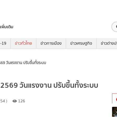
เพิ่มเติม
ด-19
ข่าวทั่วไทย
ข่าวการเมือง
ข่าวเศรษฐกิจ
ข่าวต่างป
69 วันแรงงาน ปรับขึ้นทั้งระบบ
2569 วันแรงงาน ปรับขึ้นทั้งระบบ
54 )
126