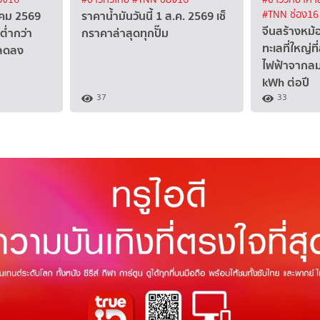
าคม 2569
ราคาน้ำมันวันนี้ 1 ส.ค. 2569 เช็
#TNN ช่อง16
จีนสร้างหม
ต่ำกว่า
กราคาล่าสุดทุกปั๊ม
ทะเลที่ใหญ่ท
นลดลง
ไฟฟ้าจากลมไ
kWh ต่อปี
37
33