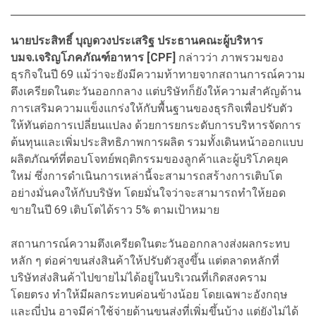
นายประสิทธิ์ บุญดวงประเสริฐ ประธานคณะผู้บริหาร
บมจ.เจริญโภคภัณฑ์อาหาร [CPF]
กล่าวว่า ภาพรวมของ
ธุรกิจในปี 69 แม้ว่าจะยังมีความท้าทายจากสถานการณ์ความ
ตึงเครียดในตะวันออกกลาง แต่บริษัทก็ยังให้ความสำคัญด้าน
การเสริมความแข็งแกร่งให้กับพื้นฐานของธุรกิจเพื่อปรับตัว
ให้ทันต่อการเปลี่ยนแปลง ด้วยการยกระดับการบริหารจัดการ
ต้นทุนและเพิ่มประสิทธิภาพการผลิต รวมทั้งเดินหน้าออกแบบ
ผลิตภัณฑ์ที่ตอบโจทย์พฤติกรรมของลูกค้าและผู้บริโภคยุค
ใหม่ ซึ่งการดำเนินการเหล่านี้จะสามารถสร้างการเติบโต
อย่างมั่นคงให้กับบริษัท โดยมั่นใจว่าจะสามารถทำให้ยอด
ขายในปี 69 เติบโตได้ราว 5% ตามเป้าหมาย
สถานการณ์ความตึงเครียดในตะวันออกกลางส่งผลกระทบ
หลัก ๆ ต่อค่าขนส่งสินค้าให้ปรับตัวสูงขึ้น แต่ตลาดหลักที่
บริษัทส่งสินค้าไปขายไม่ได้อยู่ในบริเวณที่เกิดสงคราม
โดยตรง ทำให้มีผลกระทบค่อนข้างน้อย โดยเฉพาะอังกฤษ
และญี่ปุ่น อาจมีค่าใช้จ่ายด้านขนส่งที่เพิ่มขึ้นบ้าง แต่ยังไม่ได้