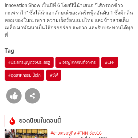
Innovation Show เป็นปีที่ 6 โดยปีนี้นำเสนอ "ไส้กรอกข้าว
กะเพราไก่" ซึ่งได้นำเอกลักษณ์ของสตรีทฟู้ดอันดับ 1 ซึ่งมีกลิ่น
หอมของใบกะเพรา ความเผ็ดร้อนแบบไทย และข้าวสวยเต็ม
เมล็ด มาพัฒนาเป็นไส้กรออร่อย สะดวก และรับประทานได้ทุก
ที่
Tag
#
ประสิทธิ์บุญดวงประเสริฐ
#
เจริญโภคภัณฑ์อาหาร
#
CPF
#
อุตสาหกรรมเนื้อไก่
#
ซีพี
ยอดนิยมในตอนนี้
#ข่าวเศรษฐกิจ
#TNN ช่อง16