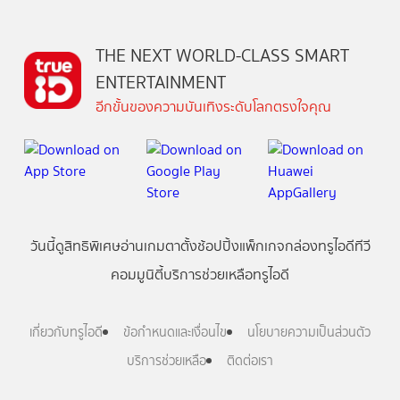
THE NEXT WORLD-CLASS SMART
ENTERTAINMENT
อีกขั้นของความบันเทิงระดับโลกตรงใจคุณ
วันนี้
ดู
สิทธิพิเศษ
อ่าน
เกม
ตาตั้ง
ช้อปปิ้ง
แพ็กเกจ
กล่องทรูไอดีทีวี
คอมมูนิตี้
บริการช่วยเหลือทรูไอดี
เกี่ยวกับทรูไอดี
ข้อกำหนดและเงื่อนไข
นโยบายความเป็นส่วนตัว
บริการช่วยเหลือ
ติดต่อเรา