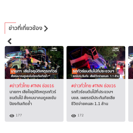
ข่าวที่เกี่ยวข้อง
#ข่าวทั่วไทย
#TNN ช่อง16
#ข่าวทั่วไทย
#TNN ช่อง16
นายกฯ เสียใจอุบัติเหตุรถทัวร์
รถทัวร์ชนต้นไม้ที่ประจวบฯ
ชนต้นไม้ สั่งคมนาคมดูแลเข้ม
บขส. เผยรถมีประกันภัยเสีย
ป้องกันเกิดซ้ำ
ชีวิตจ่ายคนละ 1.1 ล้าน
177
172