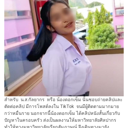
สำหรับ น.ส.กัลยากร หรือ น้องดอกเข็ม นั้นชอบถ่ายคลิปและ
ตัดต่อคลิป มีการโพสต์ลงใน TikTok จนมีผู้ติดตามมากมาย
กว่าหมื่นราย นอกจากนี้น้องดอกเข็ม ได้คลิปหนังสั้นเกี่ยวกับ
ปัญหาในครอบครัว ส่งเป็นผลงานให้มหาวิทยาลัยศิลปากร
ทำให้ทางมหาวิทยาลัยเรียกสัมภาษณ์ จึงเดินทางมายัง