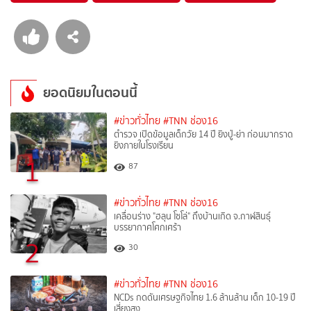
ยอดนิยมในตอนนี้
#ข่าวทั่วไทย
#TNN ช่อง16
ตำรวจ เปิดข้อมูลเด็กวัย 14 ปี ยิงปู่-ย่า ก่อนมากราด
ยิงภายในโรงเรียน
1
87
#ข่าวทั่วไทย
#TNN ช่อง16
เคลื่อนร่าง "ฮลุน โซโล่" ถึงบ้านเกิด จ.กาฬสินธุ์
บรรยากาศโศกเศร้า
2
30
#ข่าวทั่วไทย
#TNN ช่อง16
NCDs กดดันเศรษฐกิจไทย 1.6 ล้านล้าน เด็ก 10-19 ปี
เสี่ยงสูง