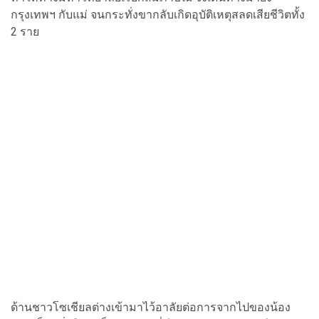
กรุงเทพฯ กับแม่ จนกระทั่งขากลับเกิดอุบัติเหตุสลดเสียชีวิตทั้ง
2 ราย
ด้านชาวโซเชียลต่างเข้ามาไว้อาลัยต่อการจากไปของน้อง