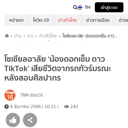
TH
เข้าสู่ระบบ
หน้าแรก
โควิด-19
ข่าวทั่วไทย
ข่าวการเมือง
ข่าว
อ่าน
ข่าว
ข่าวทั่วไทย
โซเชียลอาลัย ‘น้องดอกเข็ม ดาว
TikTok’ เสียชีวิตจากรถทัวร์มรณะ หลังสอบศิลปากร
โซเชียลอาลัย ‘น้องดอกเข็ม ดาว
TikTok’ เสียชีวิตจากรถทัวร์มรณะ
หลังสอบศิลปากร
TNN ช่อง16
6 ธันวาคม 2566 ( 10:11 )
242