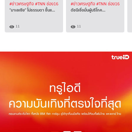
#ข่าวเศรษฐกิจ
#TNN ช่อง16
#ข่าวเศรษฐกิจ
#TNN ช่อง16
"มาเลเซีย" ไม่ธรรมดา ขึ้นแ…
ดัชนีเชื่อมั่นผู้บริโภค…
11
11