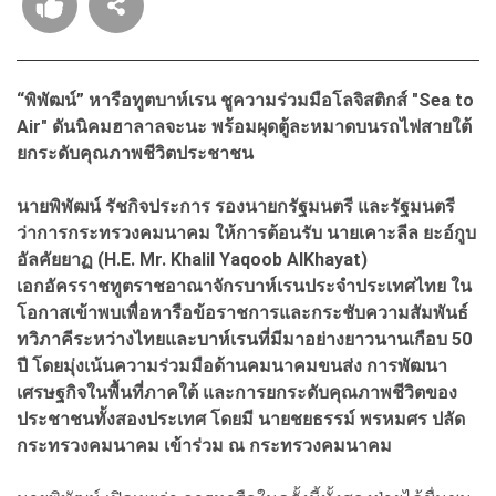
“พิพัฒน์” หารือทูตบาห์เรน ชูความร่วมมือโลจิสติกส์ "Sea to
Air" ดันนิคมฮาลาลจะนะ พร้อมผุดตู้ละหมาดบนรถไฟสายใต้
ยกระดับคุณภาพชีวิตประชาชน
นายพิพัฒน์ รัชกิจประการ รองนายกรัฐมนตรี และรัฐมนตรี
ว่าการกระทรวงคมนาคม ให้การต้อนรับ นายเคาะลีล ยะอ์กูบ
อัลคัยยาฏ (H.E. Mr. Khalil Yaqoob AlKhayat)
เอกอัครราชทูตราชอาณาจักรบาห์เรนประจำประเทศไทย ใน
โอกาสเข้าพบเพื่อหารือข้อราชการและกระชับความสัมพันธ์
ทวิภาคีระหว่างไทยและบาห์เรนที่มีมาอย่างยาวนานเกือบ 50
ปี โดยมุ่งเน้นความร่วมมือด้านคมนาคมขนส่ง การพัฒนา
เศรษฐกิจในพื้นที่ภาคใต้ และการยกระดับคุณภาพชีวิตของ
ประชาชนทั้งสองประเทศ โดยมี นายชยธรรม์ พรหมศร ปลัด
กระทรวงคมนาคม เข้าร่วม ณ กระทรวงคมนาคม