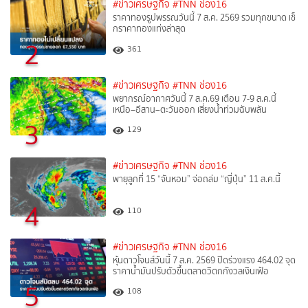
#ข่าวเศรษฐกิจ
#TNN ช่อง16
ราคาทองรูปพรรณวันนี้ 7 ส.ค. 2569 รวมทุกขนาด เช็
กราคาทองแท่งล่าสุด
2
361
#ข่าวเศรษฐกิจ
#TNN ช่อง16
พยากรณ์อากาศวันนี้ 7 ส.ค.69 เตือน 7-9 ส.ค.นี้
เหนือ–อีสาน–ตะวันออก เสี่ยงน้ำท่วมฉับพลัน
3
129
#ข่าวเศรษฐกิจ
#TNN ช่อง16
พายุลูกที่ 15 “จันหอม” จ่อถล่ม “ญี่ปุ่น” 11 ส.ค.นี้
4
110
#ข่าวเศรษฐกิจ
#TNN ช่อง16
หุ้นดาวโจนส์วันนี้ 7 ส.ค. 2569 ปิดร่วงแรง 464.02 จุด
ราคาน้ำมันปรับตัวขึ้นตลาดวิตกกังวลเงินเฟ้อ
5
108