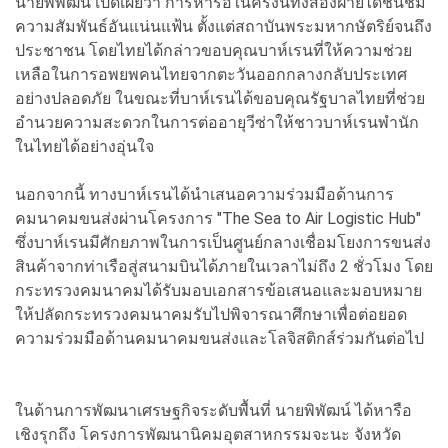
นายพิพัฒน์ เปิดเผยว่า การหารือในครั้งนี้ทั้งสองฝ่ายได้ชื่นชม
ความสัมพันธ์อันแน่นแฟ้น ตั้งแต่สถาบันพระมหากษัตริย์จนถึง
ประชาชน โดยไทยได้กล่าวขอบคุณบาห์เรนที่ให้ความช่วย
เหลือในการอพยพคนไทยจากตะวันออกกลางกลับประเทศ
อย่างปลอดภัย ในขณะที่บาห์เรนได้ขอบคุณรัฐบาลไทยที่ช่วย
อำนวยความสะดวกในการต่ออายุวีซ่าให้ชาวบาห์เรนพำนัก
ในไทยได้อย่างอุ่นใจ
นอกจากนี้ ทางบาห์เรนได้นำเสนอความร่วมมือด้านการ
คมนาคมขนส่งผ่านโครงการ "The Sea to Air Logistic Hub"
ซึ่งบาห์เรนมีศักยภาพในการเป็นศูนย์กลางเชื่อมโยงการขนส่ง
สินค้าจากท่าเรือสู่สนามบินได้ภายในเวลาไม่ถึง 2 ชั่วโมง โดย
กระทรวงคมนาคมได้รับมอบเอกสารข้อเสนอและมอบหมาย
ให้ปลัดกระทรวงคมนาคมรับไปพิจารณาศึกษาเพื่อต่อยอด
ความร่วมมือด้านคมนาคมขนส่งและโลจิสติกส์ร่วมกันต่อไป
ในด้านการพัฒนาเศรษฐกิจระดับพื้นที่ นายพิพัฒน์ ได้หารือ
เชิงรุกถึง โครงการพัฒนานิคมอุตสาหกรรมจะนะ จังหวัด