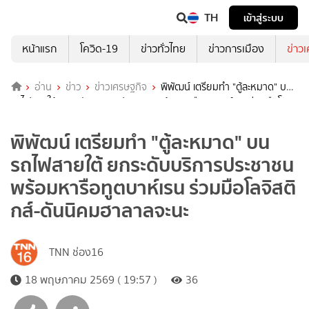
TH
เข้าสู่ระบบ
หน้าแรก
โควิด-19
ข่าวทั่วไทย
ข่าวการเมือง
ข่าว
อ่าน
ข่าว
ข่าวเศรษฐกิจ
พิพัฒน์ เตรียมทำ "ตู้ละหมาด" บน
รถไฟสายใต้ ยกระดับบริการประชาชน พร้อมหารือทูตบาห์เรน ร่วมมือโลจิ
สติกส์-ดันนิคมฮาลาลจะนะ
พิพัฒน์ เตรียมทำ "ตู้ละหมาด" บน
รถไฟสายใต้ ยกระดับบริการประชาชน
พร้อมหารือทูตบาห์เรน ร่วมมือโลจิสติ
กส์-ดันนิคมฮาลาลจะนะ
TNN ช่อง16
18 พฤษภาคม 2569 ( 19:57 )
36