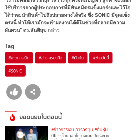
"เราไม่ค่อยกลัววิกฤติ เพราะทุกครั้งที่มีปัญหา ลูกค้าจะเลือก
ใช้บริการจากผู้ประกอบการที่มีพันธมิตรแข็งแกร่งและไว้ใจ
ได้ว่าจะนำสินค้าไปถึงปลายทางได้จริง ซึ่ง SONIC มีจุดแข็ง
ตรงนี้ ทำให้เรามักจะทำผลงานได้ดีในช่วงที่ตลาดมีความ
ผันผวน" ดร.สันติสุข
กล่าว
Tag
#
ข่าวการเงิน
#
ข่าวเศรษฐกิจ
#
ทันหุ้น
#
ข่าววันนี้
#
SONIC
ยอดนิยมในตอนนี้
#ข่าวการเงิน การลงทุน
#ทันหุ้น
ORIเร่งโอนคอนโดบางแสน ปักธงขาย