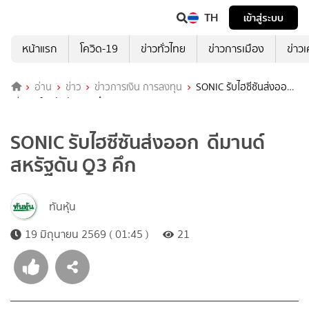
TH
เข้าสู่ระบบ
หน้าแรก
โควิด-19
ข่าวทั่วไทย
ข่าวการเมือง
ข่าว
อ่าน
ข่าว
ข่าวการเงิน การลงทุน
SONIC รับไฮซีซันส่งออก
ดีมานด์สหรัฐดัน Q3 คึก
SONIC รับไฮซีซันส่งออก ดีมานด์
สหรัฐดัน Q3 คึก
ทันหุ้น
19 มิถุนายน 2569 ( 01:45 )
21