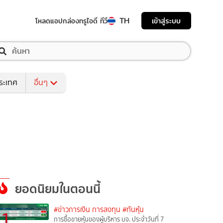
TH
เข้าสู่ระบบ
โหลดแอป
กล่องทรูไอดี ทีวี
ระเทศ
อื่นๆ
ยอดนิยมในตอนนี้
#ข่าวการเงิน การลงทุน
#ทันหุ้น
1
การซื้อขายหุ้นของผู้บริหาร บจ. ประจำวันที่ 7