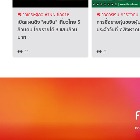
#ข่าวเศรษฐกิจ
#TNN ช่อง16
#ข่าวการเงิน การลงทุน
เปิดแผนดึง "คนจีน" เที่ยวไทย 5
การซื้อขายหุ้นของผู้
ล้านคน โกยรายได้ 3 แสนล้าน
ประจำวันที่ 7 สิงหา
บาท
23
26