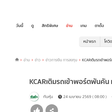
วันนี้
ดู
สิทธิพิเศษ
อ่าน
เกม
ตาตั้ง
หน้าแรก
โควิ
อ่าน
ข่าว
ข่าวการเงิน การลงทุน
KCARเติมรถเข้าพอร์ตพั
KCARเติมรถเข้าพอร์ตพันคัน เน้น
ทันหุ้น
24 เมษายน 2569 ( 08:00 )