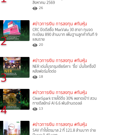
สิงหาคม 2569
26
#ข่าวการเงิน การลงทุน
#ทันหุ้น
CRC ปิดดีลซื้อ MaxValu 30 สาขา ทุนจด
ทะเบียน 890 ล้านบาท เพิ่มฐานลูกค้าทันที 9
2
แสนราย
20
#ข่าวการเงิน การลงทุน
#ทันหุ้น
NER เด่นโบรกรุมเชียร์เคาะ ‘ซื้อ’ มั่นใจครึ่งปี
หลังฟอร์มโตต่อ
3
18
#ข่าวการเงิน การลงทุน
#ทันหุ้น
CleanSpark รายได้ดิ่ง 30% พลาดเป้า! สวน
ทางดีลยักษ์ AI 6.6 พันล้านดอลล์
4
13
#ข่าวการเงิน การลงทุน
#ทันหุ้น
SAV กำไรไตรมาส 2 ที่ 121.8 ล้านบาท จ่าย