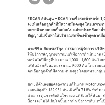
#KCAR #ทันหุ้น – KCAR วางซื้อรถเข้าพอร์ต 1,0
จะเน้นเลือกลูกค้าที่มีความมั่นคงสูง โดยเฉพาะกล
ขยายตัวแบบค่อยเป็นค่อยไป แม้จะประหยัดค่าน้ำม
สัญญาเพิ่มขึ้นทำให้ปริมาณรถที่จะเข้าสู่ตลาดม
นายพิชิต จันทรเสรีกุล กรรมการผู้จัดการ บริษัท
ให้บริการสัญญาเช่ารถยนต์เพื่อการดำเนินงาน เปิดเ
พอร์ตในปีนี้อยู่ที่ประมาณ 1,000 - 1,500 คัน โดย
บริษัทมีรถทั้งหมดประมาณ 9,000 คัน โดยรถยนต์ท
คัดเลือกลูกค้าที่มีความมั่นคงสูง โดยเฉพาะกลุ่มบ
ขณะที่ตัวเลขยอดจองรถยนต์ในงาน Motor Show 2
รถยนต์สูงถึง 132,951 คัน เพิ่มขึ้น 71.8% Yo
ช่วยกระตุ้นการตัดสินใจของคนที่ลังเลให้หันมา
นี้อาจจะไม่ได้เติบโตขึ้นมากนัก ซึ่งการเติบโตน