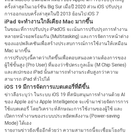
ครั้งล่าสุดในเวอร์ชัน Big Sur เมื่อปี 2020 ส่วน iOS ปรับปรุง
การออกแบบครั้งล่าสุดในปี 2013 ย้อนไป iOS 7
iPad จะทำงานใกล้เคียง Mac มากขึ้น
ในขณะที่การปรับปรุง iPadOS จะเน้นการปรับปรุงการทำงาน
หลายหน้าจอพร้อมกัน (Multitasking) และการจัดการหน้าต่าง
ของแอปพลิเคชันเพื่อสร้างประสบการณ์การใช้งานให้เหมือน
Mac มากขึ้น
การปรับปรุงนี้คาดว่าเกิดขึ้นเพื่อตอบสนองความต้องการของ
ผู้ใช้ขั้นสูง (Pro User) ที่มองว่าชิปตระกูลเอ็ม (M Chip Series)
และสเปกของ iPad นั้นสามารถทำงานระดับสูงกว่าความ
สามารถ iPad ทั่วไปได้
iOS 19 มีการจัดการแบตเตอรี่ที่ดีขึ้น
ข่าวลือระบุว่า ในระบบ iOS 19 ที่สนับสนุนการทำงานด้วย AI
ของ Apple อย่าง Apple Intelligence จะเข้ามาช่วยจัดการการ
ใช้แบตเตอรี่ โดยวิเคราะห์ลักษณะการใช้งานของผู้ใช้ และ
เปิดการทำงานของระบบประหยัดพลังงาน (Power-saving
Mode) ได้เอง
รายงานข่าวยังเชื่ออีกด้วยว่า ความสามารถนี้จะเชื่อมโยงกับ