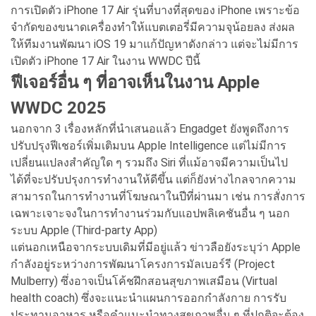
การเปิดตัว iPhone 17 Air รุ่นที่บางที่สุดของ iPhone เพราะข้อ
จำกัดของขนาดเครื่องทำให้แบตเตอรี่มีความจุน้อยลง ส่งผล
ให้ทีมงานพัฒนา iOS 19 มาแก้ปัญหาดังกล่าว แต่จะไม่มีการ
เปิดตัว iPhone 17 Air ในงาน WWDC ปีนี้
ฟีเจอร์อื่น ๆ ที่อาจเห็นในงาน Apple
WWDC 2025
นอกจาก 3 เรื่องหลักที่นำเสนอแล้ว Engadget ยังพูดถึงการ
ปรับปรุงฟีเชอร์เพิ่มเติมบน Apple Intelligence แต่ไม่มีการ
เปลี่ยนแปลงสำคัญใด ๆ รวมถึง Siri ที่แม้อาจมีความเป็นไป
ได้ที่จะปรับปรุงการทำงานให้ดีขึ้น แต่ก็ยังห่างไกลจากความ
สามารถในการทำงานที่โฆษณาในปีที่ผ่านมา เช่น การสั่งการ
เฉพาะเจาะจงในการทำงานร่วมกับแอปพลิเคชันอื่น ๆ นอก
ระบบ Apple (Third-party App)
แต่นอกเหนือจากระบบเดิมที่มีอยู่แล้ว ข่าวลือยังระบุว่า Apple
กำลังอยู่ระหว่างการพัฒนาโครงการมัลเบอร์รี (Project
Mulberry) ซึ่งอาจเป็นโค้ชฝึกสอนสุขภาพเสมือน (Virtual
health coach) ซึ่งจะแนะนำแผนการออกกำลังกาย การรับ
ประทานอาหาร หรือคำแนะนำทางสุขภาพอื่น ๆ ที่ปกติจะต้อง