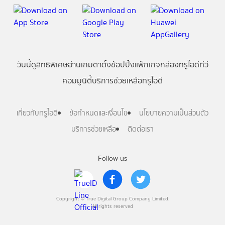
วันนี้
ดู
สิทธิพิเศษ
อ่าน
เกม
ตาตั้ง
ช้อปปิ้ง
แพ็กเกจ
กล่องทรูไอดีทีวี
คอมมูนิตี้
บริการช่วยเหลือทรูไอดี
เกี่ยวกับทรูไอดี
ข้อกำหนดและเงื่อนไข
นโยบายความเป็นส่วนตัว
บริการช่วยเหลือ
ติดต่อเรา
Follow us
Copyright © True Digital Group Company Limited.
All rights reserved