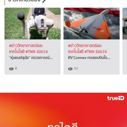
#ข่าววิทยาศาสตร์และ
#ข่าววิทยาศาสตร์และ
เทคโนโลยี
#TNN ช่อง16
เทคโนโลยี
#TNN ช่อง16
“หุ่นยนต์สุนัข” ตรวจการณ์…
RV Connex ทดสอบบินโด…
8
32