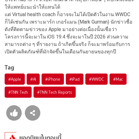
ให้แพทย์แนะนำให้แทนได้
แต่ Virtual health coach ก็อาจจะไม่ได้เปิดตัวในงาน WWDC
ก็ได้เช่นกัน เพราะมาร์ก เกอร์แมน (Mark Gurman) นักข่าวชื่อ
ดังที่ติดตามข่าวของ Apple มาอย่างต่อเนื่องนั้นเชื่อว่า
โครงการนี้จะมาใน iOS 19.4 ซึ่งจะมาในปี 2026 ส่วนความ
สามารถต่าง ๆ ที่รายงาน ถ้าเกิดขึ้นจริง ก็จะมาพร้อมกับการ
เปิดตัวผลิตภัณฑ์ที่มักจัดขึ้นในเดือนกันยายนของทุกปี
Tag
#
Apple
#
AI
#
iPhone
#
iPad
#
WWDC
#
Mac
#
TNN Tech
#
TNN Tech Reports
ยอดนิยมในตอนนี้