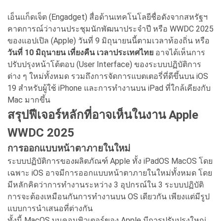
เอ็นแก็ดเจ็ต (Engadget) สื่อด้านเทคโนโลยีชื่อดังจากสหรัฐฯ
คาดการณ์ว่างานประชุมนักพัฒนาประจำปี หรือ WWDC 2025
ของแอปเปิล (Apple) วันที่ 9 มิถุนายนนี้ตามเวลาท้องถิ่น หรือ
วันที่ 10 มิถุนายน เที่ยงคืน เวลาประเทศไทย
อาจได้เห็นการ
ปรับปรุงหน้าโต้ตอบ (User Interface) ของระบบปฏิบัติการ
ต่าง ๆ ใหม่ทั้งหมด รวมถึงการจัดการแบตเตอรี่ที่ดีขึ้นบน iOS
19 สำหรับผู้ใช้ iPhone และการทำงานบน iPad ที่ใกล้เคียงกับ
Mac มากขึ้น
สรุปฟีเจอร์หลักที่อาจเห็นในงาน Apple
WWDC 2025
การออกแบบหน้าตาภายในใหม่
ระบบปฏิบัติการของผลิตภัณฑ์ Apple ทั้ง iPadOS MacOS โดย
เฉพาะ iOS อาจมีการออกแบบหน้าตาภายในใหม่ทั้งหมด โดย
มีหลักคิดว่าการทำงานระหว่าง 3 อุปกรณ์ใน 3 ระบบปฏิบัติ
การจะต้องเหมือนกันการทำงานบน OS เดียวกัน เพียงแต่มีรูป
แบบการนำเสนอที่ต่างกัน
ทั้งนี้ MacOS บนคอมพิวเตอร์ของ Apple มีการปรับปรุงใหญ่