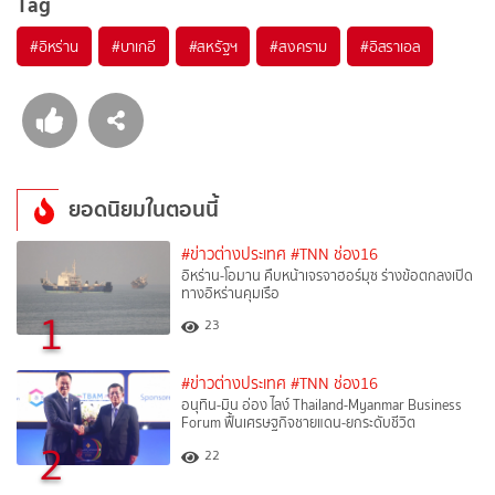
Tag
#
อิหร่าน
#
บาเกอี
#
สหรัฐฯ
#
สงคราม
#
อิสราเอล
ยอดนิยมในตอนนี้
#ข่าวต่างประเทศ
#TNN ช่อง16
อิหร่าน-โอมาน คืบหน้าเจรจาฮอร์มุซ ร่างข้อตกลงเปิด
ทางอิหร่านคุมเรือ
1
23
#ข่าวต่างประเทศ
#TNN ช่อง16
อนุทิน-มิน อ่อง ไลง์ Thailand-Myanmar Business
Forum ฟื้นเศรษฐกิจชายแดน-ยกระดับชีวิต
2
22