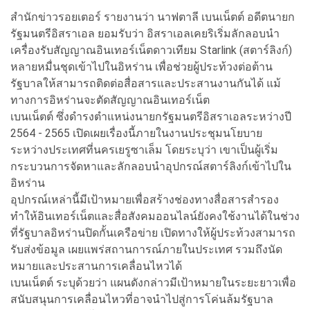
สำนักข่าวรอยเตอร์ รายงานว่า นาฟตาลี เบนเน็ตต์ อดีตนายก
รัฐมนตรีอิสราเอล ยอมรับว่า อิสราเอลเคยริเริ่มลักลอบนำ
เครื่องรับสัญญาณอินเทอร์เน็ตดาวเทียม Starlink (สตาร์ลิงก์)
หลายหมื่นชุดเข้าไปในอิหร่าน เพื่อช่วยผู้ประท้วงต่อต้าน
รัฐบาลให้สามารถติดต่อสื่อสารและประสานงานกันได้ แม้
ทางการอิหร่านจะตัดสัญญาณอินเทอร์เน็ต
เบนเน็ตต์ ซึ่งดำรงตำแหน่งนายกรัฐมนตรีอิสราเอลระหว่างปี
2564 - 2565 เปิดเผยเรื่องนี้ภายในงานประชุมนโยบาย
ระหว่างประเทศที่นครเยรูซาเล็ม โดยระบุว่า เขาเป็นผู้เริ่ม
กระบวนการจัดหาและลักลอบนำอุปกรณ์สตาร์ลิงก์เข้าไปใน
อิหร่าน
อุปกรณ์เหล่านี้มีเป้าหมายเพื่อสร้างช่องทางสื่อสารสำรอง
ทำให้อินเทอร์เน็ตและสื่อสังคมออนไลน์ยังคงใช้งานได้ในช่วง
ที่รัฐบาลอิหร่านปิดกั้นเครือข่าย เปิดทางให้ผู้ประท้วงสามารถ
รับส่งข้อมูล เผยแพร่สถานการณ์ภายในประเทศ รวมถึงนัด
หมายและประสานการเคลื่อนไหวได้
เบนเน็ตต์ ระบุด้วยว่า แผนดังกล่าวมีเป้าหมายในระยะยาวเพื่อ
สนับสนุนการเคลื่อนไหวที่อาจนำไปสู่การโค่นล้มรัฐบาล