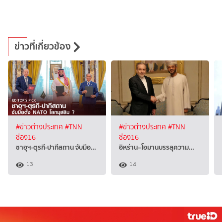
ข่าวที่เกี่ยวข้อง
#ข่าวต่างประเทศ
#TNN
#ข่าวต่างประเทศ
#TNN
ช่อง16
ช่อง16
ซาอุฯ-ตุรกี-ปากีสถาน จับมือ…
อิหร่าน–โอมานบรรลุความ…
13
14