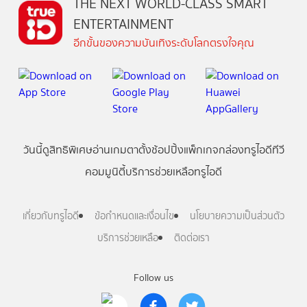
THE NEXT WORLD-CLASS SMART
ENTERTAINMENT
อีกขั้นของความบันเทิงระดับโลกตรงใจคุณ
วันนี้
ดู
สิทธิพิเศษ
อ่าน
เกม
ตาตั้ง
ช้อปปิ้ง
แพ็กเกจ
กล่องทรูไอดีทีวี
คอมมูนิตี้
บริการช่วยเหลือทรูไอดี
เกี่ยวกับทรูไอดี
ข้อกำหนดและเงื่อนไข
นโยบายความเป็นส่วนตัว
บริการช่วยเหลือ
ติดต่อเรา
Follow us