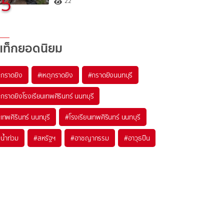
5
22
แท็กยอดนิยม
#
กราดยิง
#
เหตุกราดยิง
#
กราดยิงนนทบุรี
#
กราดยิงโรงเรียนเทพศิรินทร์ นนทบุรี
#
เทพศิรินทร์ นนทบุรี
#
โรงเรียนเทพศิรินทร์ นนทบุรี
#
น้ำท่วม
#
สหรัฐฯ
#
อาชญากรรม
#
อาวุธปืน