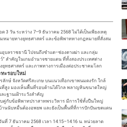
 วัน ระหว่าง 7–9 ธันวาคม 2568 ไม่ได้เป็นเพียงเหตุ
วามหมายทางยุทธศาสตร์ และข้อพิพาททางกฎหมายที่สั่งสม
นอุบลราชธานี ไปจนถึงซำแต–ช่องตาเฒ่า และกลุ่ม
กซอว์” สำคัญในเกมอำนาจชายแดน ที่ทั้งสองประเทศต่าง
นทางยุทธศาสตร์ และภาพทางการเมืองต่อประชาคมโลก
ปะทะรอบใหม่
ทรลักษ์ จังหวัดศรีสะเกษ บนแนวเทือกเขาพนมดงรัก ใกล้
ที่สูง มองเห็นพื้นที่รอบด้านได้ไกล พลาญหินขนาดใหญ่
์และฐานเฝ้าระวังสำคัญ
ควบคู่กับข้อพิพาทปราสาทพระวิหาร มีการใช้ทั้งปืนใหญ่
นนับหมื่นต้องอพยพ และยังเป็นพื้นที่ที่การปักปันเขตแดน
อวันที่ 7 ธันวาคม 2568 เวลา 14.15–14.16 น. หน่วยลาด