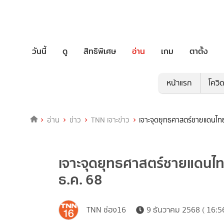
วันนี้
ดู
สิทธิพิเศษ
อ่าน
เกม
ตาตั้ง
หน้าแรก
โควิ
อ่าน
ข่าว
TNN เจาะข่าว
เจาะจุดยุทธศาสตร์ชายแดนไทย–
เจาะจุดยุทธศาสตร์ชายแดนไทย
ธ.ค. 68
TNN ช่อง16
9 ธันวาคม 2568 ( 16:56