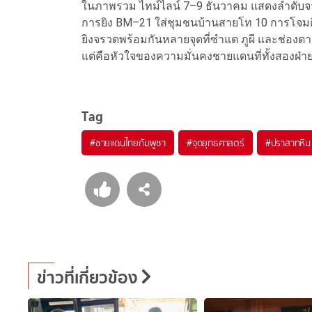
ในภาพรวม ไทม์ไลน์ 7–9 ธันวาคม แสดงลำดับจา
การยิง BM–21 ใส่ชุมชนบ้านสายโท 10 การโ
ยิงจรวดพร้อมกันหลายจุดที่ซำแต ภูผี และช่องตาเฒ่
แต่คือหัวใจของความมั่นคงชายแดนที่ทั้งสองฝ่า
Tag
#
ชายแดนไทยกัมพูชา
#
จุดยุทธศาสตร์
#
ปราสาทหิน
ข่าวที่เกี่ยวข้อง