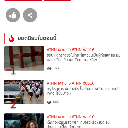
ยอดนิยมในตอนนี้
#TNN เจาะข่าว
#TNN ช่อง16
ย้อนเหตุกราดยิงในไทย ที่เยาวชนเป็นผู้ก่อเหตุ และมุม
มองเปรียบเทียบบทเรียนจากสหรัฐฯ
1
163
#TNN เจาะข่าว
#TNN ช่อง16
สรุปเหตุการณ์กราดยิง โรงเรียนเทพศิรินทร์ นนทบุรี
เกิดอะไรขึ้นบ้าง ?
2
863
#TNN เจาะข่าว
#TNN ช่อง16
เด็กก่อเหตุรุนแรงเพราะเกมจริงหรือ? เปิด 10
สัญญาณเตือนก่อนสาย