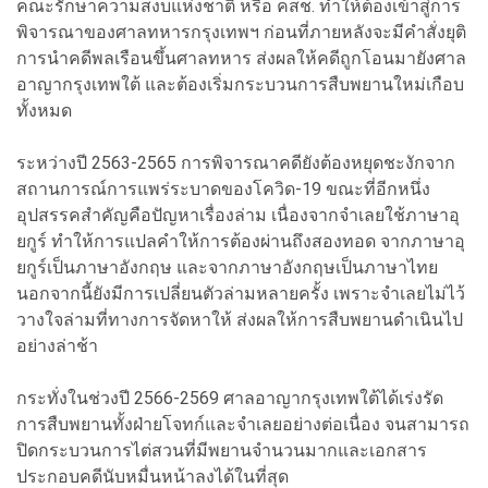
คณะรักษาความสงบแห่งชาติ หรือ คสช. ทำให้ต้องเข้าสู่การ
พิจารณาของศาลทหารกรุงเทพฯ ก่อนที่ภายหลังจะมีคำสั่งยุติ
การนำคดีพลเรือนขึ้นศาลทหาร ส่งผลให้คดีถูกโอนมายังศาล
อาญากรุงเทพใต้ และต้องเริ่มกระบวนการสืบพยานใหม่เกือบ
ทั้งหมด
ระหว่างปี 2563-2565 การพิจารณาคดียังต้องหยุดชะงักจาก
สถานการณ์การแพร่ระบาดของโควิด-19 ขณะที่อีกหนึ่ง
อุปสรรคสำคัญคือปัญหาเรื่องล่าม เนื่องจากจำเลยใช้ภาษาอุ
ยกูร์ ทำให้การแปลคำให้การต้องผ่านถึงสองทอด จากภาษาอุ
ยกูร์เป็นภาษาอังกฤษ และจากภาษาอังกฤษเป็นภาษาไทย
นอกจากนี้ยังมีการเปลี่ยนตัวล่ามหลายครั้ง เพราะจำเลยไม่ไว้
วางใจล่ามที่ทางการจัดหาให้ ส่งผลให้การสืบพยานดำเนินไป
อย่างล่าช้า
กระทั่งในช่วงปี 2566-2569 ศาลอาญากรุงเทพใต้ได้เร่งรัด
การสืบพยานทั้งฝ่ายโจทก์และจำเลยอย่างต่อเนื่อง จนสามารถ
ปิดกระบวนการไต่สวนที่มีพยานจำนวนมากและเอกสาร
ประกอบคดีนับหมื่นหน้าลงได้ในที่สุด