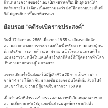
ด้านทนายความของจำเลย เปิดเผยว่าเตรียมยื่นอุทธรณ์คำ
ตัดสินภายใน 1 เดือน เนื่องจากมองว่า ยังมีอีกหลายประเด็นที่
ยังไม่ถูกหยิบยกขึ้นมาพิจารณา
ย้อนรอย “คดีระเบิดราชประสงค์”
วันที่ 17 สิงหาคม 2558 เมื่อเวลา 18.55 น. เสียงระเบิดฉีก
ความสงบกลางแยกราชประสงค์ในชั่วพริบตา ท่ามกลางผู้คน
ที่กำลังสักการะศาลท้าวมหาพรหม หน้าโรงแรมแกรนด์ ไฮ
แอท เอราวัณ หนึ่งในแลนด์มาร์กศักดิ์สิทธิ์ที่มีผู้คนจากทั่วโลก
เดินทางมาขอพรอยู่ไม่ขาดสาย
แรงระเบิดครั้งนั้นส่งผลให้มีผู้เสียชีวิต 20 ราย เป็นชาวต่าง
ชาติ 14 ราย ได้แก่ จีน มาเลเซีย ฮ่องกง อินโดนีเซีย สิงคโปร์
และชาวไทย 6 ราย มีผู้บาดเจ็บมากกว่า 160 คน
เมื่อเจ้าหน้าที่ตำรวจเข้าตรวจสอบสภาพที่เกิดเหตุพบเศษซาก
ความเสียหาย เศษวัสดุ และชิ้นส่วนมนุษย์กระจายไปทั่ว