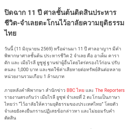
ปิดฉาก 11 ปี ศาลชั้นต้นติดสินประหาร
ชีวิต-จำเลยตะโกนไว้อาลัยความยุติธรรม
ไทย
วันนี้ (11 มิถุนายน 2569) หรือผ่านมา 11 ปี ศาลอาญาฯ มีคำ
พิพากษาศาลชั้นต้น ประหารชีวิต 2 จำเลย คือ อาเด็ม คารา
ดัก และ เมียไรลี ยูซูฟู ฐานฆ่าผู้อื่นโดยไตร่ตรองไว้ก่อน ปรับ
คนละ 1,000 บาท และชดใช้ค่าเสียหายต่อทรัพย์สินต่อหลาย
หน่วยงานรวมเกือบ 1 ล้านบาท
ภายหลังคำพิพากษา สำนักข่าว
BBC ไทย
และ
The Reporters
รายงานตรงกันว่า เมียไรลี ยูซุฟ จำเลยที่ 2 ตะโกนเป็นภาษา
ไทยว่า “ไว้อาลัยให้ความยุติธรรมของประเทศไทย” โดยตัว
จำเลยยังคงยืนกรานปฏิเสธข้อกล่าวหา และไม่ยอมรับคำ
ตัดสิน