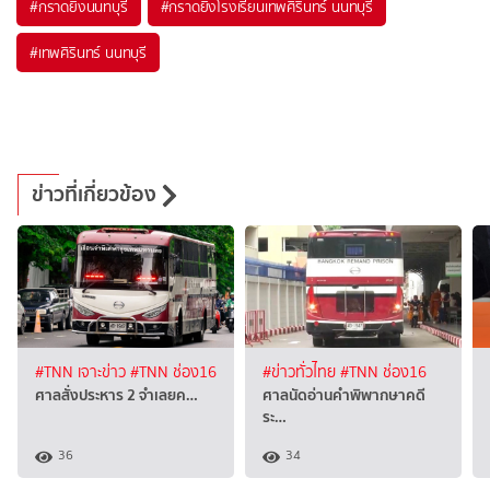
#
กราดยิงนนทบุรี
#
กราดยิงโรงเรียนเทพศิรินทร์ นนทบุรี
#
เทพศิรินทร์ นนทบุรี
ข่าวที่เกี่ยวข้อง
#TNN เจาะข่าว
#TNN ช่อง16
#ข่าวทั่วไทย
#TNN ช่อง16
ศาลสั่งประหาร 2 จำเลยค…
ศาลนัดอ่านคำพิพากษาคดี
ระ…
36
34