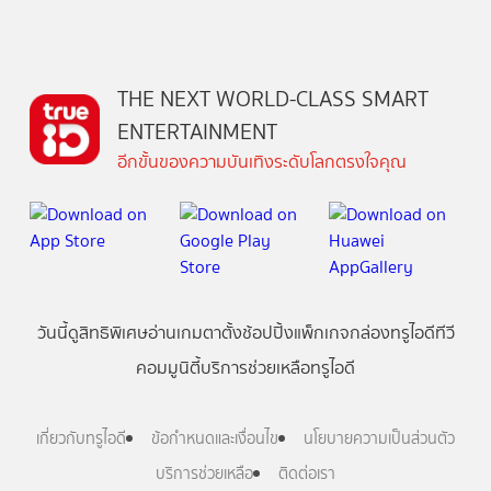
THE NEXT WORLD-CLASS SMART
ENTERTAINMENT
อีกขั้นของความบันเทิงระดับโลกตรงใจคุณ
วันนี้
ดู
สิทธิพิเศษ
อ่าน
เกม
ตาตั้ง
ช้อปปิ้ง
แพ็กเกจ
กล่องทรูไอดีทีวี
คอมมูนิตี้
บริการช่วยเหลือทรูไอดี
เกี่ยวกับทรูไอดี
ข้อกำหนดและเงื่อนไข
นโยบายความเป็นส่วนตัว
บริการช่วยเหลือ
ติดต่อเรา