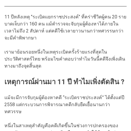
11 ปีหลังเหตุ "ระเบิดแยกราชประสงค์" ที่คร่าชีวิตผู้คน 20 ราย
บาดเจ็บกว่า 160 คน แม้ตำรวจจะจับกุมผู้ต้องหาได้ภายใน
เวลาไม่ถึง 2 สัปดาห์ แต่คดีใช้เวลายาวนานกว่าทศวรรษกว่า
จะมีคำพิพากษา
เรามาย้อนรอยหนึ่งในเหตุระเบิดครั้งร้ายแรงที่สุดใน
ประวัติศาสตร์ไทย พร้อมไขคำตอบว่าทำไมวันนี้คดีจึงเพิ่งเดิน
ทางมาถึงจุดสิ้นสุด
เหตุการณ์ผ่านมา 11 ปี ทำไมเพิ่งตัดสิน ?
แม้จะมีการจับกุมผู้ต้องหาคดี “ระเบิดราชประสงค์” ได้ตั้งแต่ปี
2558 แต่กระบวนการพิจารณาคดีกลับยืดเยื้อนานกว่า
ทศวรรษ
หนึ่งในสาเหตุสำคัญคือคดีเกิดขึ้นในช่วงการปกครองของ