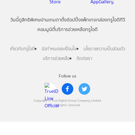
วันนี้
ดู
สิทธิพิเศษ
อ่าน
เกม
ตาตั้ง
ช้อปปิ้ง
แพ็กเกจ
กล่องทรูไอดีทีวี
คอมมูนิตี้
บริการช่วยเหลือทรูไอดี
เกี่ยวกับทรูไอดี
ข้อกำหนดและเงื่อนไข
นโยบายความเป็นส่วนตัว
บริการช่วยเหลือ
ติดต่อเรา
Follow us
Copyright © True Digital Group Company Limited.
All rights reserved