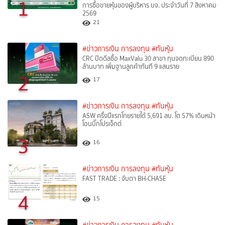
1
การซื้อขายหุ้นของผู้บริหาร บจ. ประจำวันที่ 7 สิงหาคม
2569
21
#ข่าวการเงิน การลงทุน
#ทันหุ้น
CRC ปิดดีลซื้อ MaxValu 30 สาขา ทุนจดทะเบียน 890
ล้านบาท เพิ่มฐานลูกค้าทันที 9 แสนราย
2
17
#ข่าวการเงิน การลงทุน
#ทันหุ้น
ASW ครึ่งปีแรกโกยรายได้ 5,691 ลบ. โต 57% เดินหน้า
โอนบิ๊กโปรเจ็กต์
3
16
#ข่าวการเงิน การลงทุน
#ทันหุ้น
FAST TRADE : จับตา BH-CHASE
4
15