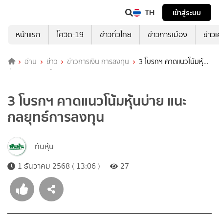
TH
เข้าสู่ระบบ
หน้าแรก
โควิด-19
ข่าวทั่วไทย
ข่าวการเมือง
ข่าว
อ่าน
ข่าว
ข่าวการเงิน การลงทุน
3 โบรกฯ คาดแนวโน้มหุ้น
บ่าย แนะกลยุทธ์การลงทุน
3 โบรกฯ คาดแนวโน้มหุ้นบ่าย แนะ
กลยุทธ์การลงทุน
ทันหุ้น
1 ธันวาคม 2568 ( 13:06 )
27