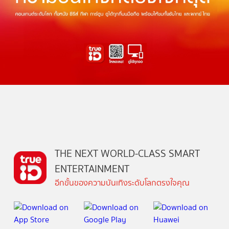
THE NEXT WORLD-CLASS SMART
ENTERTAINMENT
อีกขั้นของความบันเทิงระดับโลกตรงใจคุณ