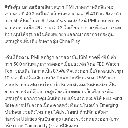
#ทันหุ้น-บล.เอเซีย พลัส
ระบุว่า PMI ภาคการผลิตจีน พ.ย.
ตามคาดที่ 49.2แม้ฟื้นตัวเล็กน้อยจาก ต.ค. ที่ 49.0 แต่ยังคงต่ำ
กว่า 50 เป็นเดือนที่ 8 ติดต่อกัน รวมถึงดัชนี PMI ภาคบริการ
พ.ย. ลดลงเหลือ 49.5 จาก 50.2 ในเดือน ต.ค. สะท้อนภาวะหด
ตัว หนุนให้รัฐบาลจีนต้องพยายามออกมาตราการกระตุ้น
เศรษฐกิจเพิ่มเติม จับตากลุ่ม China Play
-คืนนี้ติดตาม PMI สหรัฐฯ จากสถาบัน ISM คาดที่ 49.0 ต่ำ
กว่า 50.0 สนับสนุนการลดดอกเบี้ยของเฟด โดย FED Watch
Tool ขยับเพิ่มโอกาสเป็น 87.4% ที่จะลงดอกเบี้ยในรอบประชุม
10 ธ.ค. นี้แต่ต้องจับตาหลัง Powell เกษียณ พ.ค. 2569 และ
หากประธานเฟด คนใหม่ คือ Kevin ตัวเต็งอันดับหนึ่งที่เป็น
สายของทรัมป์มีโอกาสสูงที่จะเน้นลดดอกเบี้ยเพื่อกระตุ้น
เศรษฐกิจ มากกว่าคุมเงินเฟ้อแบบเข้มงวด ส่งผลให้ FED Fund
Rate อาจปรับลงต่อเนื่อง คาดหวังเงินทุนไหลเข้า Emerging
Markets รวมถึงไทย กลุ่มได้ประโยชน์ ค้าปลีก อสังหา
ก่อสร้าง Utilities หุ้นปันผลสูง แต่ต้องระวังกลุ่มส่งออก (บาท
แข็ง) และ Commodity (ราคาที่ผันผวน)