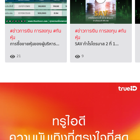
#ข่าวการเงิน การลงทุน
#ทัน
#ข่าวการเงิน การลงทุน
#ทัน
หุ้น
หุ้น
การซื้อขายหุ้นของผู้บริหาร…
SAV กำไรไตรมาส 2 ที่ 1…
21
9