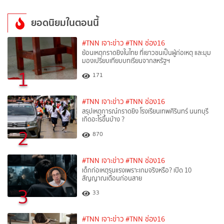
ยอดนิยมในตอนนี้
#TNN เจาะข่าว
#TNN ช่อง16
ย้อนเหตุกราดยิงในไทย ที่เยาวชนเป็นผู้ก่อเหตุ และมุม
มองเปรียบเทียบบทเรียนจากสหรัฐฯ
1
171
#TNN เจาะข่าว
#TNN ช่อง16
สรุปเหตุการณ์กราดยิง โรงเรียนเทพศิรินทร์ นนทบุรี
เกิดอะไรขึ้นบ้าง ?
2
870
#TNN เจาะข่าว
#TNN ช่อง16
เด็กก่อเหตุรุนแรงเพราะเกมจริงหรือ? เปิด 10
สัญญาณเตือนก่อนสาย
3
33
#TNN เจาะข่าว
#TNN ช่อง16