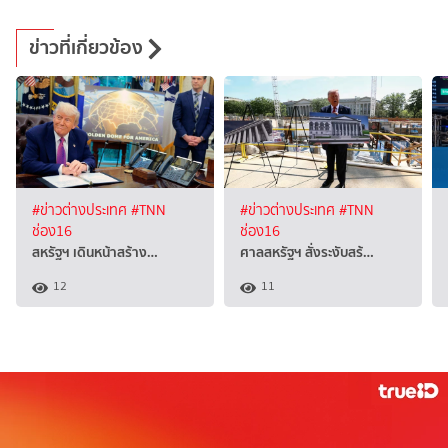
ข่าวที่เกี่ยวข้อง
#ข่าวต่างประเทศ
#TNN
#ข่าวต่างประเทศ
#TNN
ช่อง16
ช่อง16
สหรัฐฯ เดินหน้าสร้าง…
ศาลสหรัฐฯ สั่งระงับสร้…
12
11