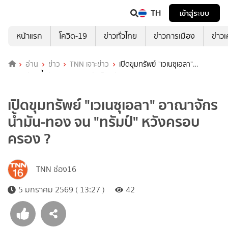
TH
เข้าสู่ระบบ
หน้าแรก
โควิด-19
ข่าวทั่วไทย
ข่าวการเมือง
ข่าว
อ่าน
ข่าว
TNN เจาะข่าว
เปิดขุมทรัพย์ "เวเนซุเอลา"
อาณาจักรน้ำมัน-ทอง จน "ทรัมป์" หวังครอบครอง ?
เปิดขุมทรัพย์ "เวเนซุเอลา" อาณาจักร
น้ำมัน-ทอง จน "ทรัมป์" หวังครอบ
ครอง ?
TNN ช่อง16
5 มกราคม 2569 ( 13:27 )
42