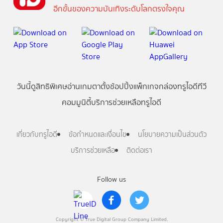
อีกขั้นของความบันเทิงระดับโลกตรงใจคุณ
วันนี้
ดู
สิทธิพิเศษ
อ่าน
เกม
ตาตั้ง
ช้อปปิ้ง
แพ็กเกจ
กล่องทรูไอดีทีวี
คอมมูนิตี้
บริการช่วยเหลือทรูไอดี
เกี่ยวกับทรูไอดี
ข้อกำหนดและเงื่อนไข
นโยบายความเป็นส่วนตัว
บริการช่วยเหลือ
ติดต่อเรา
Follow us
Copyright © True Digital Group Company Limited.