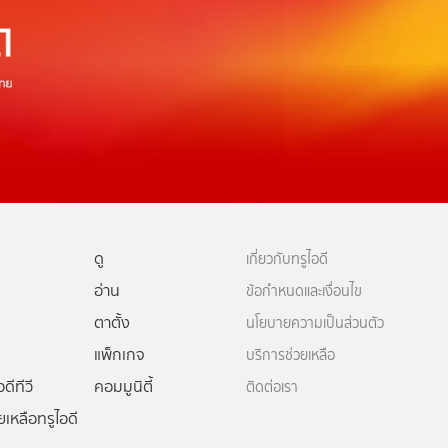
ดู
เกี่ยวกับทรูไอดี
อ่าน
ข้อกำหนดและเงื่อนไข
ตาตั้ง
นโยบายความเป็นส่วนตัว
แพ็กเกจ
บริการช่วยเหลือ
ดีทีวี
คอมมูนิตี้
ติดต่อเรา
ยเหลือทรูไอดี