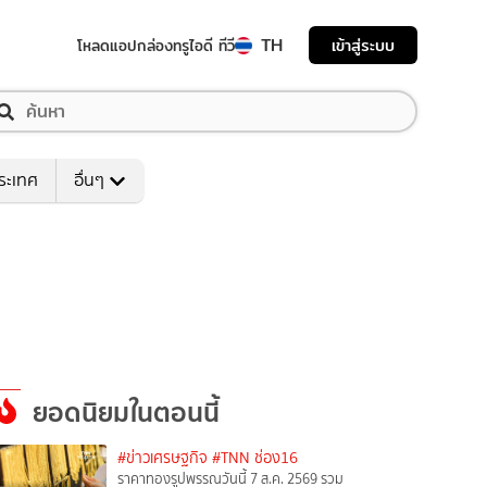
TH
เข้าสู่ระบบ
โหลดแอป
กล่องทรูไอดี ทีวี
ระเทศ
อื่นๆ
ยอดนิยมในตอนนี้
#ข่าวเศรษฐกิจ
#TNN ช่อง16
ราคาทองรูปพรรณวันนี้ 7 ส.ค. 2569 รวม