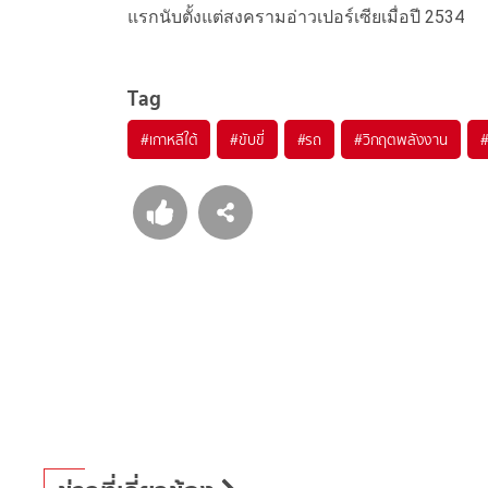
แรกนับตั้งแต่สงครามอ่าวเปอร์เซียเมื่อปี 2534
Tag
#
เกาหลีใต้
#
ขับขี่
#
รถ
#
วิกฤตพลังงาน