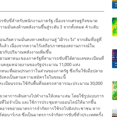
รขับขี่สำหรับพนักงานภาครัฐ เนื่องจากเศรษฐกิจขนาด
ามมั่นคงด้านพลังงานขึ้นสู่ระดับ 3 จากทั้งหมด 4 ระดับ
ัยความมั่นคงทางพลังงานสู่ “เฝ้าระวัง” จากเดิมที่อยู่ที่
อนที่แล้ว เนื่องจากความไร้เสถียรภาพของสถานการณ์ใน
่ยวกับปริมาณพลังงานเพิ่มขึ้น
ับยานพาหนะของภาครัฐที่สามารถขับขี่ได้ตามเลขทะเบียนที่
 ครอบคลุมหน่วยงานของรัฐประมาณ 11,000 แห่ง
นะที่ผ่อนปรนกว่าในส่วนของภาครัฐ ซึ่งเริ่มใช้เมื่อปลาย
ยังคงเป็นตามความสมัครใจในขณะนี้
ยทะเบียนรถจะใช้กับพื้นที่จอดรถสาธารณะประมาณ 30,000
ารางเวลาการเดินทางไปทำงานให้เหมาะสม โดยใช้รูปแบบการ
รกิจที่ไม่จำเป็น และใช้การประชุมทางออนไลน์ให้มากขึ้น
 รัฐบาลอาจขยายมาตรการจำกัดการใช้รถไปยังประชาชน หาก
่อบาร์เรล ซึ่งเป็นมาตรการจำกัดการขับขี่ทั่วประเทศครั้ง