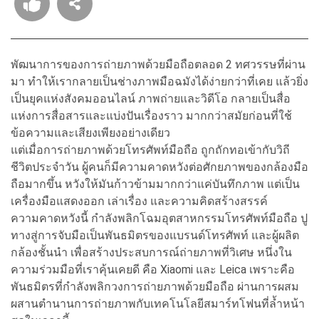
พัฒนาการของการถ่ายภาพด้วยมือถือตลอด 2 ทศวรรษที่ผ่าน
มา ทำให้เรากลายเป็นช่างภาพมือฉมังได้ง่ายกว่าที่เคย แล้วยิ่ง
เป็นยุคแห่งสังคมออนไลน์ ภาพถ่ายและวิดีโอ กลายเป็นสื่อ
แห่งการสื่อสารและแบ่งปันเรื่องราว มากกว่าสมัยก่อนที่ใช้
ข้อความและเสียงเพียงอย่างเดียว
แต่เมื่อการถ่ายภาพด้วยโทรศัพท์มือถือ ถูกถักทอเข้ากับวิถี
ชีวิตประจำวัน ผู้คนก็มีความคาดหวังต่อศักยภาพของกล้องมือ
ถือมากขึ้น หวังให้มันก้าวข้ามมากกว่าแค่บันทึกภาพ แต่เป็น
เครื่องมือแสดงออก เล่าเรื่อง และความคิดสร้างสรรค์
ความคาดหวังนี้ กำลังพลิกโฉมอุตสาหกรรมโทรศัพท์มือถือ ปู
ทางสู่การจับมือเป็นพันธมิตรของแบรนด์โทรศัพท์ และผู้ผลิต
กล้องชั้นนำ เพื่อสร้างประสบการณ์ถ่ายภาพที่วิเศษ หนึ่งใน
ความร่วมมือที่เราคุ้นเคยดี คือ Xiaomi และ Leica เพราะคือ
พันธมิตรที่กำลังพลิกวงการถ่ายภาพด้วยมือถือ ผ่านการผสม
ผสานตำนานการถ่ายภาพกับเทคโนโลยีสมาร์ทโฟนที่ล้ำหน้า