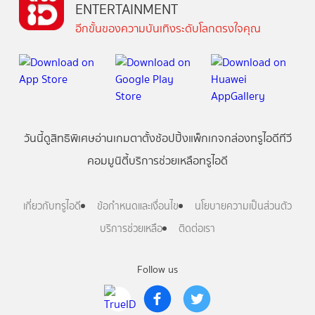
ENTERTAINMENT
อีกขั้นของความบันเทิงระดับโลกตรงใจคุณ
วันนี้
ดู
สิทธิพิเศษ
อ่าน
เกม
ตาตั้ง
ช้อปปิ้ง
แพ็กเกจ
กล่องทรูไอดีทีวี
คอมมูนิตี้
บริการช่วยเหลือทรูไอดี
เกี่ยวกับทรูไอดี
ข้อกำหนดและเงื่อนไข
นโยบายความเป็นส่วนตัว
บริการช่วยเหลือ
ติดต่อเรา
Follow us