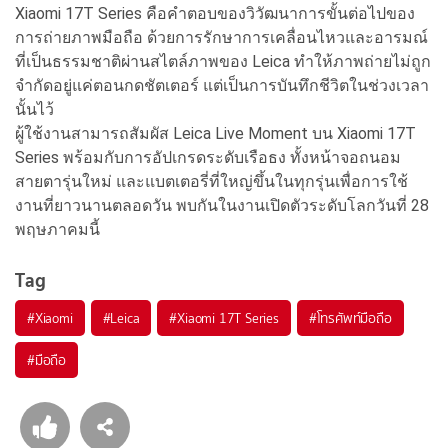
Xiaomi 17T Series คือคำตอบของวิวัฒนาการขั้นต่อไปของ
การถ่ายภาพมือถือ ด้วยการรักษาการเคลื่อนไหวและอารมณ์
ที่เป็นธรรมชาติผ่านสไตล์ภาพของ Leica ทำให้ภาพถ่ายไม่ถูก
จำกัดอยู่แค่ตอนกดชัตเตอร์ แต่เป็นการบันทึกชีวิตในช่วงเวลา
นั้นไว้
ผู้ใช้งานสามารถสัมผัส Leica Live Moment บน Xiaomi 17T
Series พร้อมกับการอัปเกรดระดับเรือธง ทั้งหน้าจอถนอม
สายตารุ่นใหม่ และแบตเตอรี่ที่ใหญ่ขึ้นในทุกรุ่นเพื่อการใช้
งานที่ยาวนานตลอดวัน พบกันในงานเปิดตัวระดับโลกวันที่ 28
พฤษภาคมนี้
Tag
#
Xiaomi
#
Leica
#
Xiaomi 17T Series
#
โทรศัพท์มือถือ
#
มือถือ