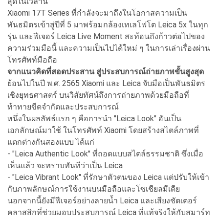
สุดในเวลานี้
Xiaomi 17T Series ที่กำลังจะมาถึงในโอกาสความเป็น
พันธมิตรเข้าสู่ปีที่ 5 มาพร้อมกล้องเทเลโฟโต Leica 5x ในทุก
รุ่น และฟีเจอร์ Leica Live Moment สะท้อนถึงก้าวต่อไปของ
ความร่วมมือนี้ และความเป็นไปได้ใหม่ ๆ ในการเล่าเรื่องผ่าน
โทรศัพท์มือถือ
จากแนวคิดที่สอดประสาน สู่ประสบการณ์ถ่ายภาพขั้นสูงสุด
ย้อนไปในปี พ.ศ. 2565 Xiaomi และ Leica จับมือเป็นพันธมิตร
เชิงยุทธศาสตร์ บนวิสัยทัศน์ถึงการถ่ายภาพด้วยมือถือที่
ท้าทายขีดจำกัดและประสบการณ์
หนึ่งในผลลัพธ์แรก ๆ คือการนำ "Leica Look" อันเป็น
เอกลักษณ์มาใช้ ในโทรศัพท์ Xiaomi โดยสร้างสไตล์ภาพที่
แตกต่างกันสองแบบ ได้แก่
- "Leica Authentic Look" ที่ถอดแบบสไตล์ธรรมชาติ ซึ่งเมื่อ
เห็นแล้ว จะทราบทันทีว่าเป็น Leica
- "Leica Vibrant Look" ที่รักษาตัวตนของ Leica แต่ปรับให้เข้า
กับภาพลักษณ์การใช้งานบนมือถือและโซเชียลมีเดีย
นอกจากนี้ยังมีฟีเจอร์อย่างลายน้ำ Leica และเสียงชัตเตอร์
คลาสสิกที่ช่วยมอบประสบการณ์ Leica ที่แท้จริงให้กับสมาร์ท