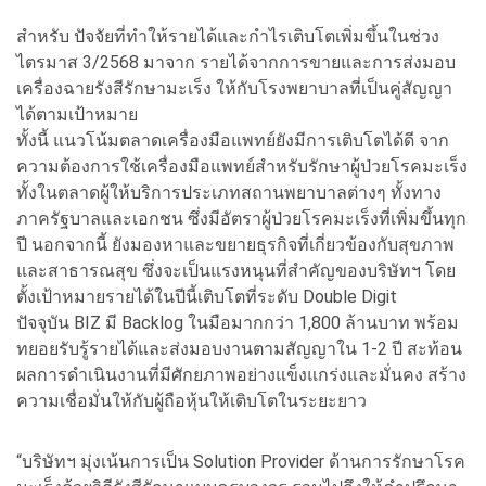
สำหรับ ปัจจัยที่ทำให้รายได้และกำไรเติบโตเพิ่มขึ้นในช่วง
ไตรมาส 3/2568 มาจาก รายได้จากการขายและการส่งมอบ
เครื่องฉายรังสีรักษามะเร็ง ให้กับโรงพยาบาลที่เป็นคู่สัญญา
ได้ตามเป้าหมาย
ทั้งนี้ แนวโน้มตลาดเครื่องมือแพทย์ยังมีการเติบโตได้ดี จาก
ความต้องการใช้เครื่องมือแพทย์สำหรับรักษาผู้ป่วยโรคมะเร็ง
ทั้งในตลาดผู้ให้บริการประเภทสถานพยาบาลต่างๆ ทั้งทาง
ภาครัฐบาลและเอกชน ซึ่งมีอัตราผู้ป่วยโรคมะเร็งที่เพิ่มขึ้นทุก
ปี นอกจากนี้ ยังมองหาและขยายธุรกิจที่เกี่ยวข้องกับสุขภาพ
และสาธารณสุข ซึ่งจะเป็นแรงหนุนที่สำคัญของบริษัทฯ โดย
ตั้งเป้าหมายรายได้ในปีนี้เติบโตที่ระดับ Double Digit
ปัจจุบัน BIZ มี Backlog ในมือมากกว่า 1,800 ล้านบาท พร้อม
ทยอยรับรู้รายได้และส่งมอบงานตามสัญญาใน 1-2 ปี สะท้อน
ผลการดำเนินงานที่มีศักยภาพอย่างแข็งแกร่งและมั่นคง สร้าง
ความเชื่อมั่นให้กับผู้ถือหุ้นให้เติบโตในระยะยาว
“บริษัทฯ มุ่งเน้นการเป็น Solution Provider ด้านการรักษาโรค