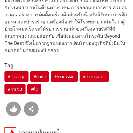
มะเร็งด้วยวิธีรังสีรักษาแบบครบวงจร รวมไปถึงให้คำปรึกษา
กับโรงพยาบาลในด้านต่างๆ เช่น การออกแบบอาคาร ควบคุม
งานก่อสร้าง การติดตั้งเครื่องมือสำหรับห้องรังสีรักษา การฝึก
อบรม และบำรุงรักษาเครื่องมือ ทำให้โรงพยาบาลมั่นใจว่าผู้
ป่วยโรคมะเร็ง จะได้รับการรักษาด้วยเครื่องฉายรังสีที่มี
คุณภาพสูง และปลอดภัย เพื่อส่งมอบงานในระดับ Beyond
The Best ซึ่งเป็นรากฐานของการเติบโตของธุรกิจที่ยั่งยืนใน
อนาคต” นายสมพงษ์ กล่าว
Tag
#
ข่าวล่าสุด
#
ทันหุ้น
#
ข่าวการเงิน
#
ข่าวเศรษฐกิจ
#
การเงิน
#
หุ้น
ยอดนิยมในตอนนี้