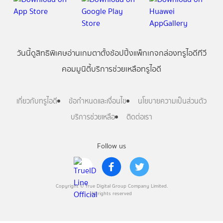
วันนี้
ดู
สิทธิพิเศษ
อ่าน
เกม
ตาตั้ง
ช้อปปิ้ง
แพ็กเกจ
กล่องทรูไอดีทีวี
คอมมูนิตี้
บริการช่วยเหลือทรูไอดี
เกี่ยวกับทรูไอดี
ข้อกำหนดและเงื่อนไข
นโยบายความเป็นส่วนตัว
บริการช่วยเหลือ
ติดต่อเรา
Follow us
Copyright © True Digital Group Company Limited.
All rights reserved