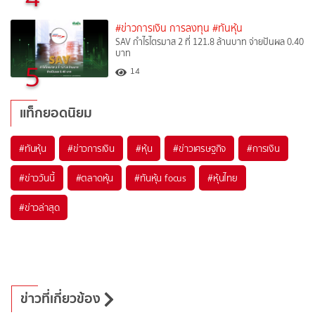
#ข่าวการเงิน การลงทุน
#ทันหุ้น
SAV กำไรไตรมาส 2 ที่ 121.8 ล้านบาท จ่ายปันผล 0.40
บาท
5
14
แท็กยอดนิยม
#
ทันหุ้น
#
ข่าวการเงิน
#
หุ้น
#
ข่าวเศรษฐกิจ
#
การเงิน
#
ข่าววันนี้
#
ตลาดหุ้น
#
ทันหุ้น focus
#
หุ้นไทย
#
ข่าวล่าสุด
ข่าวที่เกี่ยวข้อง