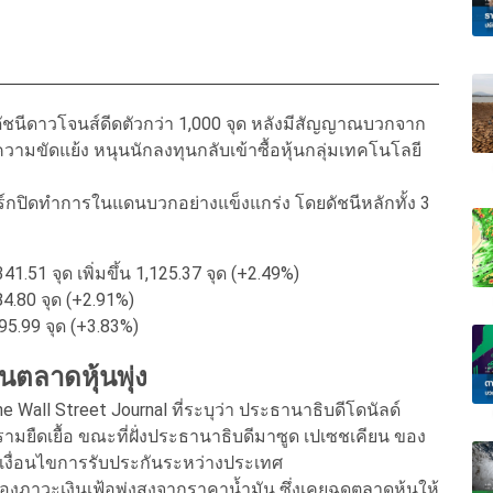
 ดัชนีดาวโจนส์ดีดตัวกว่า 1,000 จุด หลังมีสัญญาณบวกจาก
ความขัดแย้ง หนุนนักลงทุนกลับเข้าซื้อหุ้นกลุ่มเทคโนโลยี
ยอร์กปิดทำการในแดนบวกอย่างแข็งแกร่ง โดยดัชนีหลักทั้ง 3
41.51 จุด เพิ่มขึ้น 1,125.37 จุด (+2.49%)
184.80 จุด (+2.91%)
 795.99 จุด (+3.83%)
นตลาดหุ้นพุ่ง
all Street Journal ที่ระบุว่า ประธานาธิบดีโดนัลด์
รามยืดเยื้อ ขณะที่ฝั่งประธานาธิบดีมาซูด เปเซชเคียน ของ
ต้เงื่อนไขการรับประกันระหว่างประเทศ
งภาวะเงินเฟ้อพุ่งสูงจากราคาน้ำมัน ซึ่งเคยฉุดตลาดหุ้นให้