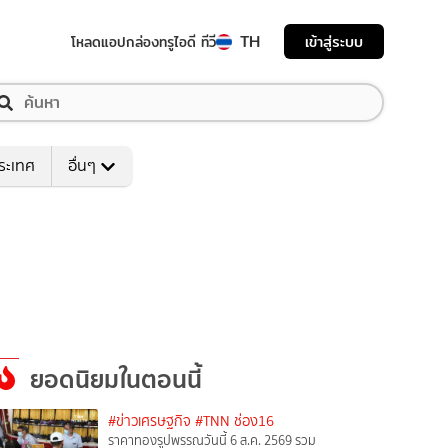
TH
เข้าสู่ระบบ
โหลดแอป
กล่องทรูไอดี ทีวี
ระเทศ
อื่นๆ
ยอดนิยมในตอนนี้
#ข่าวเศรษฐกิจ
#TNN ช่อง16
ราคาทองรูปพรรณวันนี้ 6 ส.ค. 2569 รวม