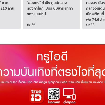
ม" ขาด
"ฮ่องกง" ท้าชิง ศูนย์กลาง
ทองลง ต้องเ
5,210 ล้าน
ทองคำโลก เปิดระบบชำระราคา
กลางจีนเดิ
ทองแบบใหม่
เนื่องเดือน
พุ่ง 74.6 ล้
20
63