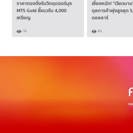
ราคาทองดิ่งรับวิกฤตฮอร์มุซ
เสี่ยงหนัก! "เวียดนา
MTS Gold ชี้แนวรับ 4,000
ดุลการค้าพุ่งสูงสุด 
เหรียญ
ดอลลาร์
31
61