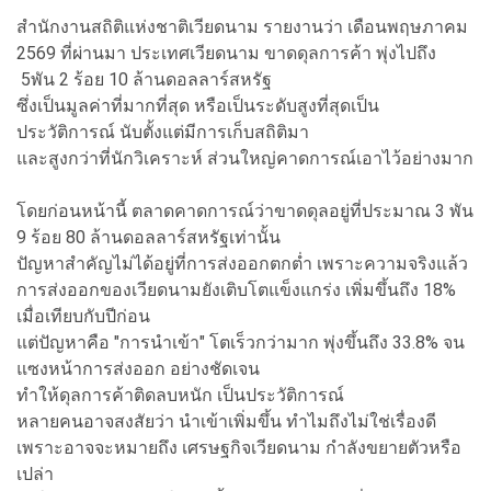
สำนักงานสถิติแห่งชาติเวียดนาม รายงานว่า เดือนพฤษภาคม
2569 ที่ผ่านมา ประเทศเวียดนาม ขาดดุลการค้า พุ่งไปถึง
5พัน 2 ร้อย 10 ล้านดอลลาร์สหรัฐ
ซึ่งเป็นมูลค่าที่มากที่สุด หรือเป็นระดับสูงที่สุดเป็น
ประวัติการณ์ นับตั้งแต่มีการเก็บสถิติมา
และสูงกว่าที่นักวิเคราะห์ ส่วนใหญ่คาดการณ์เอาไว้อย่างมาก
โดยก่อนหน้านี้ ตลาดคาดการณ์ว่าขาดดุลอยู่ที่ประมาณ 3 พัน
9 ร้อย 80 ล้านดอลลาร์สหรัฐเท่านั้น
ปัญหาสำคัญไม่ได้อยู่ที่การส่งออกตกต่ำ เพราะความจริงแล้ว
การส่งออกของเวียดนามยังเติบโตแข็งแกร่ง เพิ่มขึ้นถึง 18%
เมื่อเทียบกับปีก่อน
แต่ปัญหาคือ "การนำเข้า" โตเร็วกว่ามาก พุ่งขึ้นถึง 33.8% จน
แซงหน้าการส่งออก อย่างชัดเจน
ทำให้ดุลการค้าติดลบหนัก เป็นประวัติการณ์
หลายคนอาจสงสัยว่า นำเข้าเพิ่มขึ้น ทำไมถึงไม่ใช่เรื่องดี
เพราะอาจจะหมายถึง เศรษฐกิจเวียดนาม กำลังขยายตัวหรือ
เปล่า