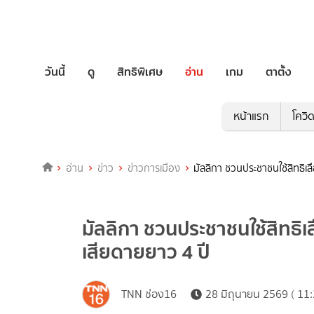
วันนี้
ดู
สิทธิพิเศษ
อ่าน
เกม
ตาตั้ง
หน้าแรก
โควิ
อ่าน
ข่าว
ข่าวการเมือง
มัลลิกา ชวนประชาชนใช้สิทธิเลื
มัลลิกา ชวนประชาชนใช้สิทธิเลื
เสียดายยาว 4 ปี
TNN ช่อง16
28 มิถุนายน 2569 ( 11: