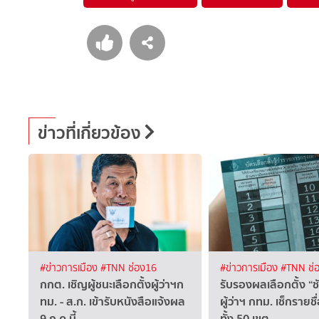
ข่าวที่เกี่ยวข้อง
#ข่าวการเมือง
#TNN ช่อง16
#ข่าวการเมือง
#TNN ช่
กกต. เชิญผู้ชนะเลือกตั้งผู้ว่าฯก
รับรองผลเลือกตั้ง “ชั
ทม. - ส.ก. เข้ารับหนังสือแจ้งผล
ผู้ว่าฯ กทม. เช็กรายช
9 ก.ค.นี้
ทั้ง 50 เขต