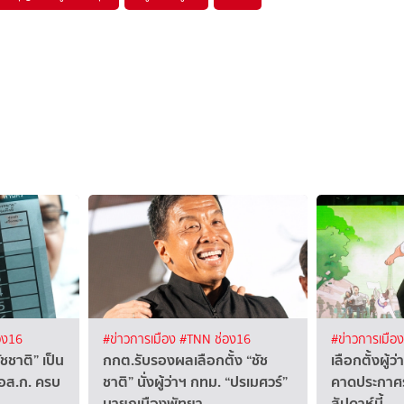
อง16
#ข่าวการเมือง
#TNN ช่อง16
#ข่าวการเมือ
ชชาติ” เป็น
กกต.รับรองผลเลือกตั้ง “ชัช
เลือกตั้งผู้
ื่อส.ก. ครบ
ชาติ” นั่งผู้ว่าฯ กทม. “ปรเมศวร์”
คาดประกาศ
นายกเมืองพัทยา
สัปดาห์นี้