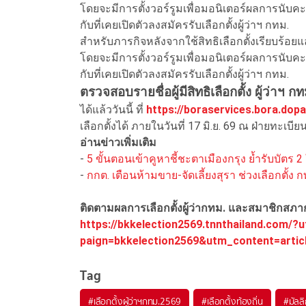
โดยจะมีการตั้งวอร์รูมเพื่อมอนิเตอร์ผลการนับคะแ
กับที่เคยเปิดตัวลงสมัครรับเลือกตั้งผู้ว่าฯ กทม.
สำหรับภารกิจหลังจากใช้สิทธิเลือกตั้งเรียบร้อย
โดยจะมีการตั้งวอร์รูมเพื่อมอนิเตอร์ผลการนับคะแ
กับที่เคยเปิดตัวลงสมัครรับเลือกตั้งผู้ว่าฯ กทม.
ตรวจสอบรายชื่อผู้มีสิทธิเลือกตั้ง ผู้ว่าฯ 
ได้แล้ววันนี้ ที่
https://boraservices.bora.dopa
เลือกตั้งได้ ภายในวันที่ 17 มิ.ย. 69 ณ ฝ่ายทะเบีย
อ่านข่าวเพิ่มเติม
-
5 ขั้นตอนเข้าคูหาชี้ชะตาเมืองกรุง ย้ำรับบัตร 2 ใบ
-
กกต. เตือนห้ามขาย-จัดเลี้ยงสุรา ช่วงเลือกตั้ง กท
ติดตามผลการเลือกตั้งผู้ว่ากทม. และสมาชิกสภา
https://bkkelection2569.tnnthailand.co
paign=bkkelection2569&utm_content=artic
Tag
#
เลือกตั้งผู้ว่าฯกทม.2569
#
เลือกตั้งท้องถิ่น
#
มัลล