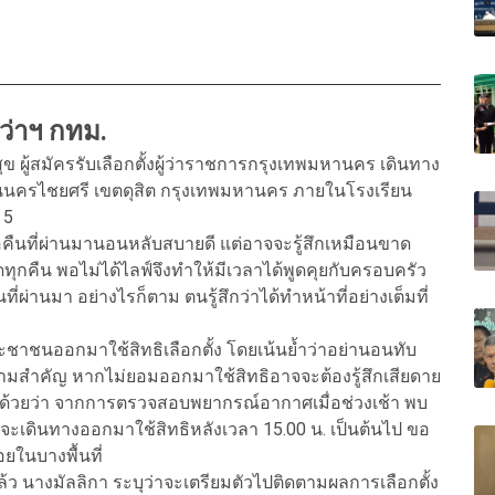
ู้ว่าฯ กทม.
ุข ผู้สมัครรับเลือกตั้งผู้ว่าราชการกรุงเทพมหานคร เดินทาง
วงถนนนครไชยศรี เขตดุสิต กรุงเทพมหานคร ภายในโรงเรียน
 5
อคืนที่ผ่านมานอนหลับสบายดี แต่อาจจะรู้สึกเหมือนขาด
ทุกคืน พอไม่ได้ไลฟ์จึงทำให้มีเวลาได้พูดคุยกับครอบครัว
ี่ผ่านมา อย่างไรก็ตาม ตนรู้สึกว่าได้ทำหน้าที่อย่างเต็มที่
ะชาชนออกมาใช้สิทธิเลือกตั้ง โดยเน้นย้ำว่าอย่านอนทับ
ีความสำคัญ หากไม่ยอมออกมาใช้สิทธิอาจจะต้องรู้สึกเสียดาย
นด้วยว่า จากการตรวจสอบพยากรณ์อากาศเมื่อช่วงเช้า พบ
ะเดินทางออกมาใช้สิทธิหลังเวลา 15.00 น. เป็นต้นไป ขอ
ยในบางพื้นที่
แล้ว นางมัลลิกา ระบุว่าจะเตรียมตัวไปติดตามผลการเลือกตั้ง