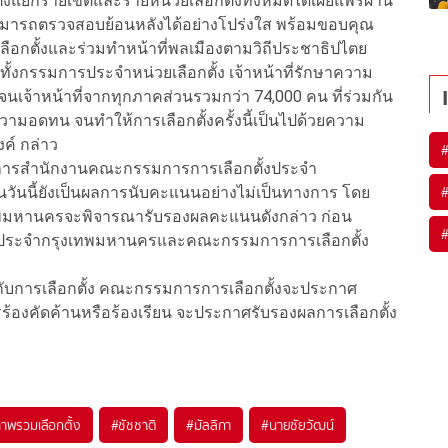
กตั้งแยกรายเขตและรายหน่วยเลือกตั้งทั้งหมดได้เผยแพร่ผ่าน
ชนสามารถตรวจสอบย้อนหลังได้อย่างโปร่งใส พร้อมขอบคุณ
อกตั้งและร่วมทำหน้าที่พลเมืองตามวิถีประชาธิปไตย
าย ทั้งกรรมการประจำหน่วยเลือกตั้ง เจ้าหน้าที่รักษาความ
เจ้าหน้าที่จากทุกภาคส่วนรวมกว่า 74,000 คน ที่ร่วมกัน
ความอดทน จนทำให้การเลือกตั้งครั้งนี้เป็นไปด้วยความ
งค์ กล่าว
อำนวยการสำนักงานคณะกรรมการการเลือกตั้งประจำ
ันนี้ยังเป็นผลการนับคะแนนอย่างไม่เป็นทางการ โดย
ทพมหานครจะพิจารณารับรองผลคะแนนดังกล่าว ก่อน
งประจำกรุงเทพมหานครและคณะกรรมการการเลือกตั้ง
ี่ยวกับการเลือกตั้ง คณะกรรมการการเลือกตั้งจะประกาศ
ร้องคัดค้านหรือร้องเรียน จะประกาศรับรองผลการเลือกตั้ง
าพรวมเลือกตั้ง
#
ชัชชาติ
#
มัลลิกา
#
นายชัยวัฒน์