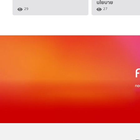
นโยบาย
29
27