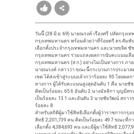
วันนี้ (28 มิ.ย. 69) นายณรงค์ เรืองศรี ปลัดกร
กรุงเทพมหานคร พร้อมด้วยว่าที่ร้อยตรี ดร.สั
เลือกตั้งประจำกรุงเทพมหานคร และนายขจิต ชัช
กรุงเทพมหานคร ร่วมแถลงผลการนับคะแนนเลือก
กรุงเทพมหานคร (ส.ก.) อย่างไม่เป็นทางการ ภายหลั
นายณรงค์ กล่าวว่า ขณะนี้กระบวนการประมวลผลคะ
เขต ได้ส่งเข้าสู่ระบบแล้วกว่าร้อยละ 95 โดยผลก
ทางการ ผู้ได้รับคะแนนสูงสุดอันดับ 1 คือ นายชั
คิดเป็นร้อยละ 65.6 อันดับ 2 นางมัลลิกา บุญม
เป็นร้อยละ 13.1 และอันดับ 3 นายชัยวัฒน์ สถา
ร้อยละ 8
สำหรับสถิติผู้มาใช้สิทธิเลือกตั้งผู้ว่าราชการกรุง
สิทธิ 2,201,739 คน คิดเป็นร้อยละ 49.7 ขณะที่กา
เลือกตั้ง 4,384,693 คน และมีผู้มาใช้สิทธิ 2,077