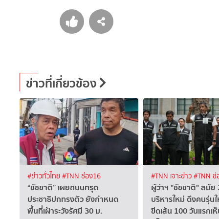
ข่าวที่เกี่ยวข้อง
#ข่าวทั่วไทย
#TNN ช่อง16
#TNN เจาะข่าว
#TNN ช่
“ชัชชาติ” เผยถนนทรุด
ผู้ว่าฯ "ชัชชาติ" สมัย
ประชาธิปกทรงตัว ยังกำหนด
บริหารใหม่ ดึงคนรุ่นใ
พื้นที่เฝ้าระวังรัศมี 30 ม.
ขีดเส้น 100 วันแรกเ