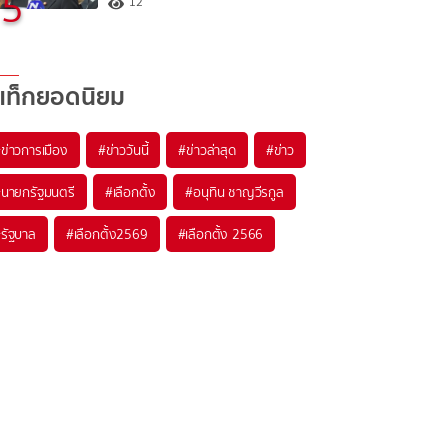
5
12
แท็กยอดนิยม
#
ข่าวการเมือง
#
ข่าววันนี้
#
ข่าวล่าสุด
#
ข่าว
#
นายกรัฐมนตรี
#
เลือกตั้ง
#
อนุทิน ชาญวีรกูล
#
รัฐบาล
#
เลือกตั้ง2569
#
เลือกตั้ง 2566