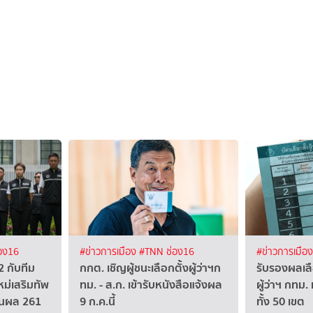
อง16
#ข่าวการเมือง
#TNN ช่อง16
#ข่าวการเมือ
 2 กับทีม
กกต. เชิญผู้ชนะเลือกตั้งผู้ว่าฯก
รับรองผลเลือ
หม่เสริมทัพ
ทม. - ส.ก. เข้ารับหนังสือแจ้งผล
ผู้ว่าฯ กทม.
ห็นผล 261
9 ก.ค.นี้
ทั้ง 50 เขต