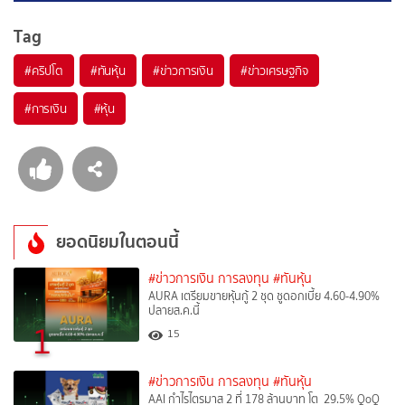
Tag
#
คริปโต
#
ทันหุ้น
#
ข่าวการเงิน
#
ข่าวเศรษฐกิจ
#
การเงิน
#
หุ้น
ยอดนิยมในตอนนี้
#ข่าวการเงิน การลงทุน
#ทันหุ้น
AURA เตรียมขายหุ้นกู้ 2 ชุด ชูดอกเบี้ย 4.60-4.90%
ปลายส.ค.นี้
1
15
#ข่าวการเงิน การลงทุน
#ทันหุ้น
AAI กำไรไตรมาส 2 ที่ 178 ล้านบาท โต 29.5% QoQ