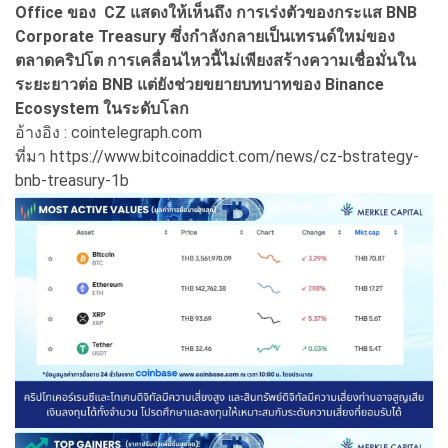
Office ของ CZ แสดงให้เห็นถึง การเร่งตัวของกระแส BNB
Corporate Treasury ซึ่งกำลังกลายเป็นเทรนด์ใหม่ของ
ตลาดคริปโต การเคลื่อนไหวนี้ไม่เพียงสร้างความเชื่อมั่นใน
ระยะยาวต่อ BNB แต่ยังช่วยขยายบทบาทของ Binance
Ecosystem ในระดับโลก
อ้างอิง : cointelegraph.com
ที่มา https://www.bitcoinaddict.com/news/cz-bstrategy-
bnb-treasury-1b