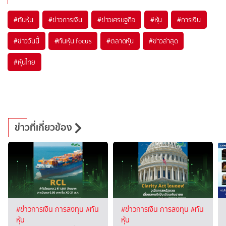
#
ทันหุ้น
#
ข่าวการเงิน
#
ข่าวเศรษฐกิจ
#
หุ้น
#
การเงิน
#
ข่าววันนี้
#
ทันหุ้น focus
#
ตลาดหุ้น
#
ข่าวล่าสุด
#
หุ้นไทย
ข่าวที่เกี่ยวข้อง
#ข่าวการเงิน การลงทุน
#ทัน
#ข่าวการเงิน การลงทุน
#ทัน
หุ้น
หุ้น