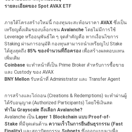
รายละเอียดของ Spot AVAX ETF
ภายใต้โครงสร้างใหม่นี้ กองทุนจะสะท้อนราคา
AVAX
ซึ่งเป็น
เหรียญดั้งเดิมของบล็อกเชน
Avalanche
โดยไม่มีการใช้
Leverage หรืออนุพันธ์ใด ๆ จุดสำคัญคือ หากเงื่อนไขการ
Staking ผ่านการอนุมัติ กองทุนสามารถนำเหรียญไป Stake
ได้สูงสุดถึง
85%
ของจำนวนที่ถือครอง
เพื่อสร้างผลตอบแทน
เพิ่มเติม
Coinbase
จะทำหน้าที่เป็น Prime Broker สำหรับการซื้อขาย
และ Custody ของ AVAX
BNY Mellon
รับหน้าที่ Administrator และ Transfer Agent
การสร้างและไถ่ถอน (Creations & Redemptions) จะทำผ่านผู้
ได้รับอนุญาต (Authorized Participants) โดยใช้เงินสด
ทำไม Grayscale
ถึงเลือก Avalanche?
Avalanche เป็น
Layer 1 Blockchain
แบบ Proof-of-
Stake
ที่มีจุดเด่นด้าน
ความเร็วในการยืนยันธุรกรรม (Fast
Finality)
และสถาปัตยกรรม
Subnets
ซึ่งออกแบบมาเพื่อ