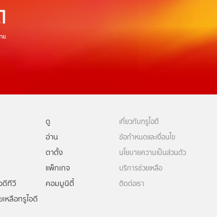
ดู
เกี่ยวกับทรูไอดี
อ่าน
ข้อกำหนดและเงื่อนไข
ตาตั้ง
นโยบายความเป็นส่วนตัว
แพ็กเกจ
บริการช่วยเหลือ
ดีทีวี
คอมมูนิตี้
ติดต่อเรา
ยเหลือทรูไอดี