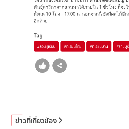
ให้นักท่องเที่ยวเข้ามาชมฟรี พร้อมจัดแคมเปญ ปร
พันธุ์สาริกาจากสวนมาได้ภายใน 1 ชั่วโมง ก็จะให้
ตั้งแต่ 10 โมง - 17.00 น. นอกจากนี้ ยังมีผลไม้อ
อีกด้วย
Tag
#
สวนทุเรียน
#
ทุเรียนไทย
#
ทุเรียนบ้าน
#
ราชบุรี
ข่าวที่เกี่ยวข้อง