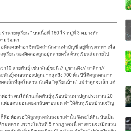
รักนายทุเรียน ” บนเนื้อที่ 160 ไร่ หมู่ที่ 3 ต.ยางหัก
รงามวัฒนา
อดีตเคยทำอาชีพเปิดสำนักงานทำบัญชี อยู่ที่กรุงเทพฯ เมื่อ
นทุเรียน ลองผิดลองถูกอยู่หลายครั้ง ต้นทุเรียนล้มตายไป
0 สายพันธุ์ เช่น พันธุ์ชะนี // มูซานคิง// สาลิกา//
พันธุ์หมอนทองปลูกมากสุดถึง 700 ต้น ปีนี้ติดลูกดกมาก
ดผลเล็กที่สุดในสวน นั่นคือ "ทุเรียนบ้าน" แม้ว่าลูกจะเล็ก แต่
่าต่อว่า ตนได้นำเมล็ดพันธุ์ทุเรียนบ้านมาปลูกประมาณ 20
อด แต่ยอดหมอนทองกลับตายหมด ทำให้ต้นทุเรียนบ้านเจริญ
ก็คือ ต้องรอให้ลูกสุกหล่นลงมาเท่านั้น จึงจะได้กิน นับเป็น
ยนห้ามพลาด เพราะในวันที่ 5 กรกฎาคมนี้ ทางสวนจะเปิดสวน