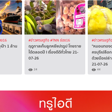
อง16
#ข่าวเศรษฐกิจ
#TNN ช่อง16
#ข่าวเศรษฐกิ
เป้า 1 ล้าน
ฤดูกาลเก็บลูกหยีแปรรูป โกยราย
"หมอนทองดง
ได้ตลอดปี I เรื่องดีดีทั่วไทย 21-
ครบุรีเปลือ
07-26
ด้วยมือเปล่า 
21-07-26
24
44