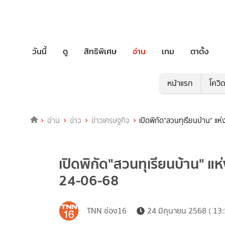
วันนี้
ดู
สิทธิพิเศษ
อ่าน
เกม
ตาตั้ง
หน้าแรก
โควิ
อ่าน
ข่าว
ข่าวเศรษฐกิจ
เปิดพิกัด"สวนทุเรียนบ้าน" แห่ง
เปิดพิกัด"สวนทุเรียนบ้าน" แห่งเ
24-06-68
TNN ช่อง16
24 มิถุนายน 2568 ( 13: