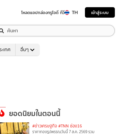
TH
เข้าสู่ระบบ
โหลดแอป
กล่องทรูไอดี ทีวี
ระเทศ
อื่นๆ
ยอดนิยมในตอนนี้
#ข่าวเศรษฐกิจ
#TNN ช่อง16
ราคาทองรูปพรรณวันนี้ 7 ส.ค. 2569 รวม