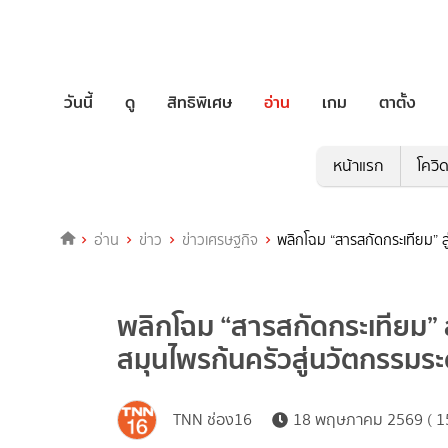
วันนี้
ดู
สิทธิพิเศษ
อ่าน
เกม
ตาตั้ง
หน้าแรก
โควิ
อ่าน
ข่าว
ข่าวเศรษฐกิจ
พลิกโฉม “สารสกัดกระเทียม” ส
พลิกโฉม “สารสกัดกระเทียม” 
สมุนไพรก้นครัวสู่นวัตกรรมระ
TNN ช่อง16
18 พฤษภาคม 2569 ( 15