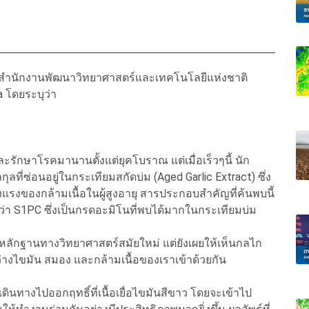
ค สำนักงานพัฒนาวิทยาศาสตร์และเทคโนโลยีแห่งชาติ
 โดยระบุว่า
ละรักษาโรคมานานตั้งแต่ยุคโบราณ แต่เมื่อเร็วๆนี้ นัก
ลที่ซ่อนอยู่ในกระเทียมสกัดบ่ม (Aged Garlic Extract) ซึ่ง
รงของกล้ามเนื้อในผู้สูงอายุ สารประกอบสำคัญที่ค้นพบนี้
นๆ ว่า S1PC ซึ่งเป็นกรดอะมิโนที่พบได้มากในกระเทียมบ่ม
หลักฐานทางวิทยาศาสตร์สมัยใหม่ แต่ยังเผยให้เห็นกลไก
่างไขมัน สมอง และกล้ามเนื้อของเราเข้าด้วยกัน
เดินทางไปออกฤทธิ์ที่เนื้อเยื่อไขมันสีขาว โดยจะเข้าไป