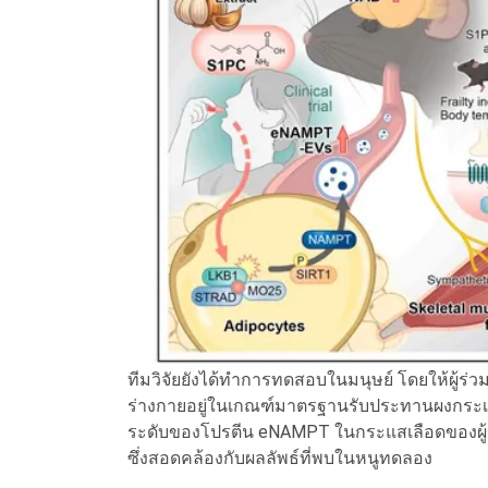
ทีมวิจัยยังได้ทำการทดสอบในมนุษย์ โดยให้ผู้ร
ร่างกายอยู่ในเกณฑ์มาตรฐานรับประทานผงกระเท
ระดับของโปรตีน eNAMPT ในกระแสเลือดของผู้ร่ว
ซึ่งสอดคล้องกับผลลัพธ์ที่พบในหนูทดลอง