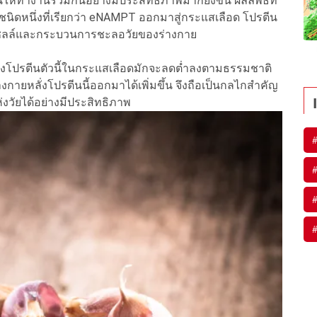
ทำงานร่วมกันอย่างมีประสิทธิภาพมากยิ่งขึ้น ผลลัพธ์ที่
ิดหนึ่งที่เรียกว่า eNAMPT ออกมาสู่กระแสเลือด โปรตีน
บเซลล์และกระบวนการชะลอวัยของร่างกาย
บของโปรตีนตัวนี้ในกระแสเลือดมักจะลดต่ำลงตามธรรมชาติ
กายหลั่งโปรตีนนี้ออกมาได้เพิ่มขึ้น จึงถือเป็นกลไกสำคัญ
่งวัยได้อย่างมีประสิทธิภาพ