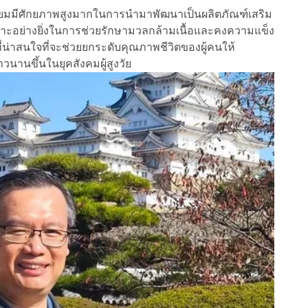
ะเทียมมีศักยภาพสูงมากในการนำมาพัฒนาเป็นผลิตภัณฑ์เสริม
ะอย่างยิ่งในการช่วยรักษามวลกล้ามเนื้อและคงความแข็ง
ที่น่าสนใจที่จะช่วยยกระดับคุณภาพชีวิตของผู้คนให้
นานขึ้นในยุคสังคมผู้สูงวัย