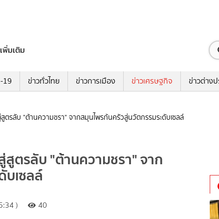
เพิ่มเติม
ด-19
ข่าวทั่วไทย
ข่าวการเมือง
ข่าวเศรษฐกิจ
ข่าวต่างป
ู่สูตรลับ "ต้านความชรา" จากสมุนไพรก้นครัวสู่นวัตกรรมระดับเซลล์
สู่สูตรลับ "ต้านความชรา" จาก
ดับเซลล์
:34 )
40