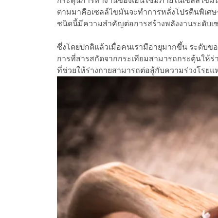
กระตุ้นการทำงานของเอนไซม์ภายในเซลล์ไขมันให้
ตามมาคือเซลล์ไขมันจะทำการหลั่งโปรตีนพิเศษชน
ชนิดนี้มีความสำคัญต่อการสร้างพลังงานระดั
ซึ่งโดยปกติแล้วเมื่อคนเรามีอายุมากขึ้น ระดั
การที่สารสกัดจากกระเทียมสามารถกระตุ้นให้ร่าง
ที่ช่วยให้ร่างกายสามารถต่อสู้กับความร่วงโรยแห