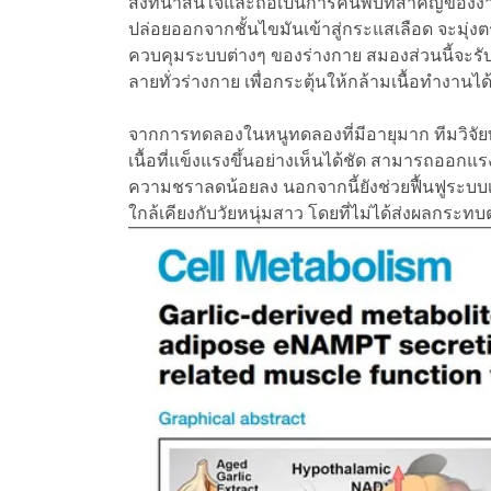
สิ่งที่น่าสนใจและถือเป็นการค้นพบที่สำคัญของ
ปล่อยออกจากชั้นไขมันเข้าสู่กระแสเลือด จะมุ่ง
ควบคุมระบบต่างๆ ของร่างกาย สมองส่วนนี้จะรั
ลายทั่วร่างกาย เพื่อกระตุ้นให้กล้ามเนื้อทำงานได้
จากการทดลองในหนูทดลองที่มีอายุมาก ทีมวิจัยพ
เนื้อที่แข็งแรงขึ้นอย่างเห็นได้ชัด สามารถออก
ความชราลดน้อยลง นอกจากนี้ยังช่วยฟื้นฟูระบบ
ใกล้เคียงกับวัยหนุ่มสาว โดยที่ไม่ได้ส่งผลกระทบ