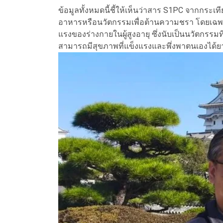
ข้อมูลทั้งหมดนี้ชี้ให้เห็นว่าสาร S1PC จากกร
อาหารหรือนวัตกรรมเพื่อต้านความชรา โดยเฉพา
แรงของร่างกายในผู้สูงอายุ ซึ่งนับเป็นนวัตกรรม
สามารถมีสุขภาพที่แข็งแรงและพึ่งพาตนเองได้ยาว