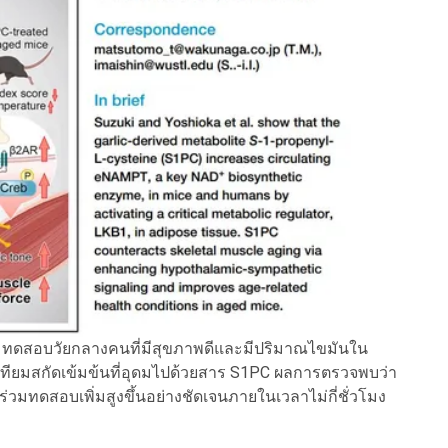
่วมทดสอบวัยกลางคนที่มีสุขภาพดีและมีปริมาณไขมันใน
ียมสกัดเข้มข้นที่อุดมไปด้วยสาร S1PC ผลการตรวจพบว่า
มทดสอบเพิ่มสูงขึ้นอย่างชัดเจนภายในเวลาไม่กี่ชั่วโมง