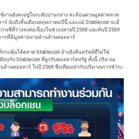
รใช้งานยังคงอยู่ในระดับปานกลาง สะท้อนผ่านมูลค่าตลาด
ร์ นับถึงสิ้นเดือนพฤษภาคมปีนี้ และแม้ Stablecoin จะมี
เรนซีที่ร่วงลงต่อเนื่องในช่วงปลายปี 2568 และต้นปี 2569
คารที่มีมูลค่าหลายล้านล้านดอลลาร์
ระตุ้นให้ตลาด Stablecoin อ้างอิงสินทรัพย์ที่ไม่ใช่
ทียบกับ Stablecoin ที่ผูกกับดอลลาร์สหรัฐ ทั้งนี้ ปริมาณ
านล้านดอลลาร์ ในปี 2568 ซึ่งเทียบเท่ากับปริมาณการชำระ
์