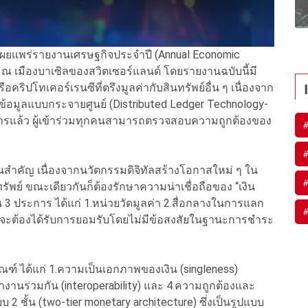
เผยแพร่รายงานเศรษฐกิจประจำปี (Annual Economic
ณ เมืองบาเซิลของสวิตเซอร์แลนด์ โดยรายงานฉบับนี้มี
อคริปโทเคอร์เรนซีที่ตรึงมูลค่ากับสินทรัพย์อื่น ๆ เนื่องจาก
อมูลแบบกระจายศูนย์ (Distributed Ledger Technology-
กการแล้ว ผู้เข้าร่วมทุกคนสามารถตรวจสอบความถูกต้องของ
ยนสำคัญ เนื่องจากนวัตกรรมดิจิทัลสร้างโอกาสใหม่ ๆ ใน
พย์ ขณะเดียวกันก็ต้องรักษาความน่าเชื่อถือของ “เงิน
าน 3 ประการ ได้แก่ 1.หน่วยวัดมูลค่า 2.สื่อกลางในการแลก
อเงินจะต้องได้รับการยอมรับโดยไม่มีข้อสงสัยในฐานะการชำระ
ณฑ์ ได้แก่ 1.ความเป็นเอกภาพของเงิน (singleness)
ทำงานร่วมกัน (interoperability) และ 4.ความถูกต้องและ
 2 ชั้น (two-tier monetary architecture) ซึ่งเป็นรูปแบบ