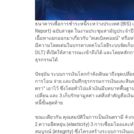
ธนาคารเพื่อการชำระหนี้ระหว่างประเทศ (BIS) 
Report) ฉบับล่าสุด ในงานประชุมสามัญประจำปี 
เนื้อหาแยกออกมาเกี่ยวกับ “สเตเบิลคอยน์” หรือหรื
มีความโดดเด่นในบรรดาเทคโนโลยีระบบจัดเก็บข้
DLT) ที่เปิดให้สาธารณะเข้าถึงได้ และโดยหลั
ธุรกรรมได้
ปัจจุบัน ระบบการเงินโลกกำลังเดินมาถึงจุดเปลี่
การโอน จ่าย และบันทึกธุรกรรมการเงินและสินทรั
ตรา” เอาไว้ ซึ่งโดยทั่วไปแล้วเงินมีบทบาทพื้นฐ
เปลี่ยน และ 3.เก็บรักษามูลค่า แต่สิ่งสำคัญคื
หนี้ขั้นสุดท้าย
ขณะเดียวกัน คุณสมบัติในการเป็นเงินตรามี 4 เก
2.ความยืดหยุ่น (elasticity) 3.การเชื่อมโยงและ
สมบูรณ์ (integrity) ซึ่งโครงสร้างระบบการเงินแบบ