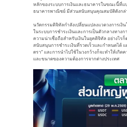
หลักของระบบการเงินและธนาคารในขณะนี้ที่แบ
ธนาคารพาณิชย์ มีส่วนสนับสนุนคุณสมบัติดังกล่
นวัตกรรมดิจิทัลกำลังเปลี่ยนแปลงแวดวงการเงินโล
ในระบบการชำระเงินและการเป็นตัวกลางทางการเ
ความน่าเชื่อถือสำหรับเงินในยุคดิจิทัล อย่างไร
สนับสนุนการชำระเงินที่รวดเร็วและกำหนดได้ แต่
ตรา” และการนำไปใช้ในวงกว้างก็จะทำให้เกิดความท
และขนาดของความต้องการจากต่างประเทศ