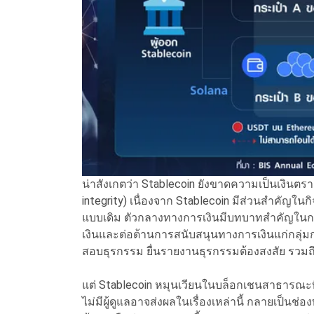
น่าสังเกตว่า Stablecoin ยังขาดความเป็นเงินตร
integrity) เนื่องจาก Stablecoin มีส่วนสำคัญใ
แบบเดิม ตัวกลางทางการเงินมีบทบาทสำคัญในกา
เงินและต่อต้านการสนับสนุนทางการเงินแก่กลุ่
สอบธุรกรรม ยื่นรายงานธุรกรรมต้องสงสัย รวมถึ
แต่ Stablecoin หมุนเวียนในบล็อกเชนสาธารณะท
ไม่มีผู้ดูแลอาจส่งผลในเรื่องเหล่านี้ กลายเป็น