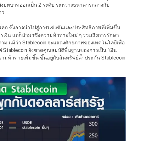
่งบทบาทออกเป็น 2 ระดับ ระหว่างธนาคารกลางกับ
าว
ก ซึ่งอาจนำไปสู่การแข่งขันและประสิทธิภาพที่เพิ่มขึ้น
งิน แต่ก็นำมาซึ่งความท้าทายใหม่ ๆ รวมถึงการรักษา
ก็ตาม แม้ว่า Stablecoin จะแสดงศักยภาพของเทคโนโลยีเพื่อ
 Stablecoin ยังขาดคุณสมบัติพื้นฐานของการเป็น “เงิน
้าทายเพิ่มขึ้น ขึ้นอยู่กับสินทรัพย์ค้ำประกัน Stablecoin