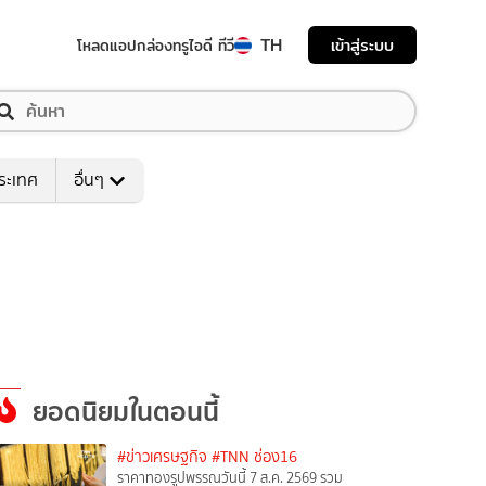
TH
เข้าสู่ระบบ
โหลดแอป
กล่องทรูไอดี ทีวี
ระเทศ
อื่นๆ
ยอดนิยมในตอนนี้
#ข่าวเศรษฐกิจ
#TNN ช่อง16
ราคาทองรูปพรรณวันนี้ 7 ส.ค. 2569 รวม