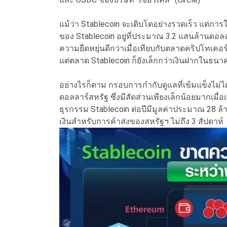
แม้ว่า Stablecoin จะเติบโตอย่างรวดเร็ว แต่กา
ของ Stablecoin อยู่ที่ประมาณ 3.2 แสนล้านดอลลา
ความยืดหยุ่นดีกว่าเมื่อเทียบกับตลาดคริปโทเคอร์
แต่ตลาด Stablecoin ก็ยังเล็กกว่าเงินฝากในธนา
อย่างไรก็ตาม กรอบการกำกับดูแลที่เข้มแข็งไม่ได้ก
ดอลลาร์สหรัฐ ซึ่งมีสัดส่วนเพียงเล็กน้อยมากเมื่อเ
ธุรกรรม Stablecoin ต่อปีมีมูลค่าประมาณ 28 ล้
เงินสำหรับการค้าส่งของสหรัฐฯ ไม่ถึง 3 สัปดาห