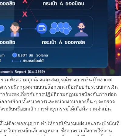
า รวมทั้งความถูกต้องและสมบูรณ์ทางการเงิน (financial
นกิจกรรมผิดกฎหมายบนบล็อกเชน เมื่อเทียบกับระบบการเงิน
รรับรองเกี่ยวกับการปฏิบัติตามกฎหมายป้องกันการฟอก
มก่อการร้าย ทั้งธนาคารและหน่วยงานกลางอื่น ๆ จะตรวจ
งระงับหรือยกเลิกการทำธุรกรรมได้เมื่อมีความจำเป็น
ี่ไม่ต้องขออนุญาต ทำให้การใช้นามแฝงและกระเป๋าเงินที่
ช่องทางในการหลีกเลี่ยงกฎหมาย ซึ่งอาจรวมถึงการใช้งาน