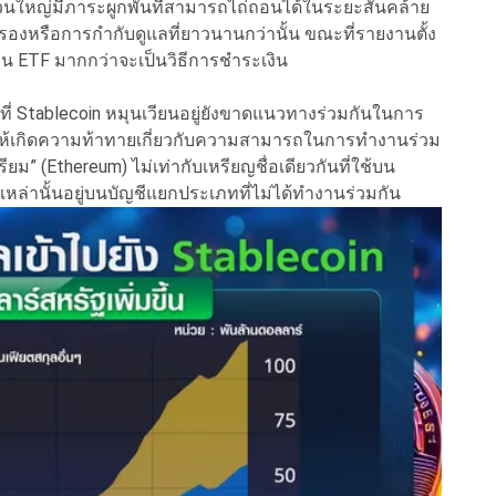
่วนใหญ่มีภาระผูกพันที่สามารถไถ่ถอนได้ในระยะสั้นคล้าย
รองหรือการกำกับดูแลที่ยาวนานกว่านั้น ขณะที่รายงานตั้ง
ทุน ETF มากกว่าจะเป็นวิธีการชำระเงิน
่ Stablecoin หมุนเวียนอยู่ยังขาดแนวทางร่วมกันในการ
ให้เกิดความท้าทายเกี่ยวกับความสามารถในการทำงานร่วม
ยม” (Ethereum) ไม่เท่ากับเหรียญชื่อเดียวกันที่ใช้บน
หล่านั้นอยู่บนบัญชีแยกประเภทที่ไม่ได้ทำงานร่วมกัน