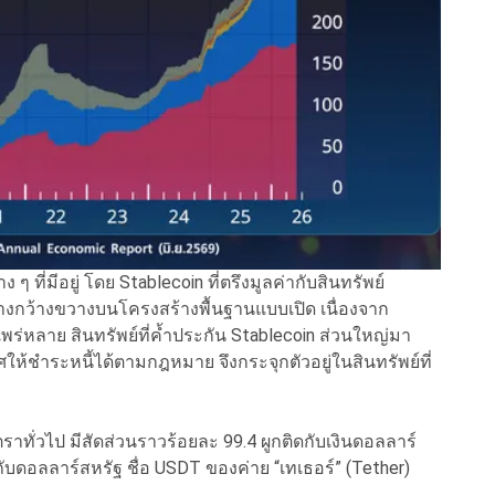
 ที่มีอยู่ โดย Stablecoin ที่ตรึงมูลค่ากับสินทรัพย์
างกว้างขวางบนโครงสร้างพื้นฐานแบบเปิด เนื่องจาก
พร่หลาย สินทรัพย์ที่ค้ำประกัน Stablecoin ส่วนใหญ่มา
าศให้ชำระหนี้ได้ตามกฎหมาย จึงกระจุกตัวอยู่ในสินทรัพย์ที่
ตราทั่วไป มีสัดส่วนราวร้อยละ 99.4 ผูกติดกับเงินดอลลาร์
กับดอลลาร์สหรัฐ ชื่อ USDT ของค่าย “เทเธอร์” (Tether)