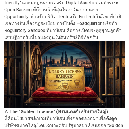
friendly" และมีกฎหมายรองรับ Digital Assets รวมถึงระบบ
Open Banking ที่ก้าวหน้าที่สุดในตะวันออกกลาง
Opportunity: สำหรับบริษัท Tech หรือ FinTech ในไทยที่กำลัง
เจอทางตันเรื่องกฎระเบียบ การไปตั้ง Headquarter หรือทำ
Regulatory Sandbox ที่บาห์เรน คือการเปิดประตูสู่ฐานลูกค้า
เศรษฐีอาหรับที่ชอบลงทุนในสินทรัพย์ดิจิทัลครับ
2. The "Golden License" (พรมแดงสำหรับรายใหญ่)
นี่คือนโยบายพลิกเกมที่บาห์เรนเพิ่งคลอดออกมาเพื่อดึงดูด
บริษัทขนาดใหญ่โดยเฉพาะครับ รัฐบาลบาห์เรนออก "Golden