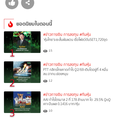
ยอดนิยมในตอนนี้
#ข่าวการเงิน การลงทุน
#ทันหุ้น
‘หุ้นไทย’ระยะสั้นผันผวน เชื่อโฟลว์ดันSET1,720จุด
1
15
#ข่าวการเงิน การลงทุน
#ทันหุ้น
PTT กสิกรไทยคาดกำไร Q2/69 เติบโตอยู่ที่ 4 หมื่น
ลบ.จากบ.ย่อยหนุน
2
12
#ข่าวการเงิน การลงทุน
#ทันหุ้น
AAI กำไรไตรมาส 2 ที่ 178 ล้านบาท โต 29.5% QoQ
เคาะปันผล 0.1416 บาท/หุ้น
3
10