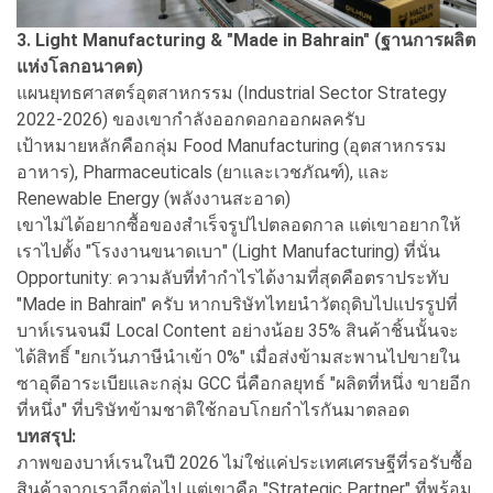
3. Light Manufacturing & "Made in Bahrain" (ฐานการผลิต
แห่งโลกอนาคต)
แผนยุทธศาสตร์อุตสาหกรรม (Industrial Sector Strategy
2022-2026) ของเขากำลังออกดอกออกผลครับ
เป้าหมายหลักคือกลุ่ม Food Manufacturing (อุตสาหกรรม
อาหาร), Pharmaceuticals (ยาและเวชภัณฑ์), และ
Renewable Energy (พลังงานสะอาด)
เขาไม่ได้อยากซื้อของสำเร็จรูปไปตลอดกาล แต่เขาอยากให้
เราไปตั้ง "โรงงานขนาดเบา" (Light Manufacturing) ที่นั่น
Opportunity: ความลับที่ทำกำไรได้งามที่สุดคือตราประทับ
"Made in Bahrain" ครับ หากบริษัทไทยนำวัตถุดิบไปแปรรูปที่
บาห์เรนจนมี Local Content อย่างน้อย 35% สินค้าชิ้นนั้นจะ
ได้สิทธิ์ "ยกเว้นภาษีนำเข้า 0%" เมื่อส่งข้ามสะพานไปขายใน
ซาอุดีอาระเบียและกลุ่ม GCC นี่คือกลยุทธ์ "ผลิตที่หนึ่ง ขายอีก
ที่หนึ่ง" ที่บริษัทข้ามชาติใช้กอบโกยกำไรกันมาตลอด
บทสรุป:
ภาพของบาห์เรนในปี 2026 ไม่ใช่แค่ประเทศเศรษฐีที่รอรับซื้อ
สินค้าจากเราอีกต่อไป แต่เขาคือ "Strategic Partner" ที่พร้อม