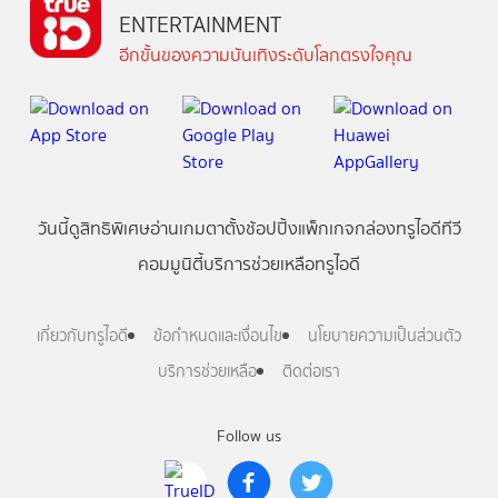
ENTERTAINMENT
อีกขั้นของความบันเทิงระดับโลกตรงใจคุณ
วันนี้
ดู
สิทธิพิเศษ
อ่าน
เกม
ตาตั้ง
ช้อปปิ้ง
แพ็กเกจ
กล่องทรูไอดีทีวี
คอมมูนิตี้
บริการช่วยเหลือทรูไอดี
เกี่ยวกับทรูไอดี
ข้อกำหนดและเงื่อนไข
นโยบายความเป็นส่วนตัว
บริการช่วยเหลือ
ติดต่อเรา
Follow us