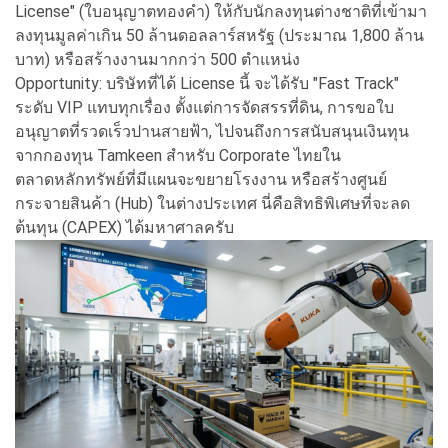
License" (ใบอนุญาตทองคำ) ให้กับนักลงทุนต่างชาติที่เข้ามา
ลงทุนมูลค่าเกิน 50 ล้านดอลลาร์สหรัฐ (ประมาณ 1,800 ล้าน
บาท) หรือสร้างงานมากกว่า 500 ตำแหน่ง
Opportunity: บริษัทที่ได้ License นี้ จะได้รับ "Fast Track"
ระดับ VIP แทบทุกเรื่อง ตั้งแต่การจัดสรรที่ดิน, การขอใบ
อนุญาตที่รวดเร็วปานสายฟ้า, ไปจนถึงการสนับสนุนเงินทุน
จากกองทุน Tamkeen สำหรับ Corporate ไทยใน
ตลาดหลักทรัพย์ที่มีแผนจะขยายโรงงาน หรือสร้างศูนย์
กระจายสินค้า (Hub) ในต่างประเทศ นี่คือสิทธิพิเศษที่จะลด
ต้นทุน (CAPEX) ได้มหาศาลครับ