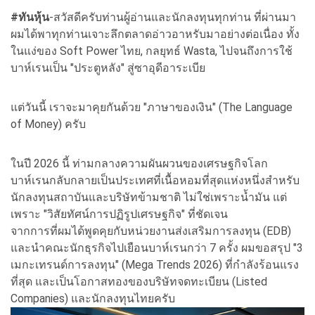
#ทันหุ้น
-สวัสดีครับท่านผู้อ่านและนักลงทุนทุกท่าน ที่ผ่านมา
ผมได้พาทุกท่านเจาะลึกตลาดอ่าวอาหรับมาอย่างต่อเนื่อง ทั้ง
ในแง่ของ Soft Power ไทย, กลยุทธ์ Wasta, ไปจนถึงการใช้
บาห์เรนเป็น "ประตูหลัง" สู่ซาอุดีอาระเบีย
แต่วันนี้ เราจะมาคุยกันด้วย "ภาษาของเงิน" (The Language
of Money) ครับ
ในปี 2026 นี้ ท่ามกลางความผันผวนของเศรษฐกิจโลก
บาห์เรนกลับกลายเป็นประเทศที่เนื้อหอมที่สุดแห่งหนึ่งสำหรับ
นักลงทุนสถาบันและบริษัทข้ามชาติ ไม่ใช่เพราะน้ำมัน แต่
เพราะ "วิสัยทัศน์การปฏิรูปเศรษฐกิจ" ที่ชัดเจน
จากการที่ผมได้พูดคุยกับหน่วยงานส่งเสริมการลงทุน (EDB)
และนำคณะนักธุรกิจไปเยือนบาห์เรนกว่า 7 ครั้ง ผมขอสรุป "3
เมกะเทรนด์การลงทุน" (Mega Trends 2026) ที่กำลังร้อนแรง
ที่สุด และเป็นโอกาสทองของบริษัทจดทะเบียน (Listed
Companies) และนักลงทุนไทยครับ