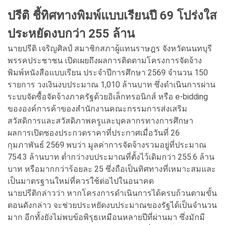
ปรีติ ชี้ทิศทางพิมพ์แบบเรียนปี 69 โปร่งใส
ประหยัดงบกว่า 255 ล้าน
นายปรีติ เจริญศิลป์ สมาชิกสภาผู้แทนราษฎร จังหวัดนนทบุรี
พรรคประชาชน เปิดเผยถึงผลการติดตามโครงการจัดจ้าง
พิมพ์หนังสือแบบเรียน ประจำปีการศึกษา 2569 จำนวน 150
รายการ วงเงินงบประมาณ 1,010 ล้านบาท ซึ่งดำเนินการผ่าน
ระบบจัดซื้อจัดจ้างภาครัฐด้วยอิเล็กทรอนิกส์ หรือ e-bidding
ขององค์การค้าของสำนักงานคณะกรรมการส่งเสริม
สวัสดิการและสวัสดิภาพครูและบุคลากรทางการศึกษา
ผลการเปิดซองประกวดราคาที่ประกาศเมื่อวันที่ 26
กุมภาพันธ์ 2569 พบว่า มูลค่าการจัดจ้างรวมอยู่ที่ประมาณ
754.3 ล้านบาท ต่ำกว่างบประมาณที่ตั้งไว้เดิมกว่า 255.6 ล้าน
บาท หรือมากกว่าร้อยละ 25 ซึ่งถือเป็นทิศทางที่เหมาะสมและ
เป็นมาตรฐานใหม่ที่ควรใช้ต่อไปในอนาคต
นายปรีติกล่าวว่า หากโครงการดำเนินการได้ครบถ้วนตามขั้น
ตอนดังกล่าว จะช่วยประหยัดงบประมาณของรัฐได้เป็นจำนวน
มาก อีกทั้งยังไม่พบข้อพิรุธเหมือนหลายปีที่ผ่านมา ซึ่งมักมี