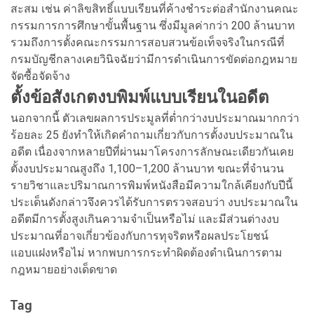
สะสม เช่น ค่าลิขสิทธิ์แบบเรียนที่ค้างชำระต่อสำนักงานคณะ
กรรมการการศึกษาขั้นพื้นฐาน ซึ่งมีมูลค่ากว่า 200 ล้านบาท
รวมถึงการตั้งคณะกรรมการสอบสวนข้อเท็จจริงในกรณีที่
กรมบัญชีกลางเคยวินิจฉัยว่ามีการดำเนินการขัดต่อกฎหมาย
จัดซื้อจัดจ้าง
ตั้งข้อสังเกตงบพิมพ์แบบเรียนในอดีต
นอกจากนี้ ตัวเลขผลการประมูลที่ต่ำกว่างบประมาณมากกว่า
ร้อยละ 25 ยังทำให้เกิดคำถามเกี่ยวกับการตั้งงบประมาณใน
อดีต เนื่องจากหลายปีที่ผ่านมาโครงการลักษณะเดียวกันเคย
ตั้งงบประมาณสูงถึง 1,100–1,200 ล้านบาท ขณะที่จำนวน
รายวิชาและปริมาณการพิมพ์หนังสือมีความใกล้เคียงกับปีนี้
ประเด็นดังกล่าวจึงควรได้รับการตรวจสอบว่า งบประมาณใน
อดีตมีการตั้งสูงเกินความจำเป็นหรือไม่ และมีส่วนต่างงบ
ประมาณที่อาจเกี่ยวข้องกับการทุจริตหรือผลประโยชน์
แอบแฝงหรือไม่ หากพบการกระทำผิดต้องดำเนินการตาม
กฎหมายอย่างเด็ดขาด
Tag