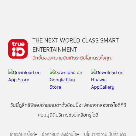
THE NEXT WORLD-CLASS SMART
ENTERTAINMENT
อีกขั้นของความบันเทิงระดับโลกตรงใจคุณ
วันนี้
ดู
สิทธิพิเศษ
อ่าน
เกม
ตาตั้ง
ช้อปปิ้ง
แพ็กเกจ
กล่องทรูไอดีทีวี
คอมมูนิตี้
บริการช่วยเหลือทรูไอดี
เกี่ยวกับทรูไอดี
ข้อกำหนดและเงื่อนไข
นโยบายความเป็นส่วนตัว