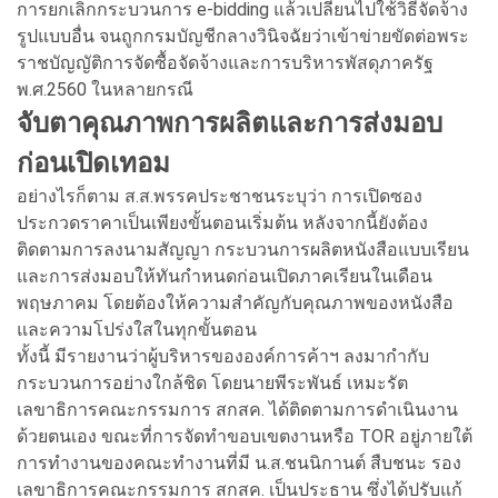
การยกเลิกกระบวนการ e-bidding แล้วเปลี่ยนไปใช้วิธีจัดจ้าง
รูปแบบอื่น จนถูกกรมบัญชีกลางวินิจฉัยว่าเข้าข่ายขัดต่อพระ
ราชบัญญัติการจัดซื้อจัดจ้างและการบริหารพัสดุภาครัฐ
พ.ศ.2560 ในหลายกรณี
จับตาคุณภาพการผลิตและการส่งมอบ
ก่อนเปิดเทอม
อย่างไรก็ตาม ส.ส.พรรคประชาชนระบุว่า การเปิดซอง
ประกวดราคาเป็นเพียงขั้นตอนเริ่มต้น หลังจากนี้ยังต้อง
ติดตามการลงนามสัญญา กระบวนการผลิตหนังสือแบบเรียน
และการส่งมอบให้ทันกำหนดก่อนเปิดภาคเรียนในเดือน
พฤษภาคม โดยต้องให้ความสำคัญกับคุณภาพของหนังสือ
และความโปร่งใสในทุกขั้นตอน
ทั้งนี้ มีรายงานว่าผู้บริหารขององค์การค้าฯ ลงมากำกับ
กระบวนการอย่างใกล้ชิด โดยนายพีระพันธ์ เหมะรัต
เลขาธิการคณะกรรมการ สกสค. ได้ติดตามการดำเนินงาน
ด้วยตนเอง ขณะที่การจัดทำขอบเขตงานหรือ TOR อยู่ภายใต้
การทำงานของคณะทำงานที่มี น.ส.ชนนิกานต์ สืบชนะ รอง
เลขาธิการคณะกรรมการ สกสค. เป็นประธาน ซึ่งได้ปรับแก้