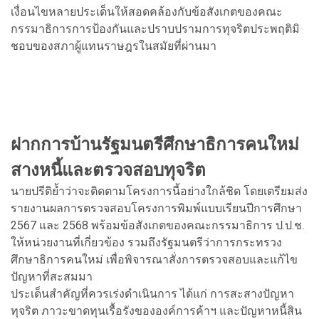
เงื่อนไขหลายประเด็นให้สอดคล้องกับข้อสังเกตของคณะ
กรรมาธิการการป้องกันและปราบปรามการทุจริตประพฤติมิ
ชอบของสภาผู้แทนราษฎรในสมัยที่ผ่านมา
ฝากการบ้านรัฐมนตรีศึกษาธิการคนใหม่
สางหนี้และตรวจสอบทุจริต
นายปรีติย้ำว่าจะติดตามโครงการนี้อย่างใกล้ชิด โดยเตรียมส่ง
รายงานผลการตรวจสอบโครงการพิมพ์แบบเรียนปีการศึกษา
2567 และ 2568 พร้อมข้อสังเกตของคณะกรรมาธิการ ป.ป.ช.
ให้หน่วยงานที่เกี่ยวข้อง รวมถึงรัฐมนตรีว่าการกระทรวง
ศึกษาธิการคนใหม่ เพื่อพิจารณาสั่งการตรวจสอบและแก้ไข
ปัญหาที่สะสมมา
ประเด็นสำคัญที่ควรเร่งดำเนินการ ได้แก่ การสะสางปัญหา
ทุจริต ภาวะขาดทุนเรื้อรังขององค์การค้าฯ และปัญหาหนี้สิน