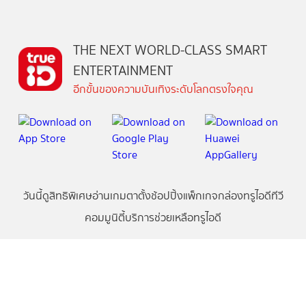
THE NEXT WORLD-CLASS SMART
ENTERTAINMENT
อีกขั้นของความบันเทิงระดับโลกตรงใจคุณ
วันนี้
ดู
สิทธิพิเศษ
อ่าน
เกม
ตาตั้ง
ช้อปปิ้ง
แพ็กเกจ
กล่องทรูไอดีทีวี
คอมมูนิตี้
บริการช่วยเหลือทรูไอดี
เกี่ยวกับทรูไอดี
ข้อกำหนดและเงื่อนไข
นโยบายความเป็นส่วนตัว
บริการช่วยเหลือ
ติดต่อเรา