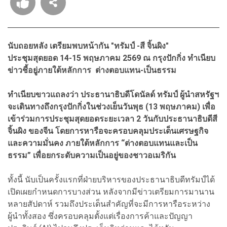
นับถอยหลัง เตรียมพบหน้ากัน "ทรัมป์ -
สี จิ้นผิง
"
ประชุมสุดยอด 14-15 พฤษภาคม 2569 ณ กรุงปักกิ่ง ทำเนียบ
ข่าวชี้อยู่ภายใต้หลักการ ต่างตอบแทน-เป็นธรรม
ทำเนียบขาวแถลงว่า ประธานาธิบดีโดนัลด์ ทรัมป์ ผู้นำสหรัฐฯ
จะเดินทางถึงกรุงปักกิ่งในช่วงเย็นวันพุธ (13 พฤษภาคม) เพื่อ
เข้าร่วมการประชุมสุดยอดระยะเวลา 2 วันกับประธานาธิบดีสี
จิ้นผิง ของจีน โดยการหารือจะครอบคลุมประเด็นเศรษฐกิจ
และความมั่นคง ภายใต้หลักการ “ต่างตอบแทนและเป็น
ธรรม” เพื่อยกระดับความเป็นอยู่ของชาวอเมริกัน
ทั้งนี้ นับเป็นครั้งแรกที่ฝ่ายบริหารของประธานาธิบดีทรัมป์ได้
เปิดเผยกำหนดการบางส่วน หลังจากมีข่าวเตรียมการมานาน
หลายสัปดาห์ รวมถึงประเด็นสำคัญที่จะมีการหารือระหว่าง
ผู้นำทั้งสอง ซึ่งครอบคลุมตั้งแต่เรื่องการค้าและปัญญา