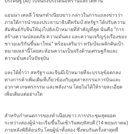
ประดิษฐ์ (AI) ไปจนถึงประเด็นอิหร่านและไต้หวัน
แอนนา เคลลี โฆษกทำเนียบขาว กล่าวในการแถลงข่าวว่า
ภายใต้การนำของประธานาธิบดีทรัมป์ สหรัฐฯ ได้ปรับความ
สัมพันธ์กับจีนให้มุ่งไปยังเป้าหมายที่สำคัญที่สุด นั่นคือ “การ
สร้างความปลอดภัย ความมั่นคง และความเจริญรุ่งเรืองของ
ชาวอเมริกันขึ้นมาใหม่” พร้อมเสริมว่า ทรัมป์จะผลักดันเป้า
หมายเหล่านี้โดยสะท้อนความเป็นจริงด้านเศรษฐกิจและ
ความมั่นคงในปัจจุบัน
และได้ย้ำว่า สหรัฐฯ และจีนมีเป้าหมายที่จะบรรลุข้อตกลง
ทางการค้าเพิ่มเติมที่เกี่ยวข้องกับอุตสาหกรรมการบินและ
อวกาศ เกษตรกรรม และพลังงาน โดยไม่ได้ให้รายละเอียด
เพิ่มเติมแต่อย่างใด
สำหรับกำหนดการของทำเนียบขาว การประชุมสุดยอด
ระหว่างสองผู้นำจะเริ่มขึ้นในเช้าวันพฤหัสบดี (14 พฤษภาคม)
ภายหลังพิธีต้อนรับ โดยผู้นำทั้งสอง ซึ่งพบกันครั้งล่าสุดที่