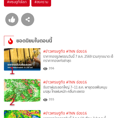
#
เศรษฐกิจโลก
#
สงคราม
ยอดนิยมในตอนนี้
#ข่าวเศรษฐกิจ
#TNN ช่อง16
ราคาทองรูปพรรณวันนี้ 7 ส.ค. 2569 รวมทุกขนาด เช็
กราคาทองแท่งล่าสุด
1
356
#ข่าวเศรษฐกิจ
#TNN ช่อง16
จับตาฝนระลอกใหญ่ 7–11 ส.ค. พายุดอลฟินหนุน
มรสุม ไทยฝนหนัก-คลื่นทะเลแรง
2
355
#ข่าวเศรษฐกิจ
#TNN ช่อง16