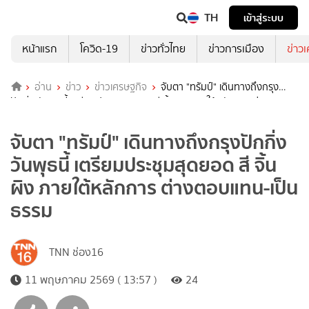
TH
เข้าสู่ระบบ
หน้าแรก
โควิด-19
ข่าวทั่วไทย
ข่าวการเมือง
ข่าว
อ่าน
ข่าว
ข่าวเศรษฐกิจ
จับตา "ทรัมป์" เดินทางถึงกรุง
ปักกิ่ง วันพุธนี้ เตรียมประชุมสุดยอด สี จิ้นผิง ภายใต้หลักการ ต่าง
ตอบแทน-เป็นธรรม
จับตา "ทรัมป์" เดินทางถึงกรุงปักกิ่ง
วันพุธนี้ เตรียมประชุมสุดยอด สี จิ้น
ผิง ภายใต้หลักการ ต่างตอบแทน-เป็น
ธรรม
TNN ช่อง16
11 พฤษภาคม 2569 ( 13:57 )
24