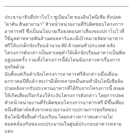
ประธานาธิบดีปราโบโว ซูเบียนโต ของอินโดนีเซีย สั่งปลด
“ดาดัน ฮินดายานา” หัวหน้าหน่วยงานที่รับผิดชอบโครงการ
อาหารฟรี ซึ่งเป็นนโยบายเรือธงตอนหาเสียงของปราโบโวที่
ใช้มูลค่าหลายพันล้านดอลลาร์และมีเป้าหมายจัดหาอาหาร
ฟรีให้แก่เด็กนักเรียนจำนวน 80 ล้านคนทั่วประเทศ หลัง
โครงการดังกล่าวเป็นสาเหตุทำให้เด็กนักเรียนอาหารเป็นพิษ
อยู่บ่อยครั้ง รวมทั้งโครงการนี้ยังโดนข้อกล่าวหาเรื่องการ
ทุจริตด้วย
นับตั้งแต่เริ่มดำเนินโครงการอาหารฟรีดังกล่าวเมื่อเดือน
มกราคมปีที่แล้ว พบว่ามีเด็กหลายหมื่นคนทั่วอินโดนีเซียล้ม
ป่วยหลังจากรับประทานอาหารที่ได้รับจากโครงการนี้ ส่งผล
ให้เกิดเสียงเรียกร้องให้ระงับโครงการดังกล่าว โดยการปลด
หัวหน้าหน่วยงานที่รับผิดชอบโครงการอาหารฟรี มีขึ้นเพียง
หนึ่งสัปดาห์หลังจากหน่วยงานปราบปรามการทุจริตของ
อินโดนีเซียยื่นคำร้องเรียน โดยกล่าวหาว่าพบความไม่
สอดคล้องกันของงบประมาณในศูนย์ประกอบอาหารหลาย
แห่ง