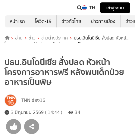
TH
เข้าสู่ระบบ
หน้าแรก
โควิด-19
ข่าวทั่วไทย
ข่าวการเมือง
ข่าว
อ่าน
ข่าว
ข่าวต่างประเทศ
ปธน.อินโดนีเซีย สั่งปลด หัวหน้า
โครงการอาหารฟรี หลังพบเด็กป่วยอาหารเป็นพิษ
ปธน.อินโดนีเซีย สั่งปลด หัวหน้า
โครงการอาหารฟรี หลังพบเด็กป่วย
อาหารเป็นพิษ
TNN ช่อง16
3 มิถุนายน 2569 ( 14:44 )
34