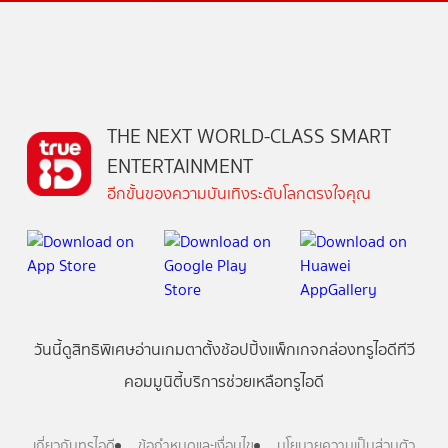
THE NEXT WORLD-CLASS SMART
ENTERTAINMENT
อีกขั้นของความบันเทิงระดับโลกตรงใจคุณ
วันนี้
ดู
สิทธิพิเศษ
อ่าน
เกม
ตาตั้ง
ช้อปปิ้ง
แพ็กเกจ
กล่องทรูไอดีทีวี
คอมมูนิตี้
บริการช่วยเหลือทรูไอดี
เกี่ยวกับทรูไอดี
ข้อกำหนดและเงื่อนไข
นโยบายความเป็นส่วนตัว