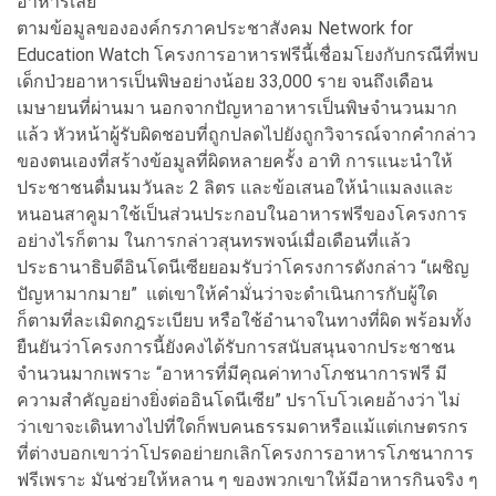
อาหารเลย
ตามข้อมูลขององค์กรภาคประชาสังคม Network for
Education Watch โครงการอาหารฟรีนี้เชื่อมโยงกับกรณีที่พบ
เด็กป่วยอาหารเป็นพิษอย่างน้อย 33,000 ราย จนถึงเดือน
เมษายนที่ผ่านมา นอกจากปัญหาอาหารเป็นพิษจำนวนมาก
แล้ว หัวหน้าผู้รับผิดชอบที่ถูกปลดไปยังถูกวิจารณ์จากคำกล่าว
ของตนเองที่สร้างข้อมูลที่ผิดหลายครั้ง อาทิ การแนะนำให้
ประชาชนดื่มนมวันละ 2 ลิตร และข้อเสนอให้นำแมลงและ
หนอนสาคูมาใช้เป็นส่วนประกอบในอาหารฟรีของโครงการ
อย่างไรก็ตาม ในการกล่าวสุนทรพจน์เมื่อเดือนที่แล้ว
ประธานาธิบดีอินโดนีเซียยอมรับว่าโครงการดังกล่าว “เผชิญ
ปัญหามากมาย” แต่เขาให้คำมั่นว่าจะดำเนินการกับผู้ใด
ก็ตามที่ละเมิดกฎระเบียบ หรือใช้อำนาจในทางที่ผิด พร้อมทั้ง
ยืนยันว่าโครงการนี้ยังคงได้รับการสนับสนุนจากประชาชน
จำนวนมากเพราะ “อาหารที่มีคุณค่าทางโภชนาการฟรี มี
ความสำคัญอย่างยิ่งต่ออินโดนีเซีย” ปราโบโวเคยอ้างว่า ไม่
ว่าเขาจะเดินทางไปที่ใดก็พบคนธรรมดาหรือแม้แต่เกษตรกร
ที่ต่างบอกเขาว่าโปรดอย่ายกเลิกโครงการอาหารโภชนาการ
ฟรีเพราะ มันช่วยให้หลาน ๆ ของพวกเขาให้มีอาหารกินจริง ๆ