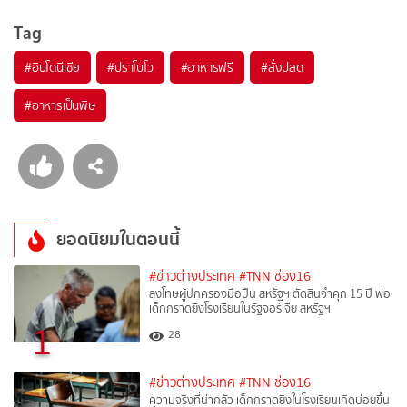
Tag
#
อินโดนีเซีย
#
ปราโบโว
#
อาหารฟรี
#
สั่งปลด
#
อาหารเป็นพิษ
ยอดนิยมในตอนนี้
#ข่าวต่างประเทศ
#TNN ช่อง16
ลงโทษผู้ปกครองมือปืน สหรัฐฯ ตัดสินจำคุก 15 ปี พ่อ
เด็กกราดยิงโรงเรียนในรัฐจอร์เจีย สหรัฐฯ
1
28
#ข่าวต่างประเทศ
#TNN ช่อง16
ความจริงที่น่ากลัว เด็กกราดยิงในโรงเรียนเกิดบ่อยขึ้น