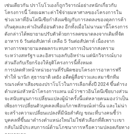
เช่นเดียวกัน ปราโบโวเองก็ถูกวิจารณ์อย่างหนักเกี่ยวกับ
โครงการนี้ โดยเฉพาะค่าใช้จ่ายมหาศาลของโครงการใน
ช่วงเวลาที่อินโดนีเซียกำลังเผชิญกับการลดลงของดุลการค้า
เกินดุลและค่าเงินที่อ่อนตัวลง อีกทั้งเมื่อไม่นานมานี้โครงการ
ดังกล่าวได้พยายามปรับตัวด้วยการลดขนาดลงจากเดิมที่จัด
อาหาร 6 วันต่อสัปดาห์ เหลือ 5 วันต่อสัปดาห์ เนื่องจาก
ทางการพยายามลดผลกระทบทางการเงินจากสงคราม
ระหว่างสหรัฐฯ และอิสราเอลกับอิหร่าน แต่นักวิจารณ์บาง
ส่วนถึงกับเรียกร้องให้ยุติโครงการนี้ทั้งหมด
การปลดหัวหน้าหน่วยงานที่รับผิดชอบโครงการอาหารฟรี
ทำให้ นานิก สุธารยาติ เดยัง อดีตผู้สื่อข่าวและสมาชิกทีม
รณรงค์หาเสียงของปราโบโวในการเลือกตั้งปี 2024 ขึ้นดำรง
ตำแหน่งหัวหน้าโครงการแทน แม้ว่าชาวอินโดนีเซียบางส่วน
จะสนับสนุนการเปลี่ยนแปลงผู้นำครั้งนี้แต่หลายคนมองว่าเป็น
เพียงการเปลี่ยนตัวบุคคลเพื่อแก้ภาพลักษณ์เท่านั้น และไม่น่า
จะสร้างความเปลี่ยนแปลงที่มีนัยสำคัญ ขณะที่บางคนชี้ว่า
บุคคลที่ขึ้นมาดำรงตำแหน่งใหม่ไม่ใช่ตัวเลือกที่ดีเพราะเขา
กลับไม่มีประสบการณ์ด้านโภชนาการหรือความปลอดภัยทาง