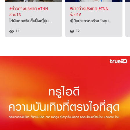
#ข่าวต่างประเทศ
#TNN
#ข่าวต่างประเทศ
#TNN
ช่อง16
ช่อง16
ไต้ฝุ่นดอลฟินขึ้นฝั่งญี่ปุ่น…
ญี่ปุ่นประกาศสร้าง “หลุม…
17
12