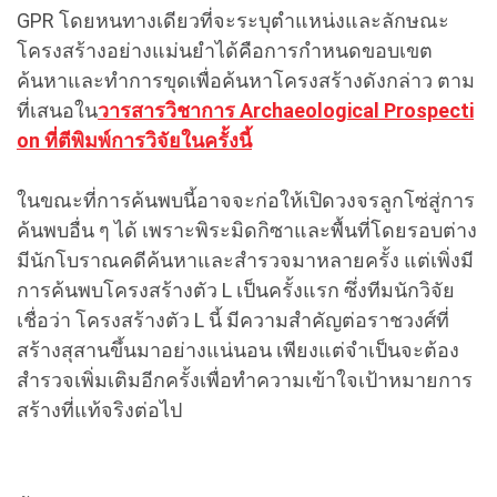
GPR โดยหนทางเดียวที่จะระบุตำแหน่งและลักษณะ
โครงสร้างอย่างแม่นยำได้คือการกำหนดขอบเขต
ค้นหาและทำการขุดเพื่อค้นหาโครงสร้างดังกล่าว ตาม
ที่เสนอใน
วารสารวิชาการ Archaeological Prospecti
on ที่ตีพิมพ์การวิจัยในครั้งนี้
ในขณะที่การค้นพบนี้อาจจะก่อให้เปิดวงจรลูกโซ่สู่การ
ค้นพบอื่น ๆ ได้ เพราะพิระมิดกิซาและพื้นที่โดยรอบต่าง
มีนักโบราณคดีค้นหาและสำรวจมาหลายครั้ง แต่เพิ่งมี
การค้นพบโครงสร้างตัว L เป็นครั้งแรก ซึ่งทีมนักวิจัย
เชื่อว่า โครงสร้างตัว L นี้ มีความสำคัญต่อราชวงศ์ที่
สร้างสุสานขึ้นมาอย่างแน่นอน เพียงแต่จำเป็นจะต้อง
สำรวจเพิ่มเติมอีกครั้งเพื่อทำความเข้าใจเป้าหมายการ
สร้างที่แท้จริงต่อไป