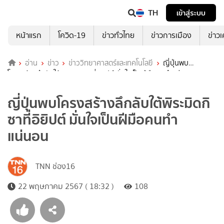
TH
เข้าสู่ระบบ
หน้าแรก
โควิด-19
ข่าวทั่วไทย
ข่าวการเมือง
ข่าว
อ่าน
ข่าว
ข่าววิทยาศาสตร์และเทคโนโลยี
ญี่ปุ่นพบ
โครงสร้างลึกลับใต้พิระมิดกิซาที่อิยิปต์ มั่นใจเป็นฝีมือคนทำแน่นอน
ญี่ปุ่นพบโครงสร้างลึกลับใต้พิระมิดกิ
ซาที่อิยิปต์ มั่นใจเป็นฝีมือคนทำ
แน่นอน
TNN ช่อง16
22 พฤษภาคม 2567 ( 18:32 )
108