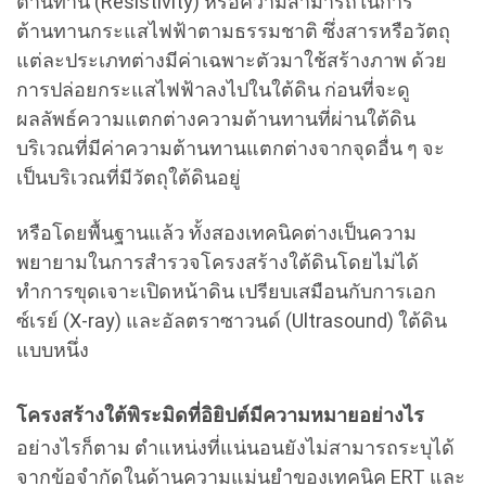
ต้านทาน (Resistivity) หรือความสามารถในการ
ต้านทานกระแสไฟฟ้าตามธรรมชาติ ซึ่งสารหรือวัตถุ
แต่ละประเภทต่างมีค่าเฉพาะตัวมาใช้สร้างภาพ ด้วย
การปล่อยกระแสไฟฟ้าลงไปในใต้ดิน ก่อนที่จะดู
ผลลัพธ์ความแตกต่างความต้านทานที่ผ่านใต้ดิน
บริเวณที่มีค่าความต้านทานแตกต่างจากจุดอื่น ๆ จะ
เป็นบริเวณที่มีวัตถุใต้ดินอยู่
หรือโดยพื้นฐานแล้ว ทั้งสองเทคนิคต่างเป็นความ
พยายามในการสำรวจโครงสร้างใต้ดินโดยไม่ได้
ทำการขุดเจาะเปิดหน้าดิน เปรียบเสมือนกับการเอก
ซ์เรย์ (X-ray) และอัลตราซาวนด์ (Ultrasound) ใต้ดิน
แบบหนึ่ง
โครงสร้างใต้พิระมิดที่อิยิปต์มีความหมายอย่างไร
อย่างไรก็ตาม ตำแหน่งที่แน่นอนยังไม่สามารถระบุได้
จากข้อจำกัดในด้านความแม่นยำของเทคนิค ERT และ