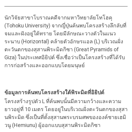
นักวิจัยสาขาโบราณคดีจากมหาวิทยาลัยโทโฮคุ
(Tohoku University) จากญี่ปุ่นค้นพบโครงสร้างลึกลับที่
จมและฝังอยู่ใต้ทราย โดยมีลักษณะวางตัวในแนว
ระนาบ (Horizontal) คล้ายตัวอักษรแอล (L) บริเวณฝั่ง
ตะวันตกของสุสานพิระมิดกิซา (Great Pyramids of
Giza) ในประเทศอิยิปต์ ซึ่งเชื่อว่าเป็นโครงสร้างที่ได้รับ
การก่อสร้างและออกแบบโดยมนุษย์
ข้อมูลการค้นพบโครงสร้างใต้พิระมิดที่อิยิปต์
โครงสร้างรูปตัว L ที่ค้นพบนั้นมีความกว้างและความ
ยาวอยู่ที่ 10 เมตร โดยอยู่ในบริเวณฝั่งตะวันตกของสุสา
นพิระมิด ซึ่งเป็นที่ตั้งสุสานพระบรมศพขององค์ชายเฮมิ
วนู (Hemiunu) ผู้ออกแบบสุสานพิระมิดกิซา