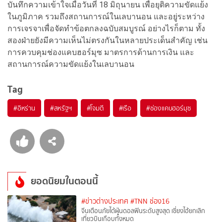
บันทึกความเข้าใจเมื่อวันที่ 18 มิถุนายน เพื่อยุติความขัดแย้ง
ในภูมิภาค รวมถึงสถานการณ์ในเลบานอน และอยู่ระหว่าง
การเจรจาเพื่อจัดทำข้อตกลงฉบับสมบูรณ์ อย่างไรก็ตาม ทั้ง
สองฝ่ายยังมีความเห็นไม่ตรงกันในหลายประเด็นสำคัญ เช่น
การควบคุมช่องแคบฮอร์มุซ มาตรการด้านการเงิน และ
สถานการณ์ความขัดแย้งในเลบานอน
Tag
#
อิหร่าน
#
สหรัฐฯ
#
โจมตี
#
เรือ
#
ช่องแคบฮอร์มุซ
ยอดนิยมในตอนนี้
#ข่าวต่างประเทศ
#TNN ช่อง16
จีนเตือนภัยไต้ฝุ่นดอลฟินระดับสูงสุด เซี่ยงไฮ้ยกเลิก
เที่ยวบินเกือบทั้งหมด