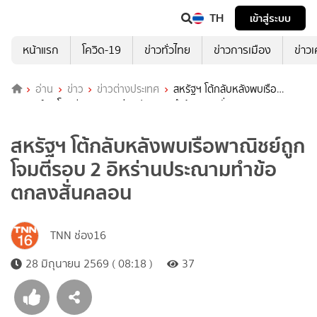
TH
เข้าสู่ระบบ
หน้าแรก
โควิด-19
ข่าวทั่วไทย
ข่าวการเมือง
ข่าว
อ่าน
ข่าว
ข่าวต่างประเทศ
สหรัฐฯ โต้กลับหลังพบเรือ
พาณิชย์ถูกโจมตีรอบ 2 อิหร่านประณามทำข้อตกลงสั่นคลอน
สหรัฐฯ โต้กลับหลังพบเรือพาณิชย์ถูก
โจมตีรอบ 2 อิหร่านประณามทำข้อ
ตกลงสั่นคลอน
TNN ช่อง16
28 มิถุนายน 2569 ( 08:18 )
37