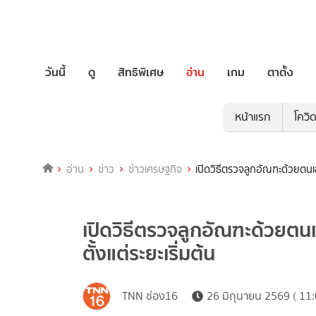
วันนี้
ดู
สิทธิพิเศษ
อ่าน
เกม
ตาตั้ง
หน้าแรก
โควิ
อ่าน
ข่าว
ข่าวเศรษฐกิจ
เปิดวิธีตรวจลูกอัณฑะด้วยตนเ
เปิดวิธีตรวจลูกอัณฑะด้วยต
ตั้งแต่ระยะเริ่มต้น
TNN ช่อง16
26 มิถุนายน 2569 ( 11: