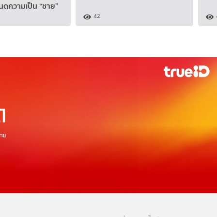
หนดความเป็น “ชาย”
42