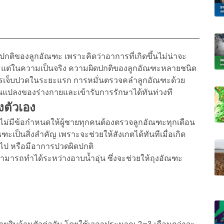
กติของลูกอัณฑะ เพราะคิดว่าอาการที่เกิดขึ้นไม่น่าจะ
 แต่ในความเป็นจริง ความผิดปกติของลูกอัณฑะหลายชนิด
การเจ็บปวดในระยะแรก การหมั่นตรวจคลำลูกอัณฑะด้วย
ี่ยนแปลงของร่างกายและเข้ารับการรักษาได้ทันท่วงที
งตัวเอง
ม่มีข้อกำหนดให้ผู้ชายทุกคนต้องตรวจลูกอัณฑะทุกเดือน
ป็นสิ่งสำคัญ เพราะจะช่วยให้สังเกตได้ทันทีเมื่อเกิด
ไป หรือมีอาการปวดผิดปกติ
มารถทำได้ระหว่างอาบน้ำอุ่น ซึ่งจะช่วยให้ถุงอัณฑะ