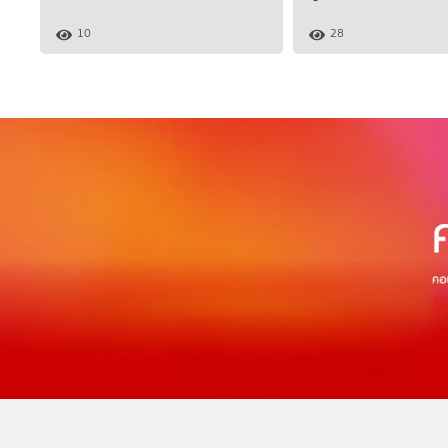
10
28