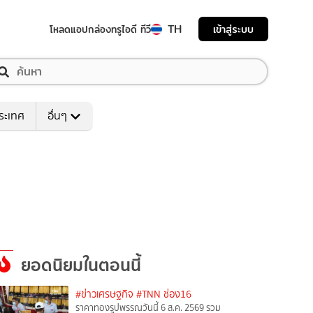
TH
เข้าสู่ระบบ
โหลดแอป
กล่องทรูไอดี ทีวี
ระเทศ
อื่นๆ
ยอดนิยมในตอนนี้
#ข่าวเศรษฐกิจ
#TNN ช่อง16
ราคาทองรูปพรรณวันนี้ 6 ส.ค. 2569 รวม