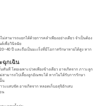
แต่ไม่สามารถแยกได้ด้วยการคลำเพียงอย่างเดียว จำเป็นต้อง
พื่อวินิจฉัย
0–40 ปี และถือเป็นมะเร็งที่มีโอกาสรักษาหายได้สูง หาก
ะฉุกเฉิน
นทันที โดยเฉพาะปวดเพียงข้างเดียว อาจเกิดจาก ภาวะลูก
อดไม่สามารถไปเลี้ยงลูกอัณฑะได้ หากไม่ได้รับการรักษา
ั้น
าวะแสบขัด อาจเกิดจาก หลอดเก็บอสุจิอักเสบ
่อน