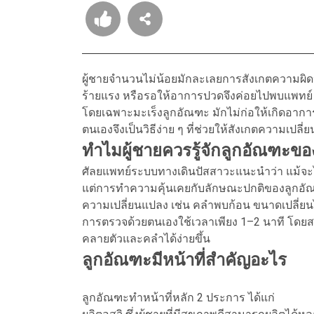
ผู้ชายจำนวนไม่น้อยมักละเลยการสังเกตความผิดป
ร้ายแรง หรือรอให้อาการปวดจึงค่อยไปพบแพทย์
โดยเฉพาะมะเร็งลูกอัณฑะ มักไม่ก่อให้เกิดอา
ตนเองจึงเป็นวิธีง่าย ๆ ที่ช่วยให้สังเกตความเปล
ทำไมผู้ชายควรรู้จักลูกอัณฑะขอ
ศัลยแพทย์ระบบทางเดินปัสสาวะแนะนำว่า แม้จะไ
แต่การทำความคุ้นเคยกับลักษณะปกติของลูกอัณฑะเ
ความเปลี่ยนแปลง เช่น คลำพบก้อน ขนาดเปลี่ยน
การตรวจด้วยตนเองใช้เวลาเพียง 1–2 นาที โดยสา
คลายตัวและคลำได้ง่ายขึ้น
ลูกอัณฑะมีหน้าที่สำคัญอะไร
ลูกอัณฑะทำหน้าที่หลัก 2 ประการ ได้แก่