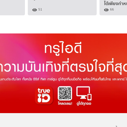
ได้เพียงกำ
51
66