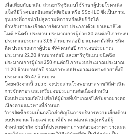
เมื่อเทียบกับยาเดิม ส่วนยาริทูซิแมบใช้รักษาผู้ป่วยโรคหนัง
แข็งที่มีโรคปอดอินเตอร์สติเชียล หรือ SSc-ILD ซึ่งเป็นภาวะ
รุนแรงที่อาจนำไปสู่ความพิการหรือเสียชีวิตได้
สำหรับรายละเอียดการจัดหายา ประกอบด้วย ยาเลนาลิโด
ไมด์ ชนิดรับประทาน ประมาณการผู้ป่วย 30 คนต่อปี ภาระงบ
ประมาณประมาณ 3.06 ล้านบาทต่อปี ยาเบนดามัสทีน ชนิด
ฉีด ประมาณการผู้ป่วย 494 คนต่อปี ภาระงบประมาณ
ประมาณ 22.20 ล้านบาทต่อปี และยาริทูซิแมบ ชนิดฉีด
ประมาณการผู้ป่วย 350 คนต่อปี ภาระงบประมาณประมาณ
11.20 ล้านบาทต่อปี รวมภาระงบประมาณเฉพาะค่ายาทั้งปี
ประมาณ 36.47 ล้านบาท
โดยหลังจากนี้ สปสช. จะประสานโรงพยาบาลราชวิถีดำเนิน
การจัดหายา และเตรียมงบประมาณต่อเนื่องสำหรับ
ปีงบประมาณถัดไป เพื่อให้ผู้ป่วยที่เข้าเกณฑ์ได้รับยาอย่างต่อ
เนื่องตามแนวทางที่กำหนด
“การจัดซื้อรวมเป็นกลไกสำคัญในการบริหารความเสี่ยงด้าน
งบประมาณ โดยเฉพาะยาที่มีราคาต่อหน่วยสูงหรือมีผู้
จำหน่ายจำกัด ช่วยให้ประเทศสามารถต่อรองราคา วางแผน