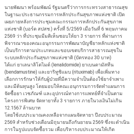
นายพัฒนา พร้อมพัฒน์ รัฐมนตรีว่าการกระทรวงสาธารณสุข
ในฐานะประธานกรรมการหลักประกันสุขภาพแห่งชาติ เปิด
เผยภายหลังการประชุมคณะกรรมการหลักประกันสุขภาพ
แห่งชาติ (บอร์ด สปสช.) ครั้งที่ 5/2569 เมื่อวันที่ 6 พฤษภาคม
2569 ว่า ที่ประชุมมีมติเห็นชอบให้ยา 3 รายการ ที่ผ่านการ
พิจารณาของคณะอนุกรรมการพัฒนาบัญชียาหลักแห่งชาติ
เป็นบริการตามประเภทและขอบเขตบริการสาธารณสุขใน
ระบบหลักประกันสุขภาพแห่งชาติ (บัตรทอง 30 บาท)
ได้แก่ ยาเลนาลิโดไมด์ (lenalidomide) ยาเบนดามัสทีน
(bendamustine) และยาริทูซิแมบ (rituximab) เพื่อเพิ่มทาง
เลือกการรักษาให้กับผู้ป่วยที่มีความจำเป็นต้องใช้ยาจำเพาะ
และมีต้นทุนสูง โดยมอบให้คณะอนุกรรมการจัดทำแผนการ
จัดซื้อยา เวชภัณฑ์ และอุปกรณ์ทางการแพทย์ที่จำเป็นตาม
โครงการพิเศษ จัดหายาทั้ง 3 รายการ ภายในวงเงินไม่เกิน
12.1567 ล้านบาท
โดยใช้งบประมาณคงเหลือจากแผนจัดหายา ปีงบประมาณ
2569 สำหรับช่วงเดือนมิถุนายนถึงกันยายน 2569 ซึ่งจะดำเนิน
การในรูปแบบจัดซื้อรวม เพื่อบริหารงบประมาณให้เกิด