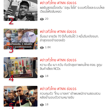
#ข่าวทั่วไทย
#TNN ช่อง16
ผลชันสูตรเบื้องต้น “ฮลุน โซโล่” ระบบหัวใจและระบบไหล
เวียนโลหิตล้มเหลว
2
20
#ข่าวทั่วไทย
#TNN ช่อง16
ชื่นชม! ยายวัย 70 ปีเก็บเงินได้ 3 หมื่นรีบแจ้งจนท.
ล่าสุดเจอเจ้าของแล้ว
3
1.8K
#ข่าวทั่วไทย
#TNN ช่อง16
หวาน เค็ม เมา ควัน กับดักสุขภาพคนไทย ศจย. ชูคุม
สินค้าเสี่ยง NCDs
4
18
#ข่าวทั่วไทย
#TNN ช่อง16
ควบคุมตัว "โทน บางแค" เข้าพบพนักงานสอบสวน
หลังเข้ามอบตัวตามหมายจับ
5
18