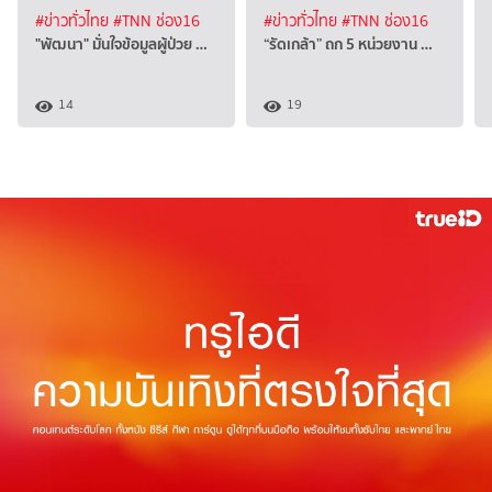
#ข่าวทั่วไทย
#TNN ช่อง16
#ข่าวทั่วไทย
#TNN ช่อง16
"พัฒนา" มั่นใจข้อมูลผู้ป่วย …
“รัดเกล้า” ถก 5 หน่วยงาน …
14
19