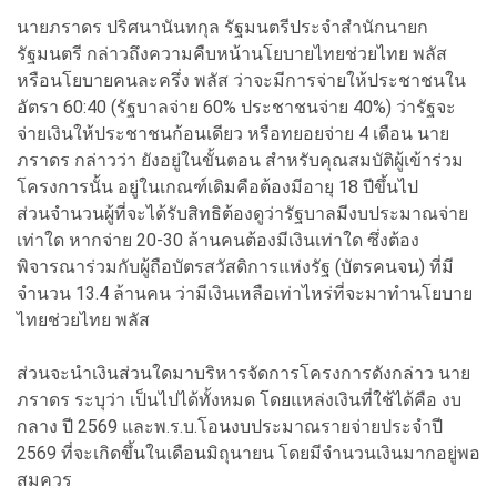
นายภราดร ปริศนานันทกุล รัฐมนตรีประจำสำนักนายก
รัฐมนตรี กล่าวถึงความคืบหน้านโยบายไทยช่วยไทย พลัส
หรือนโยบายคนละครึ่ง พลัส ว่าจะมีการจ่ายให้ประชาชนใน
อัตรา 60:40 (รัฐบาลจ่าย 60% ประชาชนจ่าย 40%) ว่ารัฐจะ
จ่ายเงินให้ประชาชนก้อนเดียว หรือทยอยจ่าย 4 เดือน นาย
ภราดร กล่าวว่า ยังอยู่ในขั้นตอน สำหรับคุณสมบัติผู้เข้าร่วม
โครงการนั้น อยู่ในเกณฑ์เดิมคือต้องมีอายุ 18 ปีขึ้นไป
ส่วนจำนวนผู้ที่จะได้รับสิทธิต้องดูว่ารัฐบาลมีงบประมาณจ่าย
เท่าใด หากจ่าย 20-30 ล้านคนต้องมีเงินเท่าใด ซึ่งต้อง
พิจารณาร่วมกับผู้ถือบัตรสวัสดิการแห่งรัฐ (บัตรคนจน) ที่มี
จำนวน 13.4 ล้านคน ว่ามีเงินเหลือเท่าไหร่ที่จะมาทำนโยบาย
ไทยช่วยไทย พลัส
ส่วนจะนำเงินส่วนใดมาบริหารจัดการโครงการดังกล่าว นาย
ภราดร ระบุว่า เป็นไปได้ทั้งหมด โดยแหล่งเงินที่ใช้ได้คือ งบ
กลาง ปี 2569 และพ.ร.บ.โอนงบประมาณรายจ่ายประจำปี
2569 ที่จะเกิดขึ้นในเดือนมิถุนายน โดยมีจำนวนเงินมากอยู่พอ
สมควร