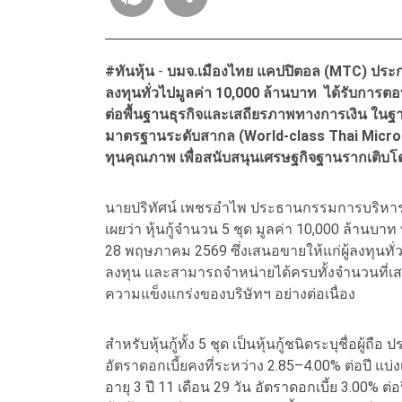
#ทันหุ้น
-
บมจ.เมืองไทย แคปปิตอล (MTC) ประกาศ
ลงทุนทั่วไปมูลค่า 10,000 ล้านบาท ได้รับการตอ
ต่อพื้นฐานธุรกิจและเสถียรภาพทางการเงิน ในฐ
มาตรฐานระดับสากล (World-class Thai Microf
ทุนคุณภาพ เพื่อสนับสนุนเศรษฐกิจฐานรากเติบโตอ
นายปริทัศน์ เพชรอำไพ ประธานกรรมการบริหาร บ
เผยว่า หุ้นกู้จำนวน 5 ชุด มูลค่า 10,000 ล้านบาท ท
28 พฤษภาคม 2569 ซึ่งเสนอขายให้แก่ผู้ลงทุนทั่ว
ลงทุน และสามารถจำหน่ายได้ครบทั้งจำนวนที่เ
ความแข็งแกร่งของบริษัทฯ อย่างต่อเนื่อง
สำหรับหุ้นกู้ทั้ง 5 ชุด เป็นหุ้นกู้ชนิดระบุชื่อผู้ถื
อัตราดอกเบี้ยคงที่ระหว่าง 2.85–4.00% ต่อปี แบ่งเป็น
อายุ 3 ปี 11 เดือน 29 วัน อัตราดอกเบี้ย 3.00% ต่อป