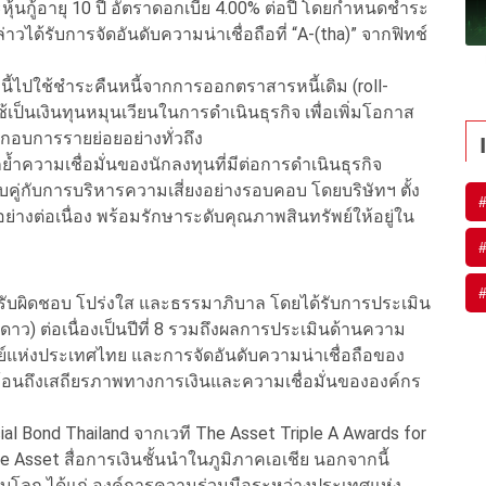
และหุ้นกู้อายุ 10 ปี อัตราดอกเบี้ย 4.00% ต่อปี โดยกำหนดชำระ
ังกล่าวได้รับการจัดอันดับความน่าเชื่อถือที่ “A-(tha)” จากฟิทช์
นี้ไปใช้ชำระคืนหนี้จากการออกตราสารหนี้เดิม (roll-
เป็นเงินทุนหมุนเวียนในการดำเนินธุรกิจ เพื่อเพิ่มโอกาส
กอบการรายย่อยอย่างทั่วถึง
้ำความเชื่อมั่นของนักลงทุนที่มีต่อการดำเนินธุรกิจ
บคู่กับการบริหารความเสี่ยงอย่างรอบคอบ โดยบริษัทฯ ตั้ง
อย่างต่อเนื่อง พร้อมรักษาระดับคุณภาพสินทรัพย์ให้อยู่ใน
รับผิดชอบ โปร่งใส และธรรมาภิบาล โดยได้รับการประเมิน
ดาว) ต่อเนื่องเป็นปีที่ 8 รวมถึงผลการประเมินด้านความ
พย์แห่งประเทศไทย และการจัดอันดับความน่าเชื่อถือของ
สะท้อนถึงเสถียรภาพทางการเงินและความเชื่อมั่นขององค์กร
ial Bond Thailand จากเวที The Asset Triple A Awards for
e Asset สื่อการเงินชั้นนำในภูมิภาคเอเชีย นอกจากนี้
ะดับโลก ได้แก่ องค์การความร่วมมือระหว่างประเทศแห่ง