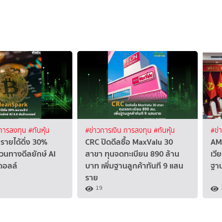
 การลงทุน
#ทันหุ้น
#ข่าวการเงิน การลงทุน
#ทันหุ้น
#ข่
รายได้ดิ่ง 30%
CRC ปิดดีลซื้อ MaxValu 30
AM
วนทางดีลยักษ์ AI
สาขา ทุนจดทะเบียน 890 ล้าน
เวี
ดอลล์
บาท เพิ่มฐานลูกค้าทันที 9 แสน
ฐา
ราย
19