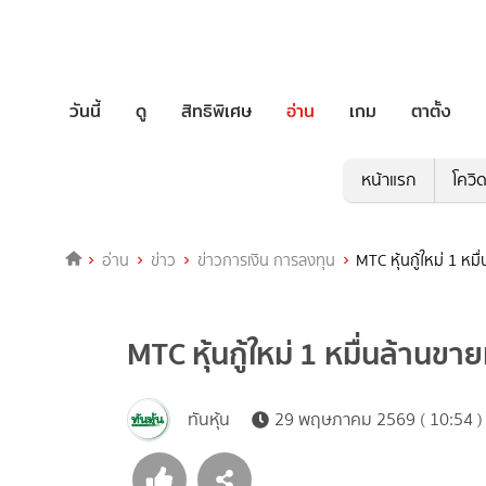
วันนี้
ดู
สิทธิพิเศษ
อ่าน
เกม
ตาตั้ง
หน้าแรก
โควิ
อ่าน
ข่าว
ข่าวการเงิน การลงทุน
MTC หุ้นกู้ใหม่ 1 หม
MTC หุ้นกู้ใหม่ 1 หมื่นล้านขา
ทันหุ้น
29 พฤษภาคม 2569 ( 10:54 )