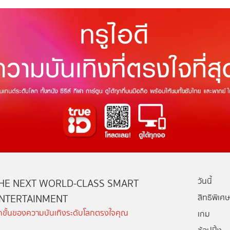
วันนี้
HE NEXT WORLD-CLASS SMART
NTERTAINMENT
สิทธิพิเศษ
ีกขั้นของความบันเทิงระดับโลกตรงใจคุณ
เกม