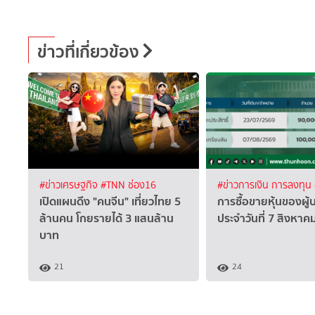
ข่าวที่เกี่ยวข้อง
#ข่าวเศรษฐกิจ
#TNN ช่อง16
#ข่าวการเงิน การลงทุน
เปิดแผนดึง "คนจีน" เที่ยวไทย 5
การซื้อขายหุ้นของผู้
ล้านคน โกยรายได้ 3 แสนล้าน
ประจำวันที่ 7 สิงหา
บาท
21
24