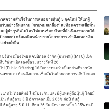
ความสำเร็จในการเสนอขายหุ้นกู้ 5 ชุดใหม่ ให้แก่ผู้
บรับอย่างล้นหลาม “ขายหมดเกลี้ยง” สะท้อนความเชื่อมั่น
านะผู้นำธุรกิจไมโครไฟแนนซ์ของไทยที่ดำเนินงานภายใต้
inance) พร้อมเดินหน้าขยายโอกาสการเข้าถึงแหล่งเงิน
ย่างยั่งยืน
ริษัท เมืองไทย แคปปิตอล จำกัด (มหาชน) (MTC) เปิด
ี่บริษัทฯเปิดจองซื้อระหว่างวันที่ 26 –
ไป (Public Offering) ได้รับการตอบรับเป็นอย่างดีจากนัก
สนอขาย สะท้อนถึงความเชื่อมั่นในศักยภาพการเติบโตและ
อ ประเภทไม่ด้อยสิทธิ ไม่มีประกัน และมีผู้แทนผู้ถือหุ้นกู้ โดยมี
 หุ้นกู้อายุ 3 ปี อัตราดอกเบี้ย 2.85% ต่อปี หุ้นกู้
ี หุ้นกู้อายุ 5 ปี 11 เดือน 26 วัน อัตราดอกเบี้ย 3.35% ต่อปี