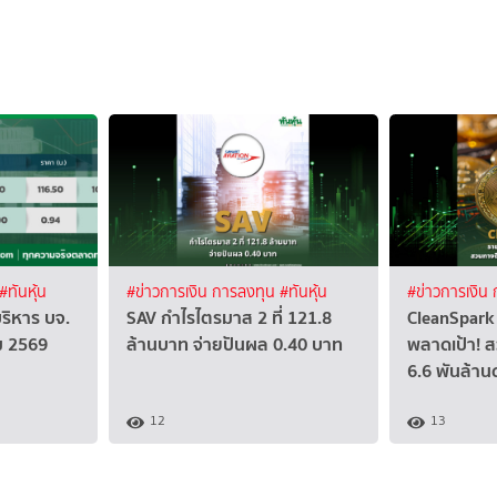
#ทันหุ้น
#ข่าวการเงิน การลงทุน
#ทันหุ้น
#ข่าวการเงิน
บริหาร บจ.
SAV กำไรไตรมาส 2 ที่ 121.8
CleanSpark 
คม 2569
ล้านบาท จ่ายปันผล 0.40 บาท
พลาดเป้า! ส
6.6 พันล้าน
12
13