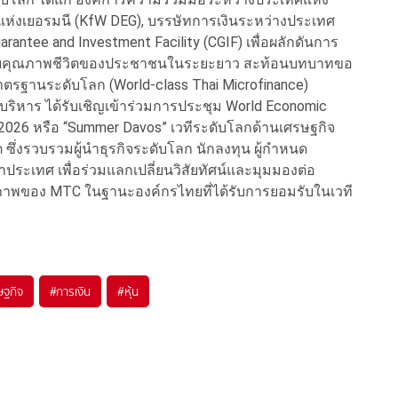
นาแห่งเยอรมนี (KfW DEG), บรรษัทการเงินระหว่างประเทศ
rantee and Investment Facility (CGIF) เพื่อผลักดันการ
กระดับคุณภาพชีวิตของประชาชนในระยะยาว สะท้อนบทบาทขอ
ตรฐานระดับโลก (World-class Thai Microfinance)
ิหาร ได้รับเชิญเข้าร่วมการประชุม World Economic
2026 หรือ “Summer Davos” เวทีระดับโลกด้านเศรษฐกิจ
่งรวบรวมผู้นำธุรกิจระดับโลก นักลงทุน ผู้กำหนด
ระเทศ เพื่อร่วมแลกเปลี่ยนวิสัยทัศน์และมุมมองต่อ
าพของ MTC ในฐานะองค์กรไทยที่ได้รับการยอมรับในเวที
ษฐกิจ
#
การเงิน
#
หุ้น