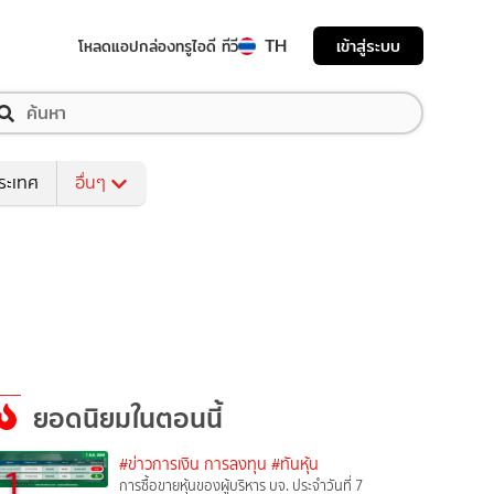
TH
เข้าสู่ระบบ
โหลดแอป
กล่องทรูไอดี ทีวี
ระเทศ
อื่นๆ
ยอดนิยมในตอนนี้
#ข่าวการเงิน การลงทุน
#ทันหุ้น
1
การซื้อขายหุ้นของผู้บริหาร บจ. ประจำวันที่ 7