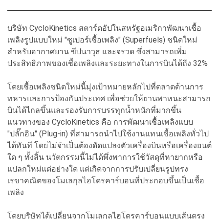
บริษัท CycloKinetics สตาร์ตอัปในสหรัฐอเมริกาพัฒนาเชื้อ
เพลิงรูปแบบใหม่ "ซูเปอร์เชื้อเพลิง" (Superfuels) ชนิดใหม่
สำหรับอากาศยาน ขีปนาวุธ และจรวด ซึ่งสามารถเพิ่ม
ประสิทธิภาพของเชื้อเพลิงและระยะทางในการบินได้ถึง 32%
โดยเชื้อเพลิงชนิดใหม่นี้มุ่งเป้าหมายหลักไปที่ตลาดด้านการ
ทหารและการป้องกันประเทศ เพื่อช่วยให้ยานพาหนะสามารถ
บินได้ไกลขึ้นและรองรับการบรรทุกน้ำหนักที่มากขึ้น
แนวทางของ CycloKinetics คือ การพัฒนาเชื้อเพลิงแบบ
"ปลั๊กอิน" (Plug-in) ที่สามารถนำไปใช้งานแทนเชื้อเพลิงทั่วไป
ได้ทันที โดยไม่จำเป็นต้องดัดแปลงตัวเครื่องบินหรือเครื่องยนต์
ใด ๆ ทั้งสิ้น นวัตกรรมนี้ไม่ได้พึ่งพาการใช้วัสดุที่หายากหรือ
แปลกใหม่แต่อย่างใด แต่เกิดจากการปรับเปลี่ยนรูปทรง
เรขาคณิตของโมเลกุลไฮโดรคาร์บอนที่ประกอบขึ้นเป็นเชื้อ
เพลิง
โดยบริษัทได้เปลี่ยนจากโมเลกุลไฮโดรคาร์บอนแบบเส้นตรง