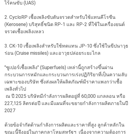
ไร้คนขับ (UAS)
2. CycloRP เชื้อเพลิงขับดันจรวดสำหรับใช้แทนคีโรซีน
(Kerosene) บริสุทธิ์ชนิด RP-1 และ RP-2 ที่ใช้ในเครื่องยนต์
จรวดเชื้อเพลิงเหลว
3. CK-10 เชื้อเพลิงสำหรับใช้ทดแทน JP-10 ซึ่งใช้ในขีปนาวุธ
ร่อน (Cruise missiles) และอาวุธปล่อยระยะไกล
"ซูเปอร์เชื้อเพลิง" (Superfuels) เหล่านี้ถูกสร้างขึ้นผ่าน
กระบวนการหมักและกระบวนการเร่งปฏิกิริยาที่เป็นความลับ
เฉพาะของบริษัท ซึ่งส่งผลให้ผลิตภัณฑ์มีราคาแพงกว่าเชื้อ
เพลิงทั่วไป
ณ ปี 2025 บริษัทมีกำลังการผลิตอยู่ที่ 60,000 แกลลอน หรือ
227,125 ลิตรต่อปี และมีแผนที่จะขยายกำลังการผลิตภายในปี
2027
ด้วยข้อจำกัดด้านกำลังการผลิตและราคาที่สูง ลูกค้าหลักใน
ขณะนี้จึงอยู่ในภาคกลาโหมสหรัฐฯ เนื่องจากความต้องการ