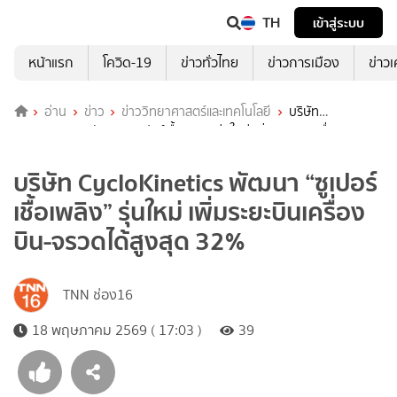
TH
เข้าสู่ระบบ
หน้าแรก
โควิด-19
ข่าวทั่วไทย
ข่าวการเมือง
ข่าว
อ่าน
ข่าว
ข่าววิทยาศาสตร์และเทคโนโลยี
บริษัท
CycloKinetics พัฒนา “ซูเปอร์เชื้อเพลิง” รุ่นใหม่ เพิ่มระยะบินเครื่องบิน-
จรวดได้สูงสุด 32%
บริษัท CycloKinetics พัฒนา “ซูเปอร์
เชื้อเพลิง” รุ่นใหม่ เพิ่มระยะบินเครื่อง
บิน-จรวดได้สูงสุด 32%
TNN ช่อง16
18 พฤษภาคม 2569 ( 17:03 )
39