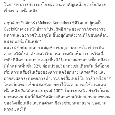
ในการทำภารกิจระยะไกลมีความสำคัญเหนือกว่าข้อกังวล
เรื่องราคาเชื้อเพลิง
มุกุนด์ การันจิการ์ (Mukund Karanjikar) ซีอีโอและผู้ก่อตั้ง
CycloKinetics เน้นย้ำว่า "ประสิทธิภาพของภารกิจทางการ
ทหารและอวกาศในปัจจุบัน ขึ้นอยู่กับพลังงานที่ใช้ขับเคลื่อน
แพลตฟอร์มเป็นหลัก"
แม้จะมีข้อดีมากมาย แต่ผู้เชี่ยวชาญด้านซอฟต์แวร์การบิน
อวกาศได้ตั้งข้อสังเกตไว้ในส่วนความคิดเห็นว่า การใช้เชื้อ
เพลิงที่มีความหนาแน่นสูงขึ้น 32% หมายความว่าเชื้อเพลิงจะ
มีน้ำหนักเพิ่มขึ้น 32% ต่อหน่วยปริมาตรเช่นเดียวกัน สิ่งนี้อาจ
เพิ่มความเสี่ยงในเรื่องของความเครียดทางโครงสร้าง และ
อาจส่งผลกระทบต่อการทำงานของปั๊มเทอร์โบ วาล์ว หรือการ
ไหลเวียนของเชื้อเพลิง ซึ่งอาจทำให้ไม่สามารถใช้งานแทน
เชื้อเพลิงเดิมได้แบบสมบูรณ์ 100% ในบางกรณี อย่างไรก็ตาม
ความหนาแน่นนี้ก็ยังมีข้อดีตรงที่อาจช่วยให้สามารถลดขนาด
ของถังเชื้อเพลิงและท่อต่างๆ ซึ่งจะช่วยลดมวลรวมของยาน
พาหนะลงได้