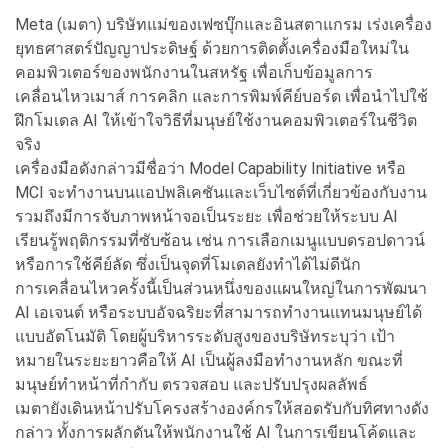
Meta (เมตา) บริษัทแม่ของเฟซบุ๊กและอินสตาแกรม เร่งเครื่อง
ยุทธศาสตร์ปัญญาประดิษฐ์ ด้วยการติดตั้งเครื่องมือใหม่ใน
คอมพิวเตอร์ของพนักงานในสหรัฐ เพื่อเก็บข้อมูลการ
เคลื่อนไหวเมาส์ การคลิก และการพิมพ์คีย์บอร์ด เพื่อนำไปใช้
ฝึกโมเดล AI ให้เข้าใจวิธีที่มนุษย์ใช้งานคอมพิวเตอร์ในชีวิต
จริง
เครื่องมือดังกล่าวมีชื่อว่า Model Capability Initiative หรือ
MCI จะทำงานบนแอปพลิเคชันและเว็บไซต์ที่เกี่ยวข้องกับงาน
รวมถึงมีการจับภาพหน้าจอเป็นระยะ เพื่อช่วยให้ระบบ AI
เรียนรู้พฤติกรรมที่ซับซ้อน เช่น การเลือกเมนูแบบดรอปดาวน์
หรือการใช้คีย์ลัด ซึ่งเป็นจุดที่โมเดลยังทำได้ไม่ดีนัก
การเคลื่อนไหวครั้งนี้เป็นส่วนหนึ่งของแผนใหญ่ในการพัฒนา
AI เอเจนต์ หรือระบบอัจฉริยะที่สามารถทำงานแทนมนุษย์ได้
แบบอัตโนมัติ โดยผู้บริหารระดับสูงของบริษัทระบุว่า เป้า
หมายในระยะยาวคือให้ AI เป็นผู้ลงมือทำงานหลัก ขณะที่
มนุษย์ทำหน้าที่กำกับ ตรวจสอบ และปรับปรุงผลลัพธ์
เมตายังเดินหน้าปรับโครงสร้างองค์กรให้สอดรับกับทิศทางดัง
กล่าว ทั้งการผลักดันให้พนักงานใช้ AI ในการเขียนโค้ดและ