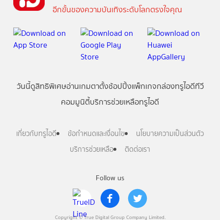
อีกขั้นของความบันเทิงระดับโลกตรงใจคุณ
วันนี้
ดู
สิทธิพิเศษ
อ่าน
เกม
ตาตั้ง
ช้อปปิ้ง
แพ็กเกจ
กล่องทรูไอดีทีวี
คอมมูนิตี้
บริการช่วยเหลือทรูไอดี
เกี่ยวกับทรูไอดี
ข้อกำหนดและเงื่อนไข
นโยบายความเป็นส่วนตัว
บริการช่วยเหลือ
ติดต่อเรา
Follow us
Copyright © True Digital Group Company Limited.