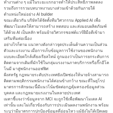
ทำงานต่าง ๆ แม้ในระยะแรกอาจทำให้ประสิทธิภาพลดลง
รวมถึงการรวมบทบาทงานบางส่วนเข้าด้วยกันภายใต้
ตำแหน่งใหม่อย่าง AI builder
ขณะเดียวกัน บริษัทได้จัดตั้งทีมวิศวกรรม Applied AI เพื่อ
พัฒนาโมเดลให้สามารถสร้าง ทดสอบ และส่งมอบผลิตภัณฑ์
ได้ด้วย AI เป็นหลัก พร้อมย้ายวิศวกรซอฟต์แวร์ฝีมือดีเข้ามา
เสริมทีมต่อเนื่อง
อย่างไรก็ตาม แนวทางดังกล่าวจุดประเด็นด้านความเป็นส่วน
ตัวและแรงงาน เมื่อการเก็บข้อมูลการใช้งานของพนักงาน
แบบละเอียดใกล้เคียงเรียลไทม์ ถูกมองว่าเป็นการยกระดับการ
ติดตามจากเดิมที่มักใช้ในกลุ่มแรงงานภาคบริการหรือกิ๊กอีโค
โนมี มาสู่พนักงานออฟฟิศ
ฝั่งสหรัฐ กฎหมายระดับประเทศยังเปิดช่องให้นายจ้างสามารถ
ติดตามพฤติกรรมพนักงานได้ค่อนข้างกว้าง ขณะที่ในยุโรป
มาตรการลักษณะนี้มีแนวโน้มขัดต่อกฎคุ้มครองข้อมูลส่วน
บุคคล และกฎหมายแรงงานในหลายประเทศ
เมตาชี้แจงว่าข้อมูลจาก MCI จะถูกใช้เพื่อพัฒนาโมเดล AI
เท่านั้น และไม่เกี่ยวข้องกับการประเมินผลงานพนักงาน พร้อม
ระบุว่ามีมาตรการปกป้องข้อมูลที่อ่อนไหว แม้ยังไม่ได้เปิดเผย