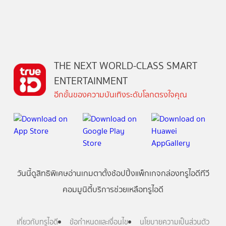
THE NEXT WORLD-CLASS SMART
ENTERTAINMENT
อีกขั้นของความบันเทิงระดับโลกตรงใจคุณ
วันนี้
ดู
สิทธิพิเศษ
อ่าน
เกม
ตาตั้ง
ช้อปปิ้ง
แพ็กเกจ
กล่องทรูไอดีทีวี
คอมมูนิตี้
บริการช่วยเหลือทรูไอดี
เกี่ยวกับทรูไอดี
ข้อกำหนดและเงื่อนไข
นโยบายความเป็นส่วนตัว