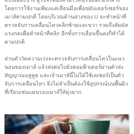
โดยการใช้งานเพียงแค่เลื่อนมือเพื่อขยับเคอร์เซอร์ของ
เมาส์ตามปกติ โดยบริเวณด้านล่างของ U จะทำหน้าที่
ตรวจจับการเคลื่อนไหวคลิกซ้ายและขวา รวมถึงสัมผัส
แรงกดเพื่อทำหน้าที่คลิก อีกทั้งการเลื่อนขึ้นลงก็ทำได้
ตามปกติ
ส่วนตัววัดความเร่งจะตรวจจับการเคลื่อนไหวในแนว
นอนของเมาส์ แล้วส่งต่อไปยังคอมพิวเตอร์ผ่านตัวส่ง
สัญญาณบลูทูธ และเจ้าเมาส์นี้ไม่ได้ใช้เลเซอร์เป็นตัว
จับการเคลื่อนไหว จึงไม่จำเป็นต้องใช้อุปกรณ์บนพื้นผิว
ที่เรียบเช่นแผ่นรองเมาส์ให้ยุ่งยาก