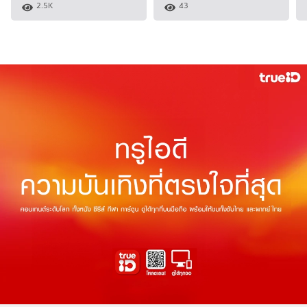
2.5K
43