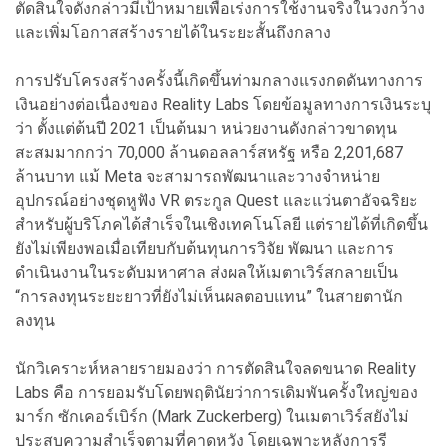
ตัดสินใจดังกล่าวมีเป้าหมายเพื่อเร่งการใช้งานจริงในวงกว้าง
และเพิ่มโอกาสสร้างรายได้ในระยะสั้นถึงกลาง
การปรับโครงสร้างครั้งนี้เกิดขึ้นท่ามกลางแรงกดดันทางการ
เงินอย่างต่อเนื่องของ Reality Labs โดยข้อมูลทางการเงินระบุ
ว่า ตั้งแต่ต้นปี 2021 เป็นต้นมา หน่วยงานดังกล่าวขาดทุน
สะสมมากกว่า 70,000 ล้านดอลลาร์สหรัฐ หรือ 2,201,687
ล้านบาท แม้ Meta จะสามารถพัฒนาและวางจำหน่าย
อุปกรณ์อย่างชุดหูฟัง VR ตระกูล Quest และแว่นตาอัจฉริยะ
สำหรับผู้บริโภคได้สำเร็จในเชิงเทคโนโลยี แต่รายได้ที่เกิดขึ้น
ยังไม่เพียงพอเมื่อเทียบกับต้นทุนการวิจัย พัฒนา และการ
ดำเนินงานในระดับมหาศาล ส่งผลให้เมตาเวิร์สกลายเป็น
“การลงทุนระยะยาวที่ยังไม่เห็นผลตอบแทน” ในสายตานัก
ลงทุน
นักวิเคราะห์หลายรายมองว่า การตัดสินใจลดขนาด Reality
Labs คือ การยอมรับโดยพฤตินัยว่าการเดิมพันครั้งใหญ่ของ
มาร์ก ซักเคอร์เบิร์ก (Mark Zuckerberg) ในเมตาเวิร์สยังไม่
ประสบความสำเร็จตามที่คาดหวัง โดยเฉพาะหลังการรี