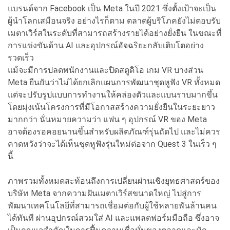
แบรนด์จาก Facebook เป็น Meta ในปี 2021 ซึ่งตั้งเป้าจะเป็น
ผู้นำโลกเสมือนจริง อย่างไรก็ตาม ตลาดผู้บริโภคยังไม่ตอบรับ
เมตาเวิร์สในระดับที่สามารถสร้างรายได้อย่างยั่งยืน ในขณะที่
การแข่งขันด้าน AI และอุปกรณ์อัจฉริยะกลับเติบโตอย่าง
รวดเร็ว
แม้จะมีการปลดพนักงานและปิดสตูดิโอ เกม VR บางส่วน
Meta ยืนยันว่าไม่ได้ยกเลิกแผนการพัฒนาชุดหูฟัง VR ทั้งหมด
แต่จะปรับรูปแบบการทำงานให้คล่องตัวและแบนราบมากขึ้น
โดยมุ่งเน้นโครงการที่มีโอกาสสร้างความยั่งยืนในระยะยาว
มากกว่า นั่นหมายความว่า แฟน ๆ อุปกรณ์ VR ของ Meta
อาจต้องรอคอยนานขึ้นสำหรับผลิตภัณฑ์รุ่นถัดไป และไม่ควร
คาดหวังว่าจะได้เห็นชุดหูฟังรุ่นใหม่ต่อจาก Quest 3 ในเร็ว ๆ
นี้
ภาพรวมทั้งหมดสะท้อนถึงการเปลี่ยนผ่านเชิงยุทธศาสตร์ของ
บริษัท Meta จากความฝันเมตาเวิร์สขนาดใหญ่ ไปสู่การ
พัฒนาเทคโนโลยีที่สามารถเชื่อมต่อกับผู้ใช้หลายพันล้านคน
ได้ทันที ผ่านอุปกรณ์สวมใส่ AI และแพลตฟอร์มมือถือ ซึ่งอาจ