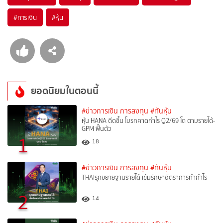
#
การเงิน
#
หุ้น
ยอดนิยมในตอนนี้
#ข่าวการเงิน การลงทุน
#ทันหุ้น
หุ้น HANA ดีดขึ้น โบรกคาดกำไร Q2/69 โต ตามรายได้-
GPM ฟื้นตัว
1
18
#ข่าวการเงิน การลงทุน
#ทันหุ้น
THAIรุกขยายฐานรายได้ เข้มรักษาอัตราการทำกำไร
2
14