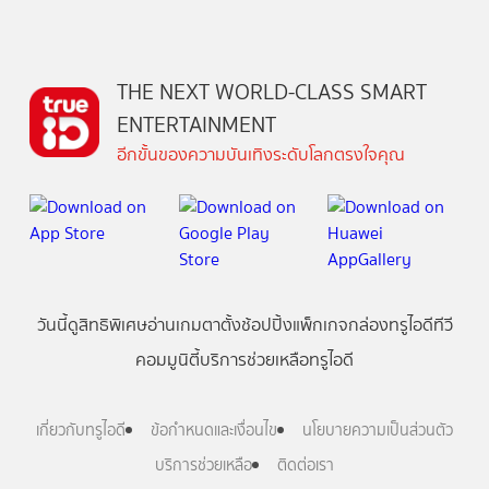
THE NEXT WORLD-CLASS SMART
ENTERTAINMENT
อีกขั้นของความบันเทิงระดับโลกตรงใจคุณ
วันนี้
ดู
สิทธิพิเศษ
อ่าน
เกม
ตาตั้ง
ช้อปปิ้ง
แพ็กเกจ
กล่องทรูไอดีทีวี
คอมมูนิตี้
บริการช่วยเหลือทรูไอดี
เกี่ยวกับทรูไอดี
ข้อกำหนดและเงื่อนไข
นโยบายความเป็นส่วนตัว
บริการช่วยเหลือ
ติดต่อเรา