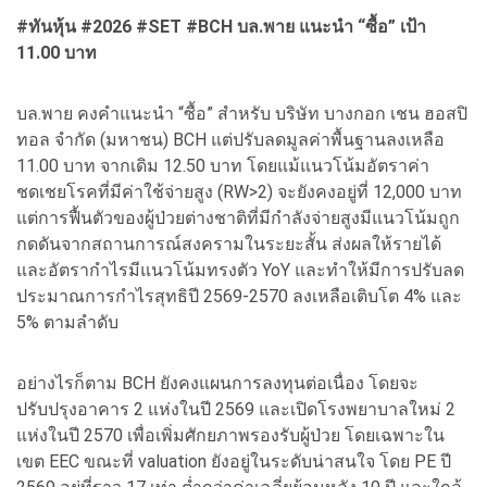
#ทันหุ้น #2026 #SET #BCH บล.พาย แนะนำ “ซื้อ” เป้า
11.00 บาท
บล.พาย คงคำแนะนำ “ซื้อ” สำหรับ บริษัท บางกอก เชน ฮอสปิ
ทอล จำกัด (มหาชน) BCH แต่ปรับลดมูลค่าพื้นฐานลงเหลือ
11.00 บาท จากเดิม 12.50 บาท โดยแม้แนวโน้มอัตราค่า
ชดเชยโรคที่มีค่าใช้จ่ายสูง (RW>2) จะยังคงอยู่ที่ 12,000 บาท
แต่การฟื้นตัวของผู้ป่วยต่างชาติที่มีกำลังจ่ายสูงมีแนวโน้มถูก
กดดันจากสถานการณ์สงครามในระยะสั้น ส่งผลให้รายได้
และอัตรากำไรมีแนวโน้มทรงตัว YoY และทำให้มีการปรับลด
ประมาณการกำไรสุทธิปี 2569-2570 ลงเหลือเติบโต 4% และ
5% ตามลำดับ
อย่างไรก็ตาม BCH ยังคงแผนการลงทุนต่อเนื่อง โดยจะ
ปรับปรุงอาคาร 2 แห่งในปี 2569 และเปิดโรงพยาบาลใหม่ 2
แห่งในปี 2570 เพื่อเพิ่มศักยภาพรองรับผู้ป่วย โดยเฉพาะใน
เขต EEC ขณะที่ valuation ยังอยู่ในระดับน่าสนใจ โดย PE ปี