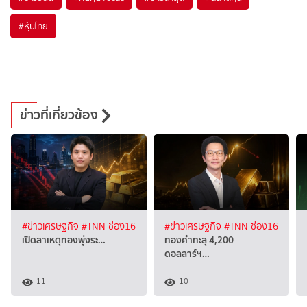
#
หุ้นไทย
ข่าวที่เกี่ยวข้อง
#ข่าวเศรษฐกิจ
#TNN ช่อง16
#ข่าวเศรษฐกิจ
#TNN ช่อง16
เปิดสาเหตุทองพุ่งระ…
ทองคำทะลุ 4,200
ดอลลาร์ฯ…
11
10