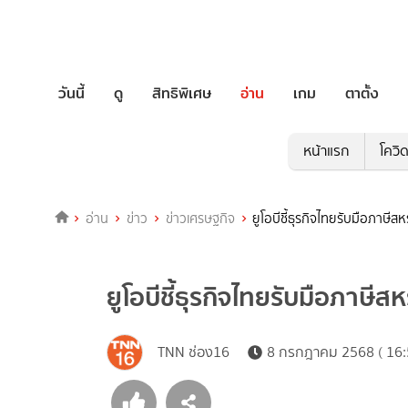
วันนี้
ดู
สิทธิพิเศษ
อ่าน
เกม
ตาตั้ง
หน้าแรก
โควิ
อ่าน
ข่าว
ข่าวเศรษฐกิจ
ยูโอบีชี้ธุรกิจไทยรับมือภาษีสห
ยูโอบีชี้ธุรกิจไทยรับมือภาษีสห
TNN ช่อง16
8 กรกฎาคม 2568 ( 16: