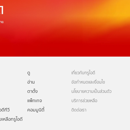
ดู
เกี่ยวกับทรูไอดี
อ่าน
ข้อกำหนดและเงื่อนไข
ตาตั้ง
นโยบายความเป็นส่วนตัว
แพ็กเกจ
บริการช่วยเหลือ
ดีทีวี
คอมมูนิตี้
ติดต่อเรา
ยเหลือทรูไอดี