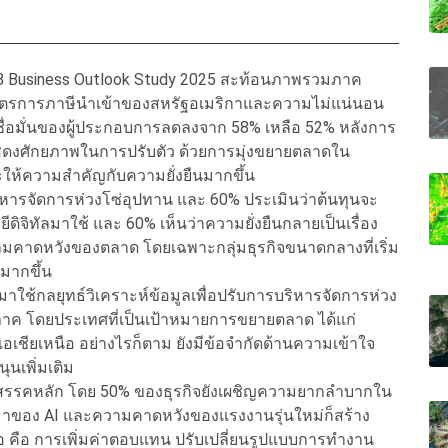
B Business Outlook Study 2025 สะท้อนภาพรวมภาค
ากมาตรการภาษีนำเข้าของสหรัฐอเมริกาและความไม่แน่นอน
ชื่อมั่นของผู้ประกอบการลดลงจาก 58% เหลือ 52% หลังการ
แสดงศักยภาพในการปรับตัว ด้วยการมุ่งขยายตลาดใน
ละให้ความสำคัญกับความยั่งยืนมากขึ้น
หารจัดการห่วงโซ่อุปทาน และ 60% ประเมินว่าต้นทุนจะ
ีดิจิทัลมาใช้ และ 60% เห็นว่าความยั่งยืนกลายเป็นเรื่อง
มคาดหวังของตลาด โดยเฉพาะกลุ่มธุรกิจขนาดกลางที่เริ่ม
นมากขึ้น
มาใช้กลยุทธ์วิเคราะห์ข้อมูลเพื่อปรับการบริหารจัดการห่วง
ภาค โดยประเทศที่เป็นเป้าหมายการขยายตลาด ได้แก่
อเชียเหนือ อย่างไรก็ตาม ยังมีข้อจำกัดด้านความเข้าใจ
ุนเพิ่มเติม
ปสรรคหลัก โดย 50% ของธุรกิจยังเผชิญความยากลำบากใน
าของ AI และความคาดหวังของแรงงานรุ่นใหม่ก็สร้าง
มือ คือ การเพิ่มค่าตอบแทน ปรับเปลี่ยนรูปแบบการทำงาน