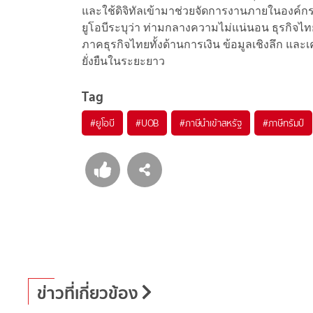
และใช้ดิจิทัลเข้ามาช่วยจัดการงานภายในองค์
ยูโอบีระบุว่า ท่ามกลางความไม่แน่นอน ธุรกิจไ
ภาคธุรกิจไทยทั้งด้านการเงิน ข้อมูลเชิงลึก และเ
ยั่งยืนในระยะยาว
Tag
#
ยูโอบี
#
UOB
#
ภาษีนำเข้าสหรัฐ
#
ภาษีทรัมป์
ข่าวที่เกี่ยวข้อง