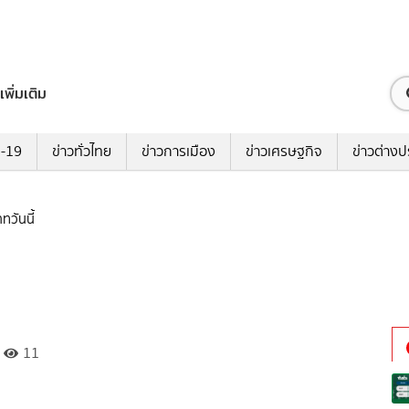
เพิ่มเติม
ด-19
ข่าวทั่วไทย
ข่าวการเมือง
ข่าวเศรษฐกิจ
ข่าวต่างป
ทวันนี้
11