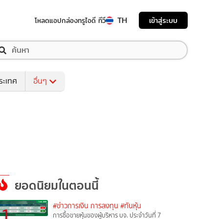
TH
เข้าสู่ระบบ
โหลดแอป
กล่องทรูไอดี ทีวี
ระเทศ
อื่นๆ
ยอดนิยมในตอนนี้
#ข่าวการเงิน การลงทุน
#ทันหุ้น
1
การซื้อขายหุ้นของผู้บริหาร บจ. ประจำวันที่ 7