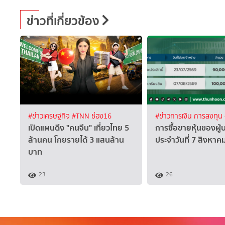
ข่าวที่เกี่ยวข้อง
#ข่าวเศรษฐกิจ
#TNN ช่อง16
#ข่าวการเงิน การลงทุน
เปิดแผนดึง "คนจีน" เที่ยวไทย 5
การซื้อขายหุ้นของผู้
ล้านคน โกยรายได้ 3 แสนล้าน
ประจำวันที่ 7 สิงหา
บาท
23
26