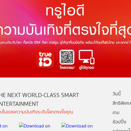
วันนี้
HE NEXT WORLD-CLASS SMART
NTERTAINMENT
สิทธิพิเศษ
ีกขั้นของความบันเทิงระดับโลกตรงใจคุณ
เกม
ช้อปปิ้ง