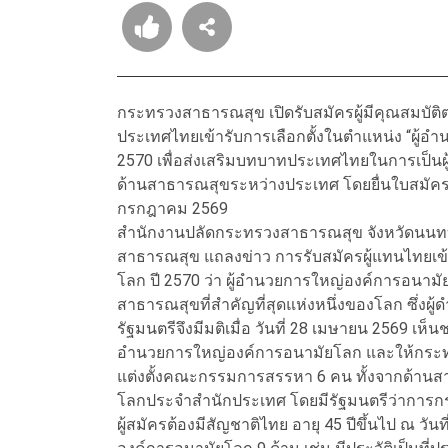
กระทรวงสาธารณสุข เปิดรับสมัครผู้มีคุณสมบัต
ประเทศไทยเข้ารับการเลือกตั้งในตำแหน่ง “ผู้
2570 เพื่อส่งเสริมบทบาทประเทศไทยในการเป็
ด้านสาธารณสุขระหว่างประเทศ โดยยื่นใบสมัครด้
กรกฎาคม 2569
สำนักงานปลัดกระทรวงสาธารณสุข จังหวัดนนทบุ
สาธารณสุข แถลงข่าว การรับสมัครผู้แทนไทยเข้
โลก ปี 2570 ว่า ผู้อำนวยการใหญ่องค์การอนาม
สาธารณสุขที่สำคัญที่สุดแห่งหนึ่งของโลก ซึ่ง
รัฐมนตรีจึงมีมติเมื่อ วันที่ 28 เมษายน 2569 เห็
อำนวยการใหญ่องค์การอนามัยโลก และให้กระทร
แต่งตั้งคณะกรรมการสรรหา 6 คน ทั้งจากด้านส
โลกประจำสำนักประเทศ โดยมีรัฐมนตรีว่าการ
ผู้สมัครต้องมีสัญชาติไทย อายุ 45 ปีขึ้นไป ณ 