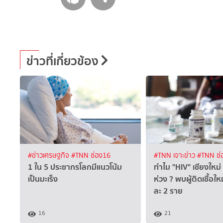
ข่าวที่เกี่ยวข้อง
#ข่าวเศรษฐกิจ
#TNN ช่อง16
#TNN เจาะข่าว
#TNN ช่
1 ใน 5 ประชากรโลกมีแนวโน้ม
ทำไม "HIV" เชียงใหม่ 
เป็นมะเร็ง
ห่วง ?​ พบผู้ติดเชื้อให
ละ 2 ราย
16
21