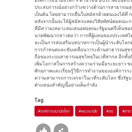
องค์การอนามัยโลก 9 ด้าน เช่น มีประวัติเป็นท
ประสบการณ์อย่างกว้างขวางด้านการสาธารณสุข
เป็นต้น โดยสามารถยื่นใบสมัครด้วยตนเองได้ที่ 
หลังจากนั้นจะให้ผู้สมัครแสดงวิสัยทัศน์ต่อคณะ
ที่มีความเหมาะสมเสนอต่อคณะรัฐมนตรีเห็นชอบ
นายพัฒนากล่าวต่อว่า การที่ผู้แทนของประเทศ
จะเป็นการส่งเสริมบทบาทการเป็นผู้นำระดับ
การกำหนดและขับเคลื่อนวาระด้านสาธารณสุขระห
ถือของระบบสาธารณสุขไทยในเวทีสากล อีกทั้งย
เพิ่มโอกาสในการสร้างความร่วมมือระยะยาว 
ศักยภาพและเรียนรู้วิธีการทำงานขององค์การร
ความสามารถการเจรจาในเวทีระดับโลก ซึ่งรัฐบา
ตำแหน่งสำคัญนี้อย่างเต็มกำลัง
Tag
#
องค์การอนามัยโลก
#
ผอ.อนามัย
#
สธ
#
สาธ