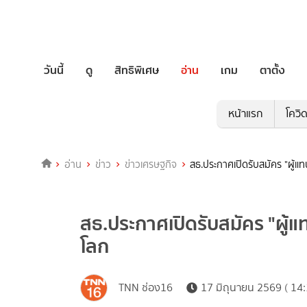
วันนี้
ดู
สิทธิพิเศษ
อ่าน
เกม
ตาตั้ง
หน้าแรก
โควิ
อ่าน
ข่าว
ข่าวเศรษฐกิจ
สธ.ประกาศเปิดรับสมัคร "ผู้แ
สธ.ประกาศเปิดรับสมัคร "ผู้แ
โลก
TNN ช่อง16
17 มิถุนายน 2569 ( 14: