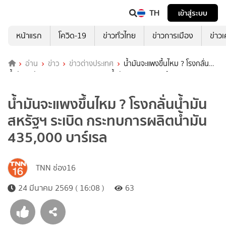
TH
เข้าสู่ระบบ
หน้าแรก
โควิด-19
ข่าวทั่วไทย
ข่าวการเมือง
ข่าว
อ่าน
ข่าว
ข่าวต่างประเทศ
น้ำมันจะแพงขึ้นไหม ? โรงกลั่น
น้ำมันสหรัฐฯ ระเบิด กระทบการผลิตน้ำมัน 435,000 บาร์เรล
น้ำมันจะแพงขึ้นไหม ? โรงกลั่นน้ำมัน
สหรัฐฯ ระเบิด กระทบการผลิตน้ำมัน
435,000 บาร์เรล
TNN ช่อง16
24 มีนาคม 2569 ( 16:08 )
63