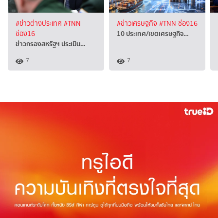
#ข่าวต่างประเทศ
#TNN
#ข่าวเศรษฐกิจ
#TNN ช่อง16
10 ประเทศ/เขตเศรษฐกิจ…
ช่อง16
ข่าวกรองสหรัฐฯ ประเมิน…
7
7