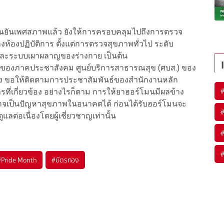
ืนยันเพศสภาพแล้ว ยังให้การครอบคลุมไปถึงการตรวจ
องปฏิบัติการ ตั้งแต่การตรวจสุขภาพทั่วไป ระดับ
ละระบบเผาผลาญของร่างกาย เป็นต้น
ชนของภาคประชาสังคม ศูนย์บริการสาธารณสุข (ศบส.) ของ
 ขอให้ติดตามการประชาสัมพันธ์ของสำนักงานหลัก
่เกี่ยวข้อง อย่างไรก็ตาม การให้ยาฮอร์โมนมีผลข้าง
จเป็นปัญหาสุขภาพในอนาคตได้ ก่อนได้รับฮอร์โมนจะ
ลต่อเนื่องโดยผู้เชี่ยวชาญเท่านั้น
#
Pride Month
#
บัตรทอง