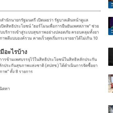
ำนักนายกรัฐมนตรี เปิดเผยว่า รัฐบาลเดินหน้าดูแล
ิดสิทธิประโยชน์ “ฮอร์โมนเพื่อการยืนยันเพศสภาพ” ช่วย
รับบริการเข้าสู่ระบบสุขภาพอย่างปลอดภัย ครอบคลุมทั้งยา
ภาพดีแบบองค์รวม คาดเร็วสุดเริ่มกระจายยาได้ไม่เกิน 10
มีอะไรบ้าง
บการข้ามเพศบรรจุไว้ในสิทธิประโยชน์ในสิทธิหลักประกัน
ักประกันสุขภาพแห่งชาติ (สปสช.) ได้ดำเนินการจัดซื้อยา
ภาพ” ทั้ง 8 รายการ
ชนิดทา