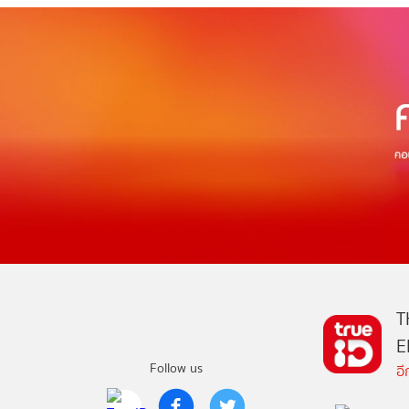
T
E
Follow us
อ