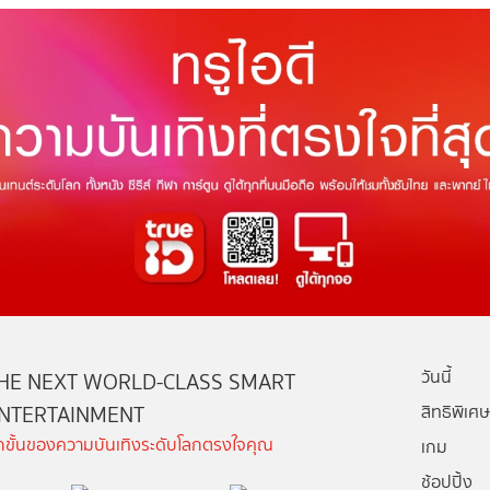
วันนี้
HE NEXT WORLD-CLASS SMART
NTERTAINMENT
สิทธิพิเศษ
ีกขั้นของความบันเทิงระดับโลกตรงใจคุณ
เกม
ช้อปปิ้ง