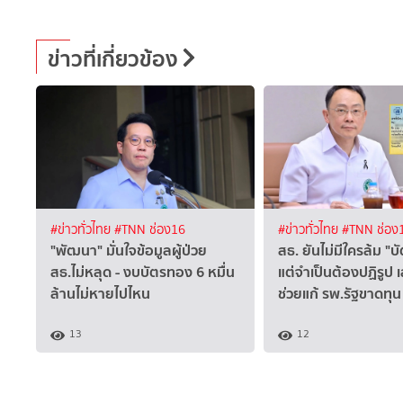
ข่าวที่เกี่ยวข้อง
#ข่าวทั่วไทย
#TNN ช่อง16
#ข่าวทั่วไทย
#TNN ช่อง
"พัฒนา" มั่นใจข้อมูลผู้ป่วย
สธ. ยันไม่มีใครล้ม "
สธ.ไม่หลุด - งบบัตรทอง 6 หมื่น
แต่จำเป็นต้องปฏิรูป 
ล้านไม่หายไปไหน
ช่วยแก้ รพ.รัฐขาดทุน
13
12