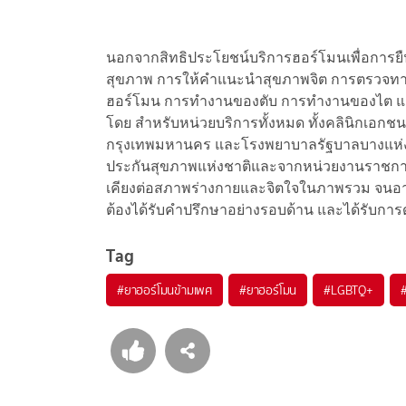
นอกจากสิทธิประโยชน์บริการฮอร์โมนเพื่อการย
สุขภาพ การให้คำแนะนำสุขภาพจิต การตรวจทางห้
ฮอร์โมน การทำงานของตับ การทำงานของไต แ
โดย สำหรับหน่วยบริการทั้งหมด ทั้งคลินิกเอก
กรุงเทพมหานคร และโรงพยาบาลรัฐบาลบางแห่ง
ประกันสุขภาพแห่งชาติและจากหน่วยงานราชการทึ
เคียงต่อสภาพร่างกายและจิตใจในภาพรวม จนอา
ต้องได้รับคำปรึกษาอย่างรอบด้าน และได้รับการดูแ
Tag
#
ยาฮอร์โมนข้ามเพศ
#
ยาฮอร์โมน
#
LGBTQ+