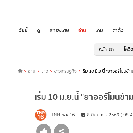
วันนี้
ดู
สิทธิพิเศษ
อ่าน
เกม
ตาตั้ง
หน้าแรก
โควิ
อ่าน
ข่าว
ข่าวเศรษฐกิจ
เริ่ม 10 มิ.ย.นี้ "ยาฮอร์โมนข
เริ่ม 10 มิ.ย.นี้ "ยาฮอร์โมน
TNN ช่อง16
8 มิถุนายน 2569 ( 08:4