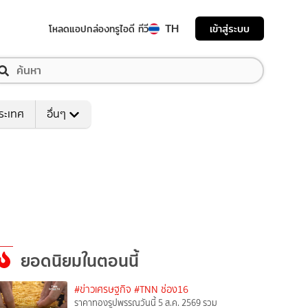
TH
เข้าสู่ระบบ
โหลดแอป
กล่องทรูไอดี ทีวี
ระเทศ
อื่นๆ
ยอดนิยมในตอนนี้
#ข่าวเศรษฐกิจ
#TNN ช่อง16
ราคาทองรูปพรรณวันนี้ 5 ส.ค. 2569 รวม